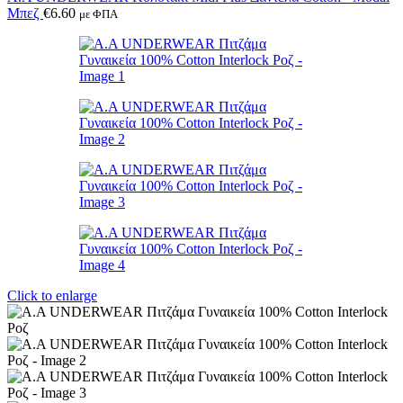
Μπεζ
€
6.60
με ΦΠΑ
Click to enlarge