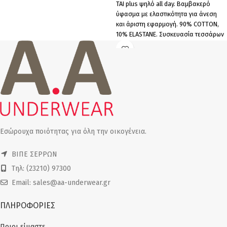
ΤΑΙ plus ψηλό all day. Βαμβακερό
ύφασμα με ελαστικότητα για άνεση
και άριστη εφαρμογή. 90% COTTON,
10% ELASTANΕ. Συσκευασία τεσσάρων
τεμαχίων (4 μαύρα).
Εσώρουχα ποιότητας για όλη την οικογένεια.
ΒΙΠΕ ΣΕΡΡΩΝ
Τηλ: (23210) 97300
Email: sales@aa-underwear.gr
ΠΛΗΡΟΦΟΡΙΕΣ
Ποιοι είμαστε