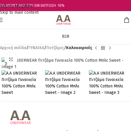
Skip to navigation
ΓΙΑ ΑΓΟΡΕΣ ΑΝΩ ΤΩΝ 30€ ΕΚΠΤΩΣΗ -10%
Skip to main content
B2B
Αρχική σελίδα
ΓΥΝΑΙΚΑ
Πυτζάμες
Καλοκαιρινές
Click to enlarge