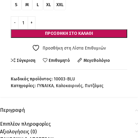
S
M
L
XL
XXL
ΠΡΟΣΘΉΚΗ ΣΤΟ ΚΑΛΆΘΙ
Προσθήκη στη Λίστα Επιθυμιών
Σύγκριση
Επιθυμητό
Μεγεθολόγιο
Κωδικός προϊόντος:
10003-BLU
Κατηγορίες:
ΓΥΝΑΙΚΑ
,
Καλοκαιρινές
,
Πυτζάμες
Περιγραφή
Επιπλέον πληροφορίες
Αξιολογήσεις (0)