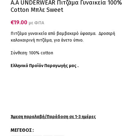
A.A UNDERWEAR Πιτζάμα Γυναικεία 100%
Cotton Μπλε Sweet
€
19.00
με ΦΠΑ
Πιτζάμα γυναικεία από βαμβακερό ύφασμα. Δροσερή
καλοκαιρινή πιτζάμα, για άνετο ύπνο.
Σύνθεση: 100% cotton
Ελληνικό Προϊόν Παραγωγής μας .
Άμεση παραλαβή/Παράδοση σε 1-3 ημέρες
ΜΈΓΕΘΟΣ