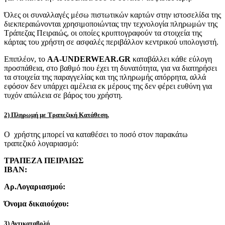
Όλες οι συναλλαγές μέσω πιστωτικών καρτών στην ιστοσελίδα της
διεκπεραιώνονται χρησιμοποιώντας την τεχνολογία πληρωμών της
Τράπεζας Πειραιώς, οι οποίες κρυπτογραφούν τα στοιχεία της
κάρτας του χρήστη σε ασφαλές περιβάλλον κεντρικού υπολογιστή.
Επιπλέον, το
AA-UNDERWEAR.GR
καταβάλλει κάθε εύλογη
προσπάθεια, στο βαθμό που έχει τη δυνατότητα, για να διατηρήσει
τα στοιχεία της παραγγελίας και της πληρωμής απόρρητα, αλλά
εφόσον δεν υπάρχει αμέλεια εκ μέρους της δεν φέρει ευθύνη για
τυχόν απώλεια σε βάρος του χρήστη.
2) Πληρωμή με Τραπεζική Κατάθεση.
Ο χρήστης μπορεί να καταθέσει το ποσό στον παρακάτω
τραπεζικό λογαριασμό:
ΤΡΑΠΕΖΑ ΠΕΙΡΑΙΩΣ
IBAN:
Αρ.Λογαριασμού:
Όνομα δικαιούχου:
3) Αντικαταβολή