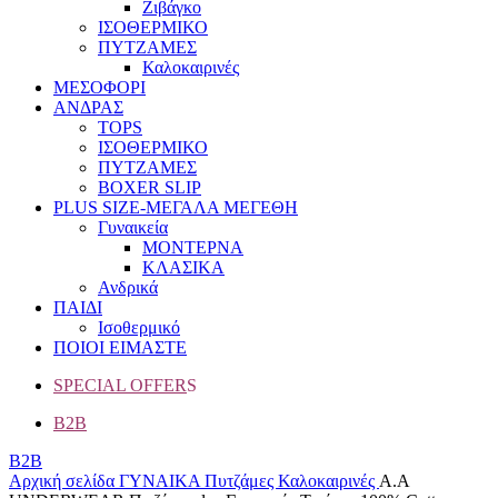
Ζιβάγκο
ΙΣΟΘΕΡΜΙΚΟ
ΠΥΤΖΑΜΕΣ
Καλοκαιρινές
ΜΕΣΟΦΟΡΙ
ΑΝΔΡΑΣ
TOPS
ΙΣΟΘΕΡΜΙΚΟ
ΠΥΤΖΑΜΕΣ
BOXER SLIP
PLUS SIZE
-ΜΕΓΑΛΑ ΜΕΓΕΘΗ
Γυναικεία
ΜΟΝΤΕΡΝΑ
ΚΛΑΣΙΚΑ
Ανδρικά
ΠΑΙΔΙ
Ισοθερμικό
ΠΟΙΟΙ ΕΙΜΑΣΤΕ
SPECIAL OFFER
S
B2B
B2B
Αρχική σελίδα
ΓΥΝΑΙΚΑ
Πυτζάμες
Καλοκαιρινές
A.A