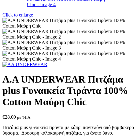
Click to enlarge
A.A UNDERWEAR Πιτζάμα
plus Γυναικεία Τιράντα 100%
Cotton Μαύρη Chic
€
28.00
με ΦΠΑ
Πιτζάμα plus γυναικεία τιράντα με κάπρι παντελόνι από βαμβακερό
ύφασμα. Δροσερή καλοκαιρινή πιτζάμα, για άνετο ύπνο.