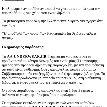
Η πληρωμή των προϊόντων μπορεί να γίνει με μετρητά κατά την
παραλαβή τους στο χώρο που έχετε δηλώσει.
Τα μεταφορικά προς όλη την Ελλάδα είναι δωρεάν για αγορές άνω
των 40 €
*Η αποστολή των προϊόντων διεκπεραιώνεται σε 1-3 εργάσιμες
ημέρες.
Πληροφορίες παράδοσης:
To
AA-UNDERWEAR.GR
δεσμεύεται να αποστείλει τα
προϊόντα από το κέντρο διανομής του εντός μίας (1) εργάσιμης
ημέρας από την ολοκλήρωση της παραγγελίας, με την προϋπόθεση
ότι αυτά είναι διαθέσιμα. Όσες παραγγελίες τοποθετούνται το
Σαββατοκύριακο θα επεξεργάζονται από (την επόμενη) Δευτέρα. Τα
προϊόντα παραδίδονται με εταιρεία courier (ACS) στη διεύθυνση
(έδρα της μεταφορικής) που έχει επιλέξει ο χρήστης.
Ο χρόνος παράδοσης της παραγγελίας είναι 1 έως 3 ημέρες,
ανάλογα τη γεωγραφική περιοχή του παραλήπτη.
Σε περιόδους εκπτώσεων και εορτών ενδέχεται να υπάρξουν