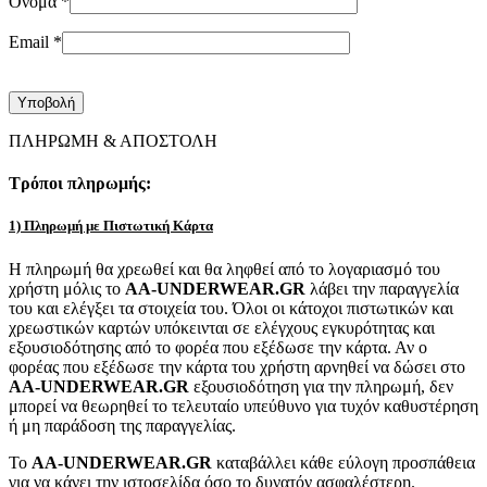
Όνομα
*
Email
*
ΠΛΗΡΩΜΗ & ΑΠΟΣΤΟΛΗ
Τρόποι πληρωμής:
1) Πληρωμή με Πιστωτική Κάρτα
Η πληρωμή θα χρεωθεί και θα ληφθεί από το λογαριασμό του
χρήστη μόλις το
AA-UNDERWEAR.GR
λάβει την παραγγελία
του και ελέγξει τα στοιχεία του. Όλοι οι κάτοχοι πιστωτικών και
χρεωστικών καρτών υπόκεινται σε ελέγχους εγκυρότητας και
εξουσιοδότησης από το φορέα που εξέδωσε την κάρτα. Αν ο
φορέας που εξέδωσε την κάρτα του χρήστη αρνηθεί να δώσει στο
AA-UNDERWEAR.GR
εξουσιοδότηση για την πληρωμή, δεν
μπορεί να θεωρηθεί το τελευταίο υπεύθυνο για τυχόν καθυστέρηση
ή μη παράδοση της παραγγελίας.
Το
AA-UNDERWEAR.GR
καταβάλλει κάθε εύλογη προσπάθεια
για να κάνει την ιστοσελίδα όσο το δυνατόν ασφαλέστερη.