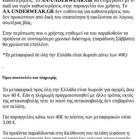
καθυστερήσεις. Το
AA-UNDERWEAR.GR
θα ενημερώνει με e-
mail για τυχόν καθυστερήσεις στην παραγγελία του χρήστη. Το
AA-UNDERWEAR.GR
δεν ευθύνεται για καθυστερήσεις που
δεν προκύπτουν από δική του υπαιτιότητα ή οφείλονται σε λόγους
ανωτέρας βίας.
Στην περίπτωση που ο χρήστης επιθυμεί να του παραδοθούν τα
προϊόντα σε συντομότερο χρονικό διάστημα, (παράδοση Σάββατο)
θα χρεώνεται επιπλέον.
*Τα μεταφορικά σε όλη την Ελλάδα είναι δωρεάν.(άνω των 40€)
Όροι αποστολών και πληρωμής
Τα μεταφορικά προς όλη την Ελλάδα είναι δωρεάν για αγορές άνω
των 40 €. Εάν η πληρωμή πραγματοποιηθεί με άλλο τρόπος εκτός
της αντικαταβολής τότε το ποσό της αντικαταβολής δεν επιβαρύνει
τον πελάτη.
Για παραγγελίες κάτω των 40€ το κόστος των μεταφορικών είναι
3.00 €.
Τα προϊόντα παραδίδονται στη διεύθυνση του πελάτη (εφόσον η
μεταφορική εταιρεία δεν απαιτεί επιπλέον χρέωση χιλιομετρικής