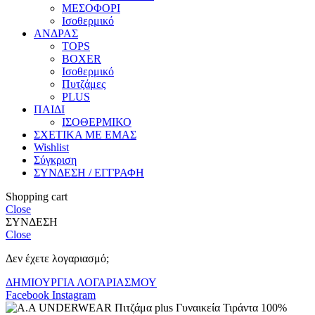
ΜΕΣΟΦΟΡΙ
Ισοθερμικό
ΑΝΔΡΑΣ
TOPS
BOXER
Ισοθερμικό
Πυτζάμες
PLUS
ΠΑΙΔΙ
ΙΣΟΘΕΡΜΙΚΟ
ΣΧΕΤΙΚΑ ΜΕ ΕΜΑΣ
Wishlist
Σύγκριση
ΣΥΝΔΕΣΗ / ΕΓΓΡΑΦΗ
Shopping cart
Close
ΣΥΝΔΕΣΗ
Close
Δεν έχετε λογαριασμό;
ΔΗΜΙΟΥΡΓΙΑ ΛΟΓΑΡΙΑΣΜΟΥ
Facebook
Instagram