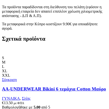
Τα προϊόντα παραδίδονται στη διεύθυνση του πελάτη (εφόσον η
μεταφορική εταιρεία δεν απαιτεί επιπλέον χρέωση χιλιομετρικής
απόστασης - Δ.Π & Α.Π).
Τα μεταφορικά στην Κύπρο κοστίζουν 9.90€ για οποιαδήποτε
αγορά.
Σχετικά προϊόντα
S
M
L
XL
XXL
Σύγκριση
AA-UNDERWEAR Bikini 6 τεμάχια Cotton Μαύρο
ΓΥΝΑΙΚΑ
,
Σλίπς
€
13.50
με ΦΠΑ
Βαθμολογήθηκε με
5.00
από 5