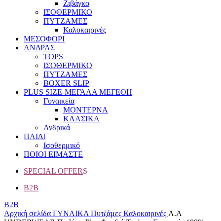
Ζιβάγκο
ΙΣΟΘΕΡΜΙΚΟ
ΠΥΤΖΑΜΕΣ
Καλοκαιρινές
ΜΕΣΟΦΟΡΙ
ΑΝΔΡΑΣ
TOPS
ΙΣΟΘΕΡΜΙΚΟ
ΠΥΤΖΑΜΕΣ
BOXER SLIP
PLUS SIZE
-ΜΕΓΑΛΑ ΜΕΓΕΘΗ
Γυναικεία
ΜΟΝΤΕΡΝΑ
ΚΛΑΣΙΚΑ
Ανδρικά
ΠΑΙΔΙ
Ισοθερμικό
ΠΟΙΟΙ ΕΙΜΑΣΤΕ
SPECIAL OFFER
S
B2B
B2B
Αρχική σελίδα
ΓΥΝΑΙΚΑ
Πυτζάμες
Καλοκαιρινές
A.A