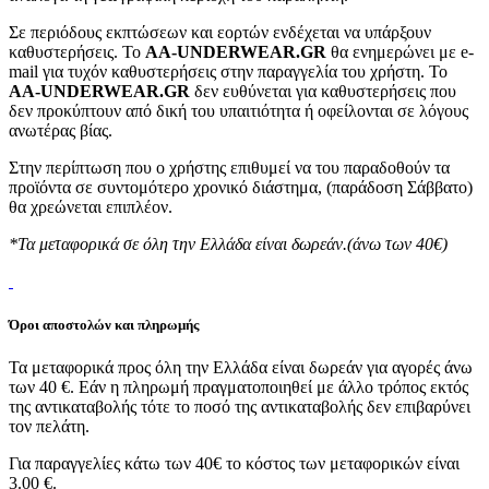
Σε περιόδους εκπτώσεων και εορτών ενδέχεται να υπάρξουν
καθυστερήσεις. Το
AA-UNDERWEAR.GR
θα ενημερώνει με e-
mail για τυχόν καθυστερήσεις στην παραγγελία του χρήστη. Το
AA-UNDERWEAR.GR
δεν ευθύνεται για καθυστερήσεις που
δεν προκύπτουν από δική του υπαιτιότητα ή οφείλονται σε λόγους
ανωτέρας βίας.
Στην περίπτωση που ο χρήστης επιθυμεί να του παραδοθούν τα
προϊόντα σε συντομότερο χρονικό διάστημα, (παράδοση Σάββατο)
θα χρεώνεται επιπλέον.
*Τα μεταφορικά σε όλη την Ελλάδα είναι δωρεάν.(άνω των 40€)
Όροι αποστολών και πληρωμής
Τα μεταφορικά προς όλη την Ελλάδα είναι δωρεάν για αγορές άνω
των 40 €. Εάν η πληρωμή πραγματοποιηθεί με άλλο τρόπος εκτός
της αντικαταβολής τότε το ποσό της αντικαταβολής δεν επιβαρύνει
τον πελάτη.
Για παραγγελίες κάτω των 40€ το κόστος των μεταφορικών είναι
3.00 €.