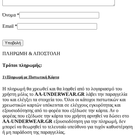
Όνομα
*
Email
*
ΠΛΗΡΩΜΗ & ΑΠΟΣΤΟΛΗ
Τρόποι πληρωμής:
1) Πληρωμή με Πιστωτική Κάρτα
Η πληρωμή θα χρεωθεί και θα ληφθεί από το λογαριασμό του
χρήστη μόλις το
AA-UNDERWEAR.GR
λάβει την παραγγελία
του και ελέγξει τα στοιχεία του. Όλοι οι κάτοχοι πιστωτικών και
χρεωστικών καρτών υπόκεινται σε ελέγχους εγκυρότητας και
εξουσιοδότησης από το φορέα που εξέδωσε την κάρτα. Αν ο
φορέας που εξέδωσε την κάρτα του χρήστη αρνηθεί να δώσει στο
AA-UNDERWEAR.GR
εξουσιοδότηση για την πληρωμή, δεν
μπορεί να θεωρηθεί το τελευταίο υπεύθυνο για τυχόν καθυστέρηση
ή μη παράδοση της παραγγελίας.