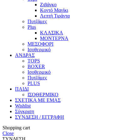
Ζιβάγκο
Κοντό Μανίκι
Λεπτή Τιράντα
Πυτζάμες
Plus
ΚΛΑΣΙΚΑ
ΜΟΝΤΕΡΝΑ
ΜΕΣΟΦΟΡΙ
Ισοθερμικό
ΑΝΔΡΑΣ
TOPS
BOXER
Ισοθερμικό
Πυτζάμες
PLUS
ΠΑΙΔΙ
ΙΣΟΘΕΡΜΙΚΟ
ΣΧΕΤΙΚΑ ΜΕ ΕΜΑΣ
Wishlist
Σύγκριση
ΣΥΝΔΕΣΗ / ΕΓΓΡΑΦΗ
Shopping cart
Close
ΣΥΝΔΕΣΗ