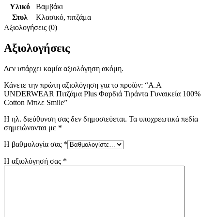
Υλικό
Βαμβάκι
Στυλ
Κλασικό
,
πιτζάμα
Αξιολογήσεις (0)
Αξιολογήσεις
Δεν υπάρχει καμία αξιολόγηση ακόμη.
Κάνετε την πρώτη αξιολόγηση για το προϊόν: “A.A
UNDERWEAR Πιτζάμα Plus Φαρδιά Τιράντα Γυναικεία 100%
Cotton Μπλε Smile”
Η ηλ. διεύθυνση σας δεν δημοσιεύεται.
Τα υποχρεωτικά πεδία
σημειώνονται με
*
Η βαθμολογία σας
*
Η αξιολόγησή σας
*