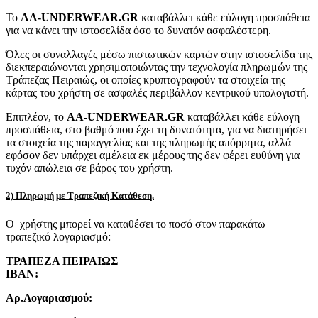
Το
AA-UNDERWEAR.GR
καταβάλλει κάθε εύλογη προσπάθεια
για να κάνει την ιστοσελίδα όσο το δυνατόν ασφαλέστερη.
Όλες οι συναλλαγές μέσω πιστωτικών καρτών στην ιστοσελίδα της
διεκπεραιώνονται χρησιμοποιώντας την τεχνολογία πληρωμών της
Τράπεζας Πειραιώς, οι οποίες κρυπτογραφούν τα στοιχεία της
κάρτας του χρήστη σε ασφαλές περιβάλλον κεντρικού υπολογιστή.
Επιπλέον, το
AA-UNDERWEAR.GR
καταβάλλει κάθε εύλογη
προσπάθεια, στο βαθμό που έχει τη δυνατότητα, για να διατηρήσει
τα στοιχεία της παραγγελίας και της πληρωμής απόρρητα, αλλά
εφόσον δεν υπάρχει αμέλεια εκ μέρους της δεν φέρει ευθύνη για
τυχόν απώλεια σε βάρος του χρήστη.
2) Πληρωμή με Τραπεζική Κατάθεση.
Ο χρήστης μπορεί να καταθέσει το ποσό στον παρακάτω
τραπεζικό λογαριασμό:
ΤΡΑΠΕΖΑ ΠΕΙΡΑΙΩΣ
IBAN:
Αρ.Λογαριασμού: