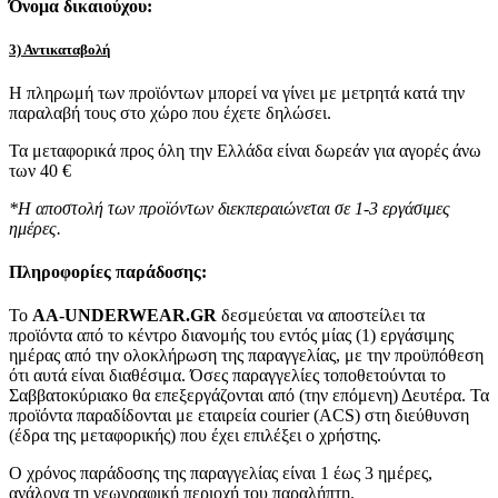
Όνομα δικαιούχου:
3) Αντικαταβολή
Η πληρωμή των προϊόντων μπορεί να γίνει με μετρητά κατά την
παραλαβή τους στο χώρο που έχετε δηλώσει.
Τα μεταφορικά προς όλη την Ελλάδα είναι δωρεάν για αγορές άνω
των 40 €
*Η αποστολή των προϊόντων διεκπεραιώνεται σε 1-3 εργάσιμες
ημέρες.
Πληροφορίες παράδοσης:
To
AA-UNDERWEAR.GR
δεσμεύεται να αποστείλει τα
προϊόντα από το κέντρο διανομής του εντός μίας (1) εργάσιμης
ημέρας από την ολοκλήρωση της παραγγελίας, με την προϋπόθεση
ότι αυτά είναι διαθέσιμα. Όσες παραγγελίες τοποθετούνται το
Σαββατοκύριακο θα επεξεργάζονται από (την επόμενη) Δευτέρα. Τα
προϊόντα παραδίδονται με εταιρεία courier (ACS) στη διεύθυνση
(έδρα της μεταφορικής) που έχει επιλέξει ο χρήστης.
Ο χρόνος παράδοσης της παραγγελίας είναι 1 έως 3 ημέρες,
ανάλογα τη γεωγραφική περιοχή του παραλήπτη.