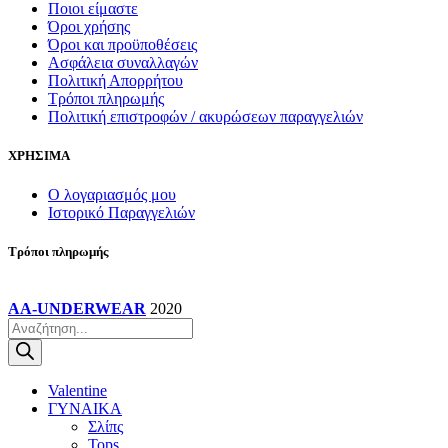
Ποιοι είμαστε
Όροι χρήσης
Όροι και προϋποθέσεις
Ασφάλεια συναλλαγών
Πολιτική Απορρήτου
Τρόποι πληρωμής
Πολιτική επιστροφών / ακυρώσεων παραγγελιών
ΧΡΗΣΙΜΑ
Ο λογαριασμός μου
Ιστορικό Παραγγελιών
Τρόποι πληρωμής
AA-UNDERWEAR
2020
Products
search
Valentine
ΓΥΝΑΙΚΑ
Σλίπς
Tops