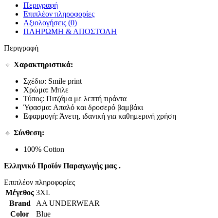
Περιγραφή
Επιπλέον πληροφορίες
Αξιολογήσεις (0)
ΠΛΗΡΩΜΗ & ΑΠΟΣΤΟΛΗ
Περιγραφή
🔹
Χαρακτηριστικά:
Σχέδιο: Smile print
Χρώμα: Μπλε
Τύπος: Πιτζάμα με λεπτή τιράντα
Ύφασμα: Απαλό και δροσερό βαμβάκι
Εφαρμογή: Άνετη, ιδανική για καθημερινή χρήση
🔹
Σύνθεση:
100% Cotton
Ελληνικό Προϊόν Παραγωγής μας .
Επιπλέον πληροφορίες
Μέγεθος
3XL
Brand
AA UNDERWEAR
Color
Blue