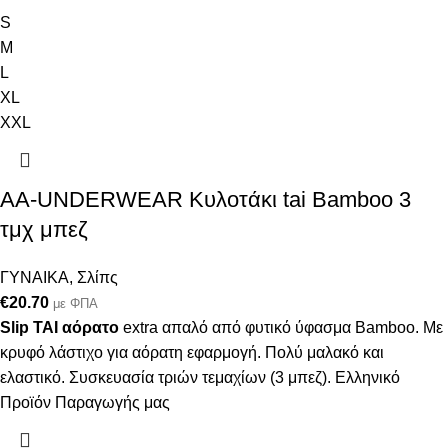
S
M
L
XL
XXL
AA-UNDERWEAR Κυλοτάκι tai Bamboo 3
τμχ μπεζ
ΓΥΝΑΙΚΑ
,
Σλίπς
€
20.70
με ΦΠΑ
Slip TAI
αόρατο
extra απαλό από φυτικό ύφασμα Bamboo. Με
κρυφό λάστιχο για αόρατη εφαρμογή. Πολύ μαλακό και
ελαστικό. Συσκευασία τριών τεμαχίων (3 μπεζ). Ελληνικό
Προϊόν Παραγωγής μας