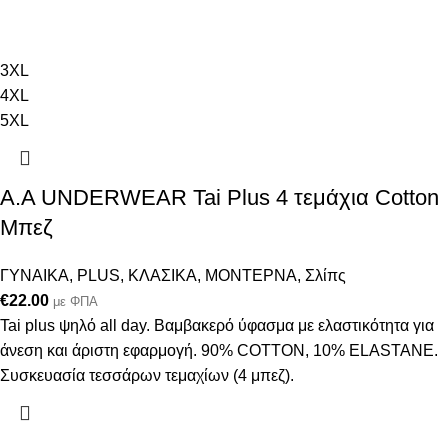
3XL
4XL
5XL
Α.A UNDERWEAR Tai Plus 4 τεμάχια Cotton
Μπεζ
ΓΥΝΑΙΚΑ
,
PLUS
,
ΚΛΑΣΙΚΑ
,
ΜΟΝΤΕΡΝΑ
,
Σλίπς
€
22.00
με ΦΠΑ
Tai plus ψηλό all day. Βαμβακερό ύφασμα με ελαστικότητα για
άνεση και άριστη εφαρμογή. 90% COTTON, 10% ELASTANΕ.
Συσκευασία τεσσάρων τεμαχίων (4 μπεζ).