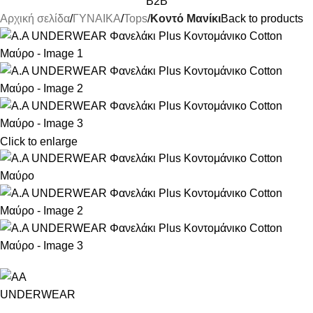
B2B
Αρχική σελίδα
ΓΥΝΑΙΚΑ
Tops
Κοντό Μανίκι
Back to products
Click to enlarge