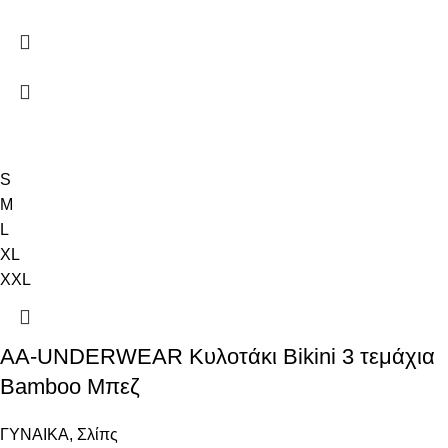
S
M
L
XL
XXL
AA-UNDERWEAR Κυλοτάκι Bikini 3 τεμάχια
Bamboo Μπεζ
ΓΥΝΑΙΚΑ
,
Σλίπς