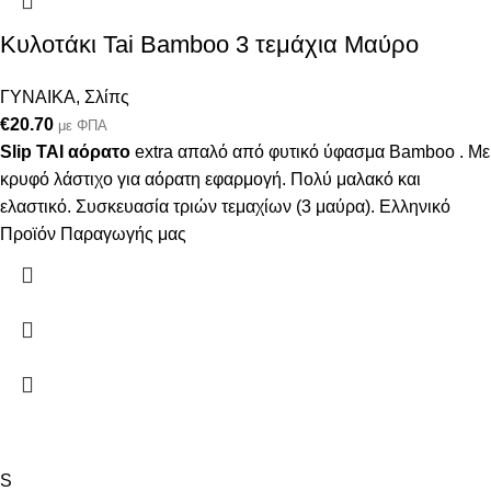
Κυλοτάκι Tai Bamboo 3 τεμάχια Μαύρο
ΓΥΝΑΙΚΑ
,
Σλίπς
€
20.70
με ΦΠΑ
Slip TAI
αόρατο
extra απαλό από φυτικό ύφασμα Bamboo . Με
κρυφό λάστιχο για αόρατη εφαρμογή. Πολύ μαλακό και
ελαστικό. Συσκευασία τριών τεμαχίων (3 μαύρα). Ελληνικό
Προϊόν Παραγωγής μας
S