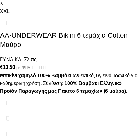
XL
XXL
AA-UNDERWEAR Bikini 6 τεμάχια Cotton
Μαύρο
ΓΥΝΑΙΚΑ
,
Σλίπς
€
13.50
με ΦΠΑ
Μπικίνι χαμηλό 100% Βαμβάκι
ανθεκτικό, υγιεινό, ιδανικό για
καθημερινή χρήση
.
Σύνθεση:
100% Βαμβάκι
Ελληνικό
Προϊόν Παραγωγής μας
Πακέτο 6 τεμαχίων (6 μαύρα).