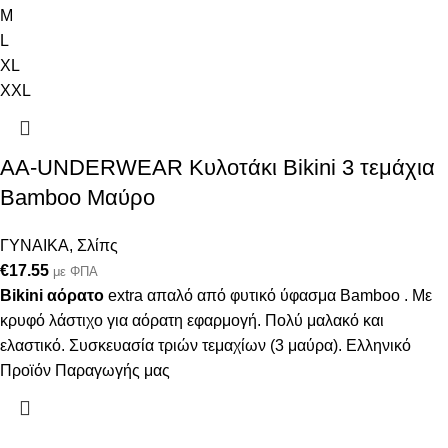
M
L
XL
XXL
AA-UNDERWEAR Κυλοτάκι Bikini 3 τεμάχια
Bamboo Μαύρο
ΓΥΝΑΙΚΑ
,
Σλίπς
€
17.55
με ΦΠΑ
Bikini
αόρατο
extra απαλό από φυτικό ύφασμα Bamboo . Με
κρυφό λάστιχο για αόρατη εφαρμογή. Πολύ μαλακό και
ελαστικό. Συσκευασία τριών τεμαχίων (3 μαύρα). Ελληνικό
Προϊόν Παραγωγής μας