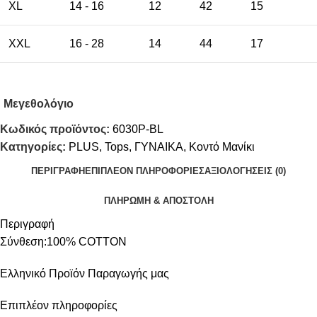
XL
14 - 16
12
42
15
XXL
16 - 28
14
44
17
Μεγεθολόγιο
Κωδικός προϊόντος:
6030P-BL
Κατηγορίες:
PLUS
,
Tops
,
ΓΥΝΑΙΚΑ
,
Κοντό Μανίκι
ΠΕΡΙΓΡΑΦΉ
ΕΠΙΠΛΈΟΝ ΠΛΗΡΟΦΟΡΊΕΣ
ΑΞΙΟΛΟΓΉΣΕΙΣ (0)
ΠΛΗΡΩΜΗ & ΑΠΟΣΤΟΛΗ
Περιγραφή
Σύνθεση:100% COTTON
Ελληνικό Προϊόν Παραγωγής μας
Επιπλέον πληροφορίες