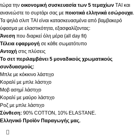
τώρα την
οικονομική συσκευασία των 5 τεμαχίων
TAI και
ανανεώστε το συρτάρι σας με
ποιοτικά ελληνικά εσώρουχα
.
Τα ψηλά σλιπ TAI είναι κατασκευασμένα από βαμβακερό
ύφασμα με ελαστικότητα, εξασφαλίζοντας:
Άνεση
που διαρκεί όλη μέρα (all day fit)
Τέλεια εφαρμογή
σε κάθε σωματότυπο
Αντοχή
στις πλύσεις
Το σετ περιλαμβάνει 5 μοναδικούς χρωματικούς
συνδυασμούς:
Μπλε με κόκκινο λάστιχο
Κοραλί με μπλε λάστιχο
Μοβ ασημί λάστιχο
Κοραλί με μαύρο λάστιχο
Ροζ με μπλε λάστιχο
Σύνθεση:
90% COTTON, 10% ELASTANE.
Ελληνικό Προϊόν Παραγωγής μας.