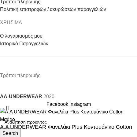
Τρόποι πληρωμής
Πολιτική επιστροφών / ακυρώσεων παραγγελιών
ΧΡΗΣΙΜΑ
Ο λογαριασμός μου
Ιστορικό Παραγγελιών
Τρόποι πληρωμής
AA-UNDERWEAR
2020
Facebook
Instagram
A.A UNDERWEAR Φανελάκι Plus Κοντομάνικο Cotton
Search
Μαύρο