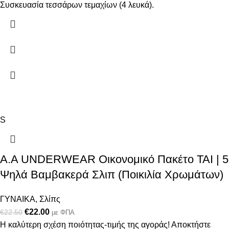
Συσκευασία τεσσάρων τεμαχίων (4 λευκά).
S
A.A UNDERWEAR Οικονομικό Πακέτο TAI | 5
Ψηλά Βαμβακερά Σλιπ (Ποικιλία Χρωμάτων)
ΓΥΝΑΙΚΑ
,
Σλίπς
€
22.00
€
22.50
με ΦΠΑ
Η καλύτερη σχέση ποιότητας-τιμής της αγοράς! Αποκτήστε