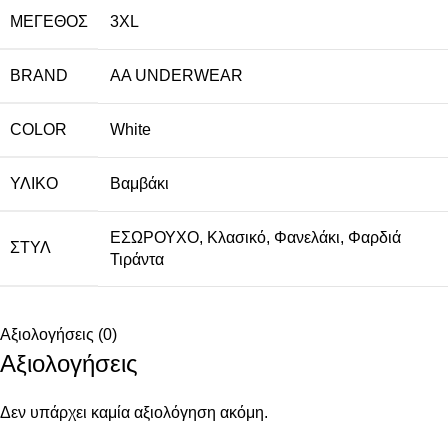
ΜΈΓΕΘΟΣ
3XL
BRAND
AA UNDERWEAR
COLOR
White
ΥΛΙΚΌ
Βαμβάκι
ΕΣΩΡΟΥΧΟ
,
Κλασικό
,
Φανελάκι
,
Φαρδιά
ΣΤΥΛ
Τιράντα
Αξιολογήσεις (0)
Αξιολογήσεις
Δεν υπάρχει καμία αξιολόγηση ακόμη.