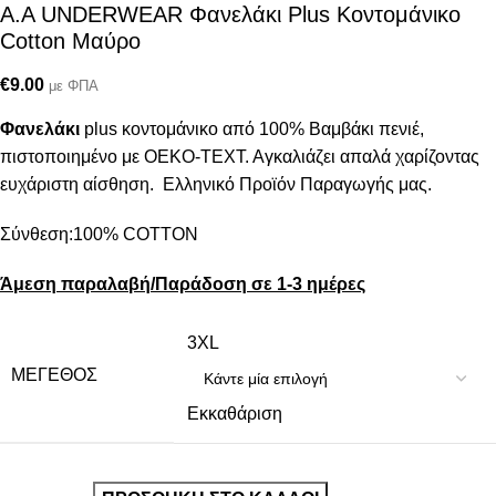
A.A UNDERWEAR Φανελάκι Plus Κοντομάνικο
Cotton Μαύρο
€
9.00
με ΦΠΑ
Φανελάκι
plus κοντομάνικο από 100% Βαμβάκι πενιέ,
πιστοποιημένο με ΟΕΚΟ-ΤΕΧΤ. Αγκαλιάζει απαλά χαρίζοντας
ευχάριστη αίσθηση. Ελληνικό Προϊόν Παραγωγής μας.
Σύνθεση:100% COTTON
Άμεση παραλαβή/Παράδοση σε 1-3 ημέρες
3XL
ΜΈΓΕΘΟΣ
Εκκαθάριση