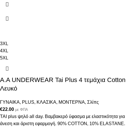
3XL
4XL
5XL
A.A UNDERWEAR Tai Plus 4 τεμάχια Cotton
Λευκό
ΓΥΝΑΙΚΑ
,
PLUS
,
ΚΛΑΣΙΚΑ
,
ΜΟΝΤΕΡΝΑ
,
Σλίπς
€
22.00
με ΦΠΑ
ΤΑΙ plus ψηλό all day. Βαμβακερό ύφασμα με ελαστικότητα για
άνεση και άριστη εφαρμογή. 90% COTTON, 10% ELASTANΕ.