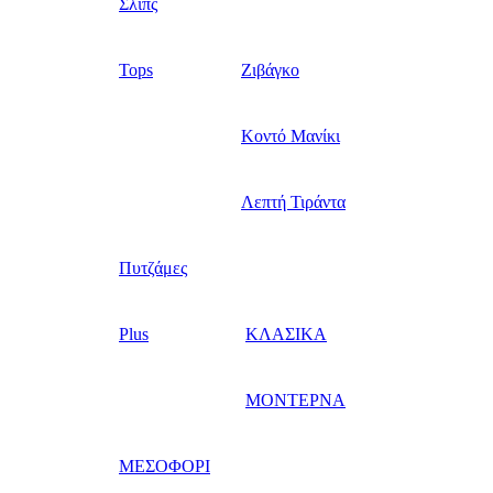
Σλίπς
Tops
Ζιβάγκο
Κοντό Μανίκι
Λεπτή Τιράντα
Πυτζάμες
Plus
ΚΛΑΣΙΚΑ
ΜΟΝΤΕΡΝΑ
ΜΕΣΟΦΟΡΙ