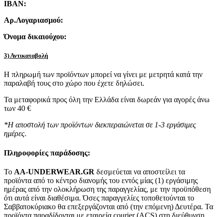
IBAN:
Αρ.Λογαριασμού:
Όνομα δικαιούχου:
3) Αντικαταβολή
Η πληρωμή των προϊόντων μπορεί να γίνει με μετρητά κατά την
παραλαβή τους στο χώρο που έχετε δηλώσει.
Τα μεταφορικά προς όλη την Ελλάδα είναι δωρεάν για αγορές άνω
των 40 €
*Η αποστολή των προϊόντων διεκπεραιώνεται σε 1-3 εργάσιμες
ημέρες.
Πληροφορίες παράδοσης:
To
AA-UNDERWEAR.GR
δεσμεύεται να αποστείλει τα
προϊόντα από το κέντρο διανομής του εντός μίας (1) εργάσιμης
ημέρας από την ολοκλήρωση της παραγγελίας, με την προϋπόθεση
ότι αυτά είναι διαθέσιμα. Όσες παραγγελίες τοποθετούνται το
Σαββατοκύριακο θα επεξεργάζονται από (την επόμενη) Δευτέρα. Τα
προϊόντα παραδίδονται με εταιρεία courier (ACS) στη διεύθυνση