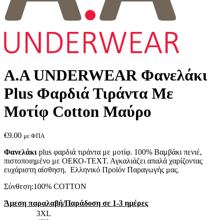
A.A UNDERWEAR Φανελάκι
Plus Φαρδιά Τιράντα Με
Μοτίφ Cotton Mαύρο
€
9.00
με ΦΠΑ
Φανελάκι
plus φαρδιά τιράντα με μοτίφ. 100% Βαμβάκι πενιέ,
πιστοποιημένο με ΟΕΚΟ-ΤΕΧΤ. Αγκαλιάζει απαλά χαρίζοντας
ευχάριστη αίσθηση. Ελληνικό Προϊόν Παραγωγής μας.
Σύνθεση:100% COTTON
Άμεση παραλαβή/Παράδοση σε 1-3 ημέρες
3XL