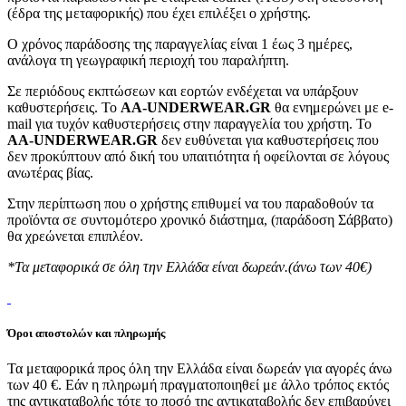
(έδρα της μεταφορικής) που έχει επιλέξει ο χρήστης.
Ο χρόνος παράδοσης της παραγγελίας είναι 1 έως 3 ημέρες,
ανάλογα τη γεωγραφική περιοχή του παραλήπτη.
Σε περιόδους εκπτώσεων και εορτών ενδέχεται να υπάρξουν
καθυστερήσεις. Το
AA-UNDERWEAR.GR
θα ενημερώνει με e-
mail για τυχόν καθυστερήσεις στην παραγγελία του χρήστη. Το
AA-UNDERWEAR.GR
δεν ευθύνεται για καθυστερήσεις που
δεν προκύπτουν από δική του υπαιτιότητα ή οφείλονται σε λόγους
ανωτέρας βίας.
Στην περίπτωση που ο χρήστης επιθυμεί να του παραδοθούν τα
προϊόντα σε συντομότερο χρονικό διάστημα, (παράδοση Σάββατο)
θα χρεώνεται επιπλέον.
*Τα μεταφορικά σε όλη την Ελλάδα είναι δωρεάν.(άνω των 40€)
Όροι αποστολών και πληρωμής
Τα μεταφορικά προς όλη την Ελλάδα είναι δωρεάν για αγορές άνω
των 40 €. Εάν η πληρωμή πραγματοποιηθεί με άλλο τρόπος εκτός
της αντικαταβολής τότε το ποσό της αντικαταβολής δεν επιβαρύνει