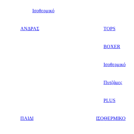
Ισοθερμικό
ΑΝΔΡΑΣ
TOPS
BOXER
Ισοθερμικό
Πυτζάμες
PLUS
ΠΑΙΔΙ
ΙΣΟΘΕΡΜΙΚΟ