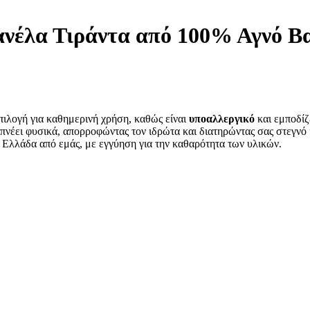
λα Τιράντα από 100% Αγνό Βαμ
πιλογή για καθημερινή χρήση, καθώς είναι
υποαλλεργικό
και εμποδίζ
πνέει φυσικά, απορροφώντας τον ιδρώτα και διατηρώντας σας στεγνό
Ελλάδα από εμάς, με εγγύηση για την καθαρότητα των υλικών.