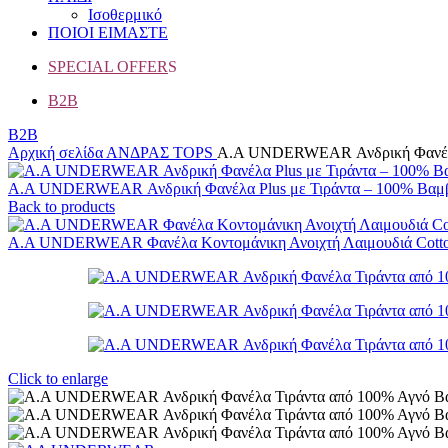
Ισοθερμικό
ΠΟΙΟΙ ΕΙΜΑΣΤΕ
SPECIAL OFFER
S
B2B
B2B
Αρχική σελίδα
ΑΝΔΡΑΣ
TOPS
Α.A UNDERWEAR Ανδρική Φανέλα 
Α.A UNDERWEAR Ανδρική Φανέλα Plus με Τιράντα – 100% Βαμβ
Back to products
A.A UNDERWEAR Φανέλα Κοντομάνικη Ανοιχτή Λαιμουδιά Cott
Click to enlarge