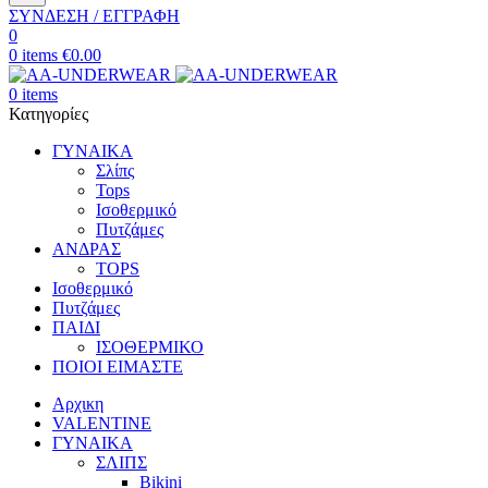
ΣΥΝΔΕΣΗ / ΕΓΓΡΑΦΗ
0
0
items
€
0.00
0
items
Κατηγορίες
ΓΥΝΑΙΚΑ
Σλίπς
Tops
Ισοθερμικό
Πυτζάμες
ΑΝΔΡΑΣ
TOPS
Ισοθερμικό
Πυτζάμες
ΠΑΙΔΙ
ΙΣΟΘΕΡΜΙΚΟ
ΠΟΙΟΙ ΕΙΜΑΣΤΕ
Αρχικη
VALENTINE
ΓΥΝΑΙΚΑ
ΣΛΙΠΣ
Bikini