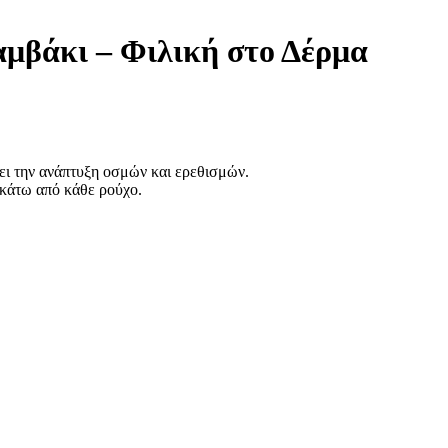
βάκι – Φιλική στο Δέρμα
ει την ανάπτυξη οσμών και ερεθισμών.
 κάτω από κάθε ρούχο.