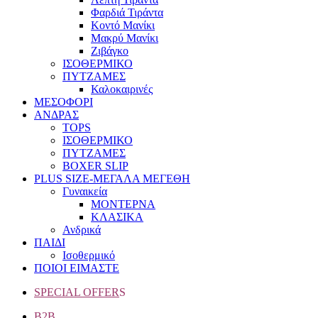
Φαρδιά Τιράντα
Κοντό Μανίκι
Μακρύ Μανίκι
Ζιβάγκο
ΙΣΟΘΕΡΜΙΚΟ
ΠΥΤΖΑΜΕΣ
Καλοκαιρινές
ΜΕΣΟΦΟΡΙ
ΑΝΔΡΑΣ
TOPS
ΙΣΟΘΕΡΜΙΚΟ
ΠΥΤΖΑΜΕΣ
BOXER SLIP
PLUS SIZE
-ΜΕΓΑΛΑ ΜΕΓΕΘΗ
Γυναικεία
ΜΟΝΤΕΡΝΑ
ΚΛΑΣΙΚΑ
Ανδρικά
ΠΑΙΔΙ
Ισοθερμικό
ΠΟΙΟΙ ΕΙΜΑΣΤΕ
SPECIAL OFFER
S
B2B