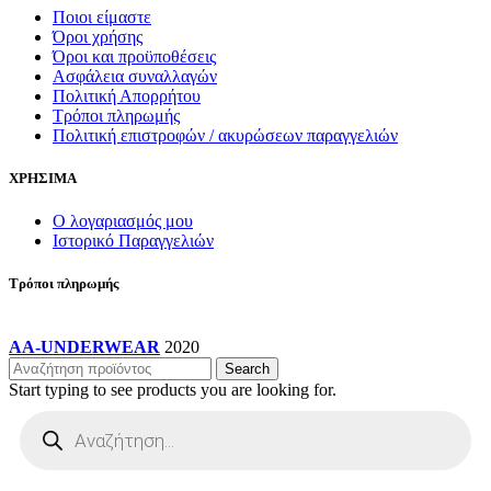
Ποιοι είμαστε
Όροι χρήσης
Όροι και προϋποθέσεις
Ασφάλεια συναλλαγών
Πολιτική Απορρήτου
Τρόποι πληρωμής
Πολιτική επιστροφών / ακυρώσεων παραγγελιών
ΧΡΗΣΙΜΑ
Ο λογαριασμός μου
Ιστορικό Παραγγελιών
Τρόποι πληρωμής
AA-UNDERWEAR
2020
Search
Start typing to see products you are looking for.
Products
search