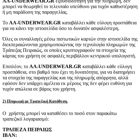
AA-UNDERWEAR.GR
εξουσιοδότηση για την πληρωμή, δεν
μπορεί να θεωρηθεί το τελευταίο υπεύθυνο για τυχόν καθυστέρηση
ή μη παράδοση της παραγγελίας.
Το
AA-UNDERWEAR.GR
καταβάλλει κάθε εύλογη προσπάθεια
για να κάνει την ιστοσελίδα όσο το δυνατόν ασφαλέστερη.
Όλες οι συναλλαγές μέσω πιστωτικών καρτών στην ιστοσελίδα της
διεκπεραιώνονται χρησιμοποιώντας την τεχνολογία πληρωμών της
Τράπεζας Πειραιώς, οι οποίες κρυπτογραφούν τα στοιχεία της
κάρτας του χρήστη σε ασφαλές περιβάλλον κεντρικού υπολογιστή.
Επιπλέον, το
AA-UNDERWEAR.GR
καταβάλλει κάθε εύλογη
προσπάθεια, στο βαθμό που έχει τη δυνατότητα, για να διατηρήσει
τα στοιχεία της παραγγελίας και της πληρωμής απόρρητα, αλλά
εφόσον δεν υπάρχει αμέλεια εκ μέρους της δεν φέρει ευθύνη για
τυχόν απώλεια σε βάρος του χρήστη.
2) Πληρωμή με Τραπεζική Κατάθεση.
Ο χρήστης μπορεί να καταθέσει το ποσό στον παρακάτω
τραπεζικό λογαριασμό:
ΤΡΑΠΕΖΑ ΠΕΙΡΑΙΩΣ
IBAN: