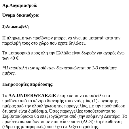
Αρ.Λογαριασμού:
Όνομα δικαιούχου:
3) Αντικαταβολή
Η πληρωμή των προϊόντων μπορεί να γίνει με μετρητά κατά την
παραλαβή τους στο χώρο που έχετε δηλώσει.
Τα μεταφορικά προς όλη την Ελλάδα είναι δωρεάν για αγορές άνω
των 40 €
*Η αποστολή των προϊόντων διεκπεραιώνεται σε 1-3 εργάσιμες
ημέρες.
Πληροφορίες παράδοσης:
To
AA-UNDERWEAR.GR
δεσμεύεται να αποστείλει τα
προϊόντα από το κέντρο διανομής του εντός μίας (1) εργάσιμης
ημέρας από την ολοκλήρωση της παραγγελίας, με την προϋπόθεση
ότι αυτά είναι διαθέσιμα. Όσες παραγγελίες τοποθετούνται το
Σαββατοκύριακο θα επεξεργάζονται από (την επόμενη) Δευτέρα. Τα
προϊόντα παραδίδονται με εταιρεία courier (ACS) στη διεύθυνση
(έδρα της μεταφορικής) που έχει επιλέξει ο χρήστης.