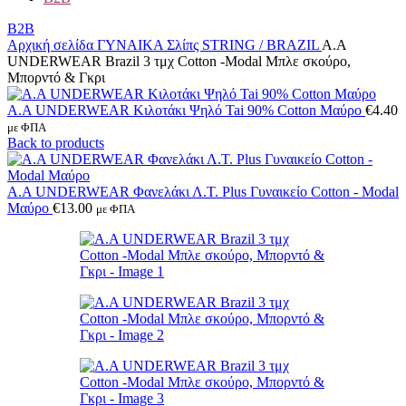
B2B
Αρχική σελίδα
ΓΥΝΑΙΚΑ
Σλίπς
STRING / BRAZIL
A.A
UNDERWEAR Brazil 3 τμχ Cotton -Modal Μπλε σκούρο,
Μπορντό & Γκρι
A.A UNDERWEAR Κιλοτάκι Ψηλό Tai 90% Cotton Μαύρο
€
4.40
με ΦΠΑ
Back to products
Α.A UNDERWEAR Φανελάκι Λ.Τ. Plus Γυναικείο Cotton - Modal
Μαύρο
€
13.00
με ΦΠΑ