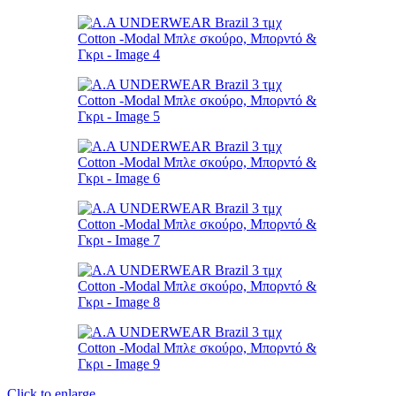
Click to enlarge