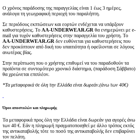
Ο χρόνος παράδοσης της παραγγελίας είναι 1 έως 3 ημέρες,
ανάλογα τη γεωγραφική περιοχή του παραλήπτη.
Σε περιόδους εκπτώσεων και εορτών ενδέχεται να υπάρξουν
καθυστερήσεις. Το
AA-UNDERWEAR.GR
θα ενημερώνει με e-
mail για τυχόν καθυστερήσεις στην παραγγελία του χρήστη. Το
AA-UNDERWEAR.GR
δεν ευθύνεται για καθυστερήσεις που
δεν προκύπτουν από δική του υπαιτιότητα ή οφείλονται σε λόγους
ανωτέρας βίας.
Στην περίπτωση που ο χρήστης επιθυμεί να του παραδοθούν τα
προϊόντα σε συντομότερο χρονικό διάστημα, (παράδοση Σάββατο)
θα χρεώνεται επιπλέον.
*Τα μεταφορικά σε όλη την Ελλάδα είναι δωρεάν.(άνω των 40€)
Όροι αποστολών και πληρωμής
Τα μεταφορικά προς όλη την Ελλάδα είναι δωρεάν για αγορές άνω
των 40 €. Εάν η πληρωμή πραγματοποιηθεί με άλλο τρόπος εκτός
της αντικαταβολής τότε το ποσό της αντικαταβολής δεν επιβαρύνει
τον πελάτη.