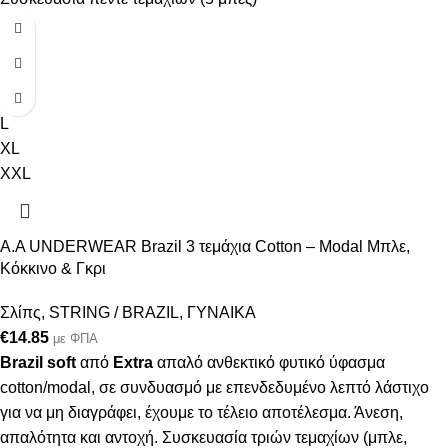
S
M
L
XL
XXL
A.A UNDERWEAR Brazil 3 τεμάχια Cotton – Modal Μπλε,
Κόκκινο & Γκρι
Σλίπς
,
STRING / BRAZIL
,
ΓΥΝΑΙΚΑ
€
14.85
με ΦΠΑ
Brazil soft
από
Extra
απαλό ανθεκτικό φυτικό ύφασμα
cotton/modal, σε συνδυασμό με επενδεδυμένο λεπτό λάστιχο
για να μη διαγράφει, έχουμε το τέλειο αποτέλεσμα. Άνεση,
απαλότητα και αντοχή. Συσκευασία τριών τεμαχίων (μπλε,