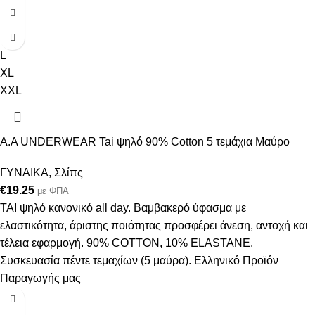
S
M
L
XL
XXL
A.A UNDERWEAR Tai ψηλό 90% Cotton 5 τεμάχια Μαύρο
ΓΥΝΑΙΚΑ
,
Σλίπς
€
19.25
με ΦΠΑ
ΤΑΙ ψηλό κανονικό all day. Βαμβακερό ύφασμα με
ελαστικότητα, άριστης ποιότητας προσφέρει άνεση, αντοχή και
τέλεια εφαρμογή. 90% COTTON, 10% ELASTANE.
Συσκευασία πέντε τεμαχίων (5 μαύρα). Ελληνικό Προϊόν
Παραγωγής μας