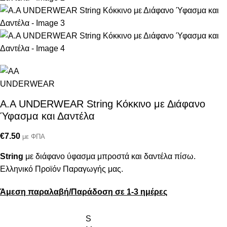
A.A UNDERWEAR String Κόκκινο με Διάφανο
Ύφασμα και Δαντέλα
€
7.50
με ΦΠΑ
String
με διάφανο ύφασμα μπροστά και δαντέλα πίσω.
Ελληνικό Προϊόν Παραγωγής μας.
Άμεση παραλαβή/Παράδοση σε 1-3 ημέρες
S