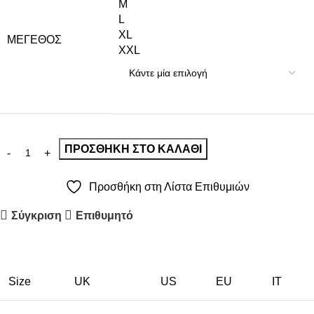
M
L
XL
ΜΈΓΕΘΟΣ
XXL
ΠΡΟΣΘΉΚΗ ΣΤΟ ΚΑΛΆΘΙ
Προσθήκη στη Λίστα Επιθυμιών
Σύγκριση
Επιθυμητό
Size
UK
US
EU
ΙΤ