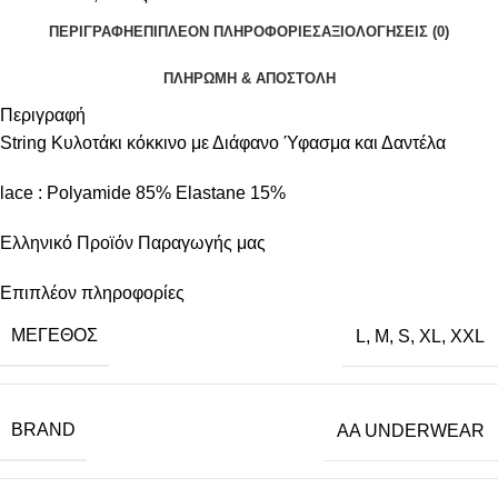
ΠΕΡΙΓΡΑΦΉ
ΕΠΙΠΛΈΟΝ ΠΛΗΡΟΦΟΡΊΕΣ
ΑΞΙΟΛΟΓΉΣΕΙΣ (0)
ΠΛΗΡΩΜΗ & ΑΠΟΣΤΟΛΗ
Περιγραφή
String Κυλοτάκι κόκκινο με Διάφανο Ύφασμα και Δαντέλα
lace : Polyamide 85% Elastane 15%
Ελληνικό Προϊόν Παραγωγής μας
Επιπλέον πληροφορίες
ΜΈΓΕΘΟΣ
L
,
M
,
S
,
XL
,
XXL
BRAND
AA UNDERWEAR