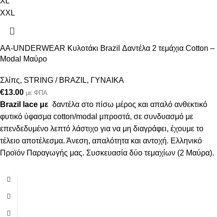
XL
XXL
AA-UNDERWEAR Κυλοτάκι Brazil Δαντέλα 2 τεμάχια Cotton –
Modal Μαύρο
Σλίπς
,
STRING / BRAZIL
,
ΓΥΝΑΙΚΑ
€
13.00
με ΦΠΑ
Brazil lace με
δαντέλα στο πίσω μέρος και απαλό ανθεκτικό
φυτικό ύφασμα cotton/modal μπροστά, σε συνδυασμό με
επενδεδυμένο λεπτό λάστιχο για να μη διαγράφει, έχουμε το
τέλειο αποτέλεσμα. Άνεση, απαλότητα και αντοχή. Ελληνικό
Προϊόν Παραγωγής μας. Συσκευασία δύο τεμαχίων (2 Μαύρα).
S
M