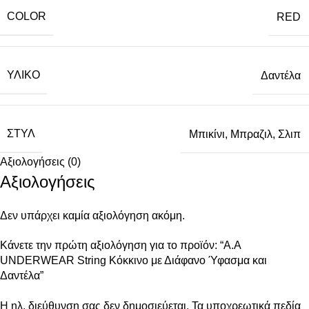
COLOR
RED
ΥΛΙΚΌ
Δαντέλα
ΣΤΥΛ
Μπικίνι
,
Μπραζιλ
,
Σλιπ
Αξιολογήσεις (0)
Αξιολογήσεις
Δεν υπάρχει καμία αξιολόγηση ακόμη.
Κάνετε την πρώτη αξιολόγηση για το προϊόν: “A.A
UNDERWEAR String Κόκκινο με Διάφανο Ύφασμα και
Δαντέλα”
Η ηλ. διεύθυνση σας δεν δημοσιεύεται.
Τα υποχρεωτικά πεδία