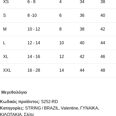
XS
6 - 8
4
34
38
S
8 -10
6
36
40
M
10 - 12
8
38
42
L
12 - 14
10
40
44
XL
14 - 16
12
42
46
XXL
16 - 28
14
44
48
Μεγεθολόγιο
Κωδικός προϊόντος:
5252-RD
Κατηγορίες:
STRING / BRAZIL
,
Valentine
,
ΓΥΝΑΙΚΑ
,
ΚΙΛΟΤΑΚΙΑ
,
Σλίπς