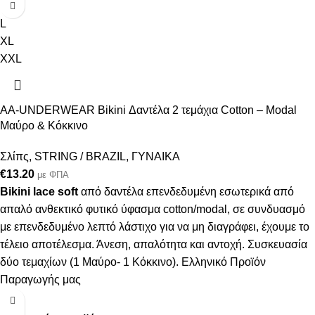
M
L
XL
XXL
AA-UNDERWEAR Bikini Δαντέλα 2 τεμάχια Cotton – Modal
Μαύρο & Κόκκινο
Σλίπς
,
STRING / BRAZIL
,
ΓΥΝΑΙΚΑ
€
13.20
με ΦΠΑ
Bikini lace soft
από δαντέλα επενδεδυμένη εσωτερικά από
απαλό ανθεκτικό φυτικό ύφασμα cotton/modal, σε συνδυασμό
με επενδεδυμένο λεπτό λάστιχο για να μη διαγράφει, έχουμε το
τέλειο αποτέλεσμα. Άνεση, απαλότητα και αντοχή. Συσκευασία
δύο τεμαχίων (1 Μαύρο- 1 Κόκκινο). Ελληνικό Προϊόν
Παραγωγής μας