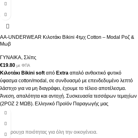
XL
XXL
AA-UNDERWEAR Κιλοτάκι Bikini 4τμχ Cotton – Modal Ροζ &
Μωβ
ΓΥΝΑΙΚΑ
,
Σλίπς
€
19.80
με ΦΠΑ
Κιλοτάκι Bikini soft
από
Extra
απαλό ανθεκτικό φυτικό
ύφασμα cotton/modal, σε συνδυασμό με επενδεδυμένο λεπτό
λάστιχο για να μη διαγράφει, έχουμε το τέλειο αποτέλεσμα.
Άνεση, απαλότητα και αντοχή. Συσκευασία τεσσάρων τεμαχίων
(2ΡΟΖ 2 ΜΩΒ). Ελληνικό Προϊόν Παραγωγής μας
Εσώρουχα ποιότητας για όλη την οικογένεια.