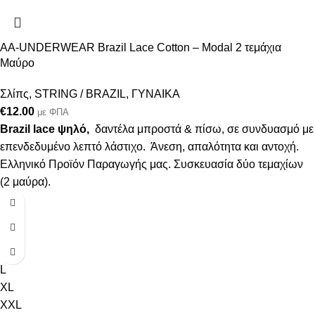
AA-UNDERWEAR Brazil Lace Cotton – Modal 2 τεμάχια
Μαύρο
Σλίπς
,
STRING / BRAZIL
,
ΓΥΝΑΙΚΑ
€
12.00
με ΦΠΑ
Brazil lace ψηλό,
δαντέλα μπροστά & πίσω, σε συνδυασμό με
επενδεδυμένο λεπτό λάστιχο. Άνεση, απαλότητα και αντοχή.
Ελληνικό Προϊόν Παραγωγής μας. Συσκευασία δύο τεμαχίων
(2 μαύρα).
S
M
L
XL
XXL