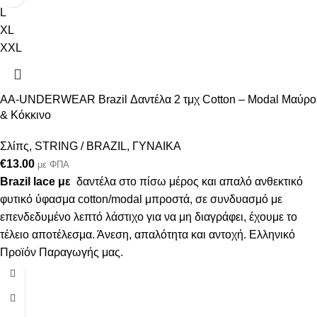
L
XL
XXL
AA-UNDERWEAR Brazil Δαντέλα 2 τμχ Cotton – Modal Μαύρο
& Κόκκινο
Σλίπς
,
STRING / BRAZIL
,
ΓΥΝΑΙΚΑ
€
13.00
με ΦΠΑ
Brazil lace με
δαντέλα στο πίσω μέρος και απαλό ανθεκτικό
φυτικό ύφασμα cotton/modal μπροστά, σε συνδυασμό με
επενδεδυμένο λεπτό λάστιχο για να μη διαγράφει, έχουμε το
τέλειο αποτέλεσμα. Άνεση, απαλότητα και αντοχή. Ελληνικό
Προϊόν Παραγωγής μας.
S