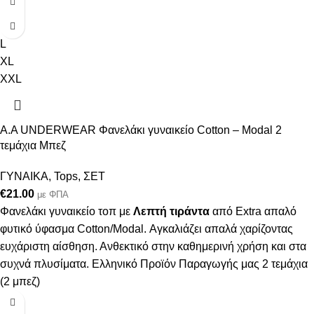
S
M
L
XL
XXL
Α.A UNDERWEAR Φανελάκι γυναικείο Cotton – Modal 2
τεμάχια Μπεζ
ΓΥΝΑΙΚΑ
,
Tops
,
ΣΕΤ
€
21.00
με ΦΠΑ
Φανελάκι γυναικείο τοπ με
Λεπτή τιράντα
από Extra απαλό
φυτικό ύφασμα Cotton/Modal. Αγκαλιάζει απαλά χαρίζοντας
ευχάριστη αίσθηση. Ανθεκτικό στην καθημερινή χρήση και στα
συχνά πλυσίματα. Ελληνικό Προϊόν Παραγωγής μας 2 τεμάχια
(2 μπεζ)