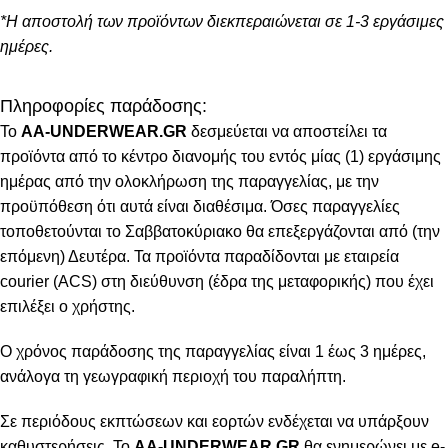
*Η αποστολή των προϊόντων διεκπεραιώνεται σε 1-3 εργάσιμες
ημέρες.
Πληροφορίες παράδοσης:
To
AA-UNDERWEAR.GR
δεσμεύεται να αποστείλει τα
προϊόντα από το κέντρο διανομής του εντός μίας (1) εργάσιμης
ημέρας από την ολοκλήρωση της παραγγελίας, με την
προϋπόθεση ότι αυτά είναι διαθέσιμα. Όσες παραγγελίες
τοποθετούνται το Σαββατοκύριακο θα επεξεργάζονται από (την
επόμενη) Δευτέρα. Τα προϊόντα παραδίδονται με εταιρεία
courier (ACS) στη διεύθυνση (έδρα της μεταφορικής) που έχει
επιλέξει ο χρήστης.
Ο χρόνος παράδοσης της παραγγελίας είναι 1 έως 3 ημέρες,
ανάλογα τη γεωγραφική περιοχή του παραλήπτη.
Σε περιόδους εκπτώσεων και εορτών ενδέχεται να υπάρξουν
καθυστερήσεις. Το
AA-UNDERWEAR.GR
θα ενημερώνει με e-