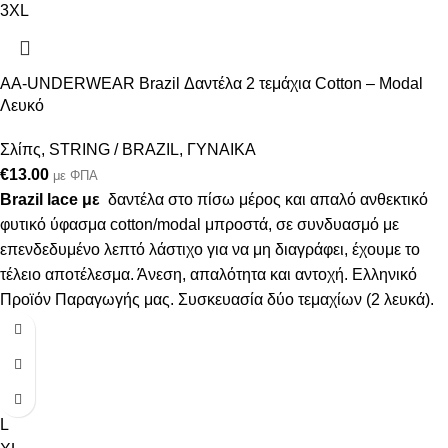
3XL
AA-UNDERWEAR Brazil Δαντέλα 2 τεμάχια Cotton – Modal
Λευκό
Σλίπς
,
STRING / BRAZIL
,
ΓΥΝΑΙΚΑ
€
13.00
με ΦΠΑ
Brazil lace με
δαντέλα στο πίσω μέρος και απαλό ανθεκτικό
φυτικό ύφασμα cotton/modal μπροστά, σε συνδυασμό με
επενδεδυμένο λεπτό λάστιχο για να μη διαγράφει, έχουμε το
τέλειο αποτέλεσμα. Άνεση, απαλότητα και αντοχή. Ελληνικό
Προϊόν Παραγωγής μας. Συσκευασία δύο τεμαχίων (2 λευκά).
S
M
L