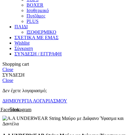
BOXER
Ισοθερμικό
Πυτζάμες
PLUS
ΠΑΙΔΙ
ΙΣΟΘΕΡΜΙΚΟ
ΣΧΕΤΙΚΑ ΜΕ ΕΜΑΣ
Wishlist
Σύγκριση
ΣΥΝΔΕΣΗ / ΕΓΓΡΑΦΗ
Shopping cart
Close
ΣΥΝΔΕΣΗ
Close
Δεν έχετε λογαριασμό;
ΔΗΜΙΟΥΡΓΙΑ ΛΟΓΑΡΙΑΣΜΟΥ
Facebook
Instagram