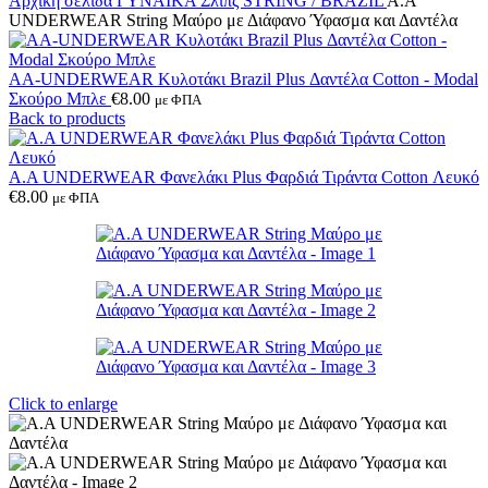
Αρχική σελίδα
ΓΥΝΑΙΚΑ
Σλίπς
STRING / BRAZIL
A.A
UNDERWEAR String Μαύρο με Διάφανο Ύφασμα και Δαντέλα
AA-UNDERWEAR Κυλοτάκι Brazil Plus Δαντέλα Cotton - Modal
Σκούρο Μπλε
€
8.00
με ΦΠΑ
Back to products
A.A UNDERWEAR Φανελάκι Plus Φαρδιά Τιράντα Cotton Λευκό
€
8.00
με ΦΠΑ
Click to enlarge