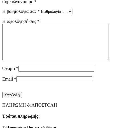
σημειώνονται με
*
Η βαθμολογία σας
*
Η αξιολόγησή σας
*
Όνομα
*
Email
*
ΠΛΗΡΩΜΗ & ΑΠΟΣΤΟΛΗ
Τρόποι πληρωμής:
1) Πληρωμή με Πιστωτική Κάρτα