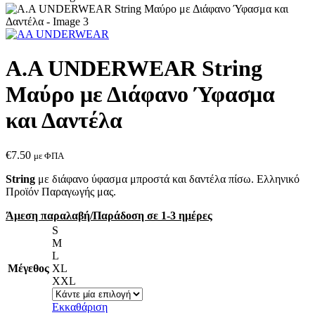
A.A UNDERWEAR String
Μαύρο με Διάφανο Ύφασμα
και Δαντέλα
€
7.50
με ΦΠΑ
String
με διάφανο ύφασμα μπροστά και δαντέλα πίσω. Ελληνικό
Προϊόν Παραγωγής μας.
Άμεση παραλαβή/Παράδοση σε 1-3 ημέρες
S
M
L
Μέγεθος
XL
XXL
Εκκαθάριση