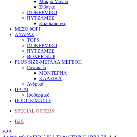
Μακρύ Μανίκι
Ζιβάγκο
ΙΣΟΘΕΡΜΙΚΟ
ΠΥΤΖΑΜΕΣ
Καλοκαιρινές
ΜΕΣΟΦΟΡΙ
ΑΝΔΡΑΣ
TOPS
ΙΣΟΘΕΡΜΙΚΟ
ΠΥΤΖΑΜΕΣ
BOXER SLIP
PLUS SIZE
-ΜΕΓΑΛΑ ΜΕΓΕΘΗ
Γυναικεία
ΜΟΝΤΕΡΝΑ
ΚΛΑΣΙΚΑ
Ανδρικά
ΠΑΙΔΙ
Ισοθερμικό
ΠΟΙΟΙ ΕΙΜΑΣΤΕ
SPECIAL OFFER
S
B2B
B2B