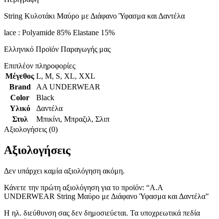
String Κυλοτάκι Μαύρο με Διάφανο Ύφασμα και Δαντέλα
lace : Polyamide 85% Elastane 15%
Ελληνικό Προϊόν Παραγωγής μας
Επιπλέον πληροφορίες
Μέγεθος
L
,
M
,
S
,
XL
,
XXL
Brand
AA UNDERWEAR
Color
Black
Υλικό
Δαντέλα
Στυλ
Μπικίνι
,
Μπραζιλ
,
Σλιπ
Αξιολογήσεις (0)
Αξιολογήσεις
Δεν υπάρχει καμία αξιολόγηση ακόμη.
Κάνετε την πρώτη αξιολόγηση για το προϊόν: “A.A
UNDERWEAR String Μαύρο με Διάφανο Ύφασμα και Δαντέλα”
Η ηλ. διεύθυνση σας δεν δημοσιεύεται.
Τα υποχρεωτικά πεδία