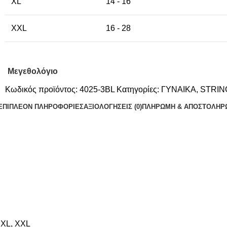
XL
14 - 16
XXL
16 - 28
Μεγεθολόγιο
Κωδικός προϊόντος:
4025-3BL
Κατηγορίες:
ΓΥΝΑΙΚΑ
,
STRING
ΕΠΙΠΛΈΟΝ ΠΛΗΡΟΦΟΡΊΕΣ
ΑΞΙΟΛΟΓΉΣΕΙΣ (0)
ΠΛΗΡΩΜΗ & ΑΠΟΣΤΟΛΗ
Ρ
,
XL
,
XXL