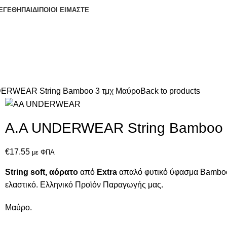
ΕΓΕΘΗ
ΠΑΙΔΙ
ΠΟΙΟΙ ΕΙΜΑΣΤΕ
ERWEAR String Bamboo 3 τμχ Μαύρο
Back to products
A.A UNDERWEAR String Bamboo 
€
17.55
με ΦΠΑ
String soft,
αόρατο
από
Extra
απαλό φυτικό ύφασμα Bamboo.
ελαστικό. Ελληνικό Προϊόν Παραγωγής μας.
Μαύρο.