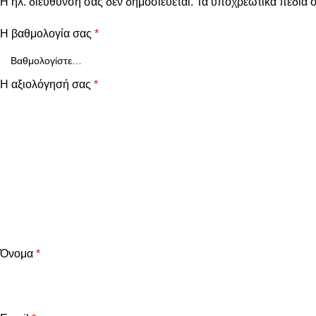
Η ηλ. διεύθυνση σας δεν δημοσιεύεται.
Τα υποχρεωτικά πεδία 
Η βαθμολογία σας
*
Η αξιολόγησή σας
*
Όνομα
*