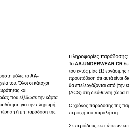
Πληροφορίες παράδοσης:
To
AA-UNDERWEAR.GR
δε
του εντός μίας (1) εργάσιμη
ρήστη μόλις το
AA-
προϋπόθεση ότι αυτά είναι δ
χεία του. Όλοι οι κάτοχοι
θα επεξεργάζονται από (την ε
κυρότητας και
(ACS) στη διεύθυνση (έδρα τη
ρέας που εξέδωσε την κάρτα
ιοδότηση για την πληρωμή,
Ο χρόνος παράδοσης της παρα
υστέρηση ή μη παράδοση της
περιοχή του παραλήπτη.
Σε περιόδους εκπτώσεων και