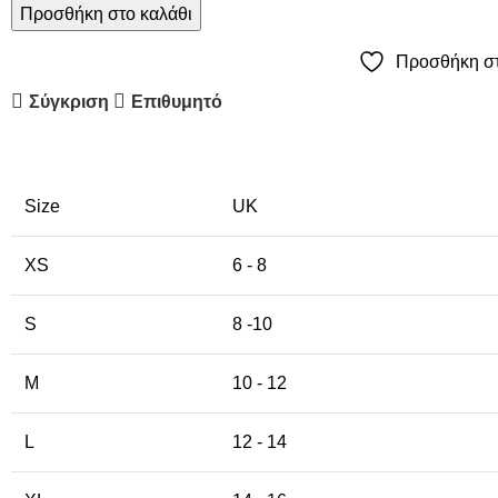
Προσθήκη στο καλάθι
Προσθήκη στ
Σύγκριση
Επιθυμητό
Size
UK
XS
6 - 8
S
8 -10
M
10 - 12
L
12 - 14