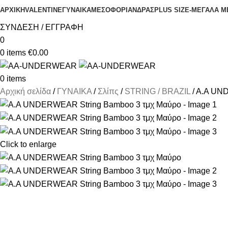
ΑΡΧΙΚΗ
VALENTINE
ΓΥΝΑΙΚΑ
ΜΕΣΟΦΟΡΙ
ΑΝΔΡΑΣ
PLUS SIZE
-ΜΕΓΑΛΑ Μ
ΣΥΝΔΕΣΗ / ΕΓΓΡΑΦΗ
0
0
items
€
0.00
0
items
Αρχική σελίδα
ΓΥΝΑΙΚΑ
Σλίπς
STRING / BRAZIL
A.A UND
Click to enlarge