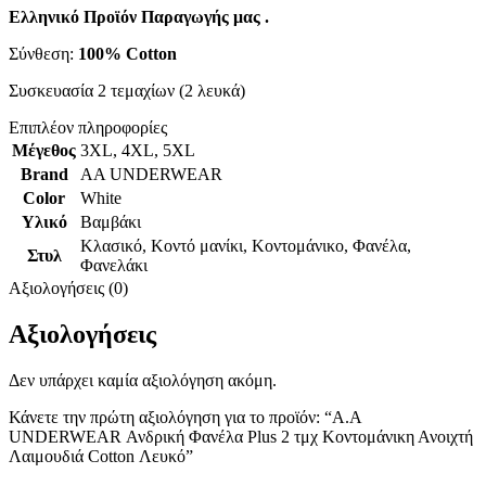
Ελληνικό Προϊόν Παραγωγής μας .
Σύνθεση:
100% Cotton
Συσκευασία 2 τεμαχίων (2 λευκά)
Επιπλέον πληροφορίες
Μέγεθος
3XL
,
4XL
,
5XL
Brand
AA UNDERWEAR
Color
White
Υλικό
Βαμβάκι
Κλασικό
,
Κοντό μανίκι
,
Κοντομάνικο
,
Φανέλα
,
Στυλ
Φανελάκι
Αξιολογήσεις (0)
Αξιολογήσεις
Δεν υπάρχει καμία αξιολόγηση ακόμη.
Κάνετε την πρώτη αξιολόγηση για το προϊόν: “A.A
UNDERWEAR Ανδρική Φανέλα Plus 2 τμχ Κοντομάνικη Ανοιχτή
Λαιμουδιά Cotton Λευκό”