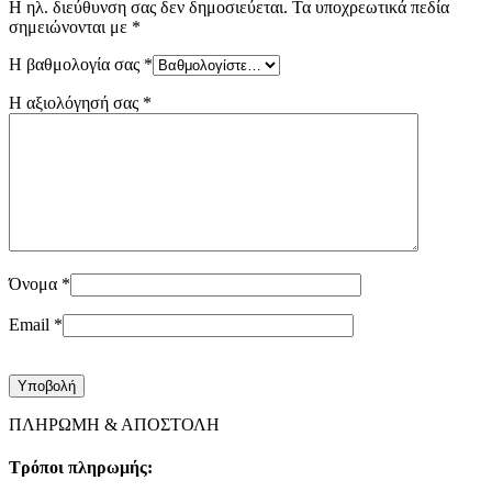
Η ηλ. διεύθυνση σας δεν δημοσιεύεται.
Τα υποχρεωτικά πεδία
σημειώνονται με
*
Η βαθμολογία σας
*
Η αξιολόγησή σας
*
Όνομα
*
Email
*
ΠΛΗΡΩΜΗ & ΑΠΟΣΤΟΛΗ
Τρόποι πληρωμής: