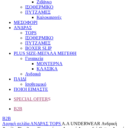
Ζιβάγκο
ΙΣΟΘΕΡΜΙΚΟ
ΠΥΤΖΑΜΕΣ
Καλοκαιρινές
ΜΕΣΟΦΟΡΙ
ΑΝΔΡΑΣ
TOPS
ΙΣΟΘΕΡΜΙΚΟ
ΠΥΤΖΑΜΕΣ
BOXER SLIP
PLUS SIZE
-ΜΕΓΑΛΑ ΜΕΓΕΘΗ
Γυναικεία
ΜΟΝΤΕΡΝΑ
ΚΛΑΣΙΚΑ
Ανδρικά
ΠΑΙΔΙ
Ισοθερμικό
ΠΟΙΟΙ ΕΙΜΑΣΤΕ
SPECIAL OFFER
S
B2B
B2B
Αρχική σελίδα
ΑΝΔΡΑΣ
TOPS
A.A UNDERWEAR Ανδρική