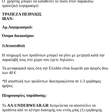
Ο χρήστης μπορεί να καταθέσει το ποσό στον παρακάτω
τραπεζικό λογαριασμό:
ΤΡΑΠΕΖΑ ΠΕΙΡΑΙΩΣ
IBAN:
Αρ.Λογαριασμού:
Όνομα δικαιούχου:
3) Αντικαταβολή
Η πληρωμή των προϊόντων μπορεί να γίνει με μετρητά κατά την
παραλαβή τους στο χώρο που έχετε δηλώσει.
Τα μεταφορικά προς όλη την Ελλάδα είναι δωρεάν για αγορές άνω
των 40 €
*Η αποστολή των προϊόντων διεκπεραιώνεται σε 1-3 εργάσιμες
ημέρες.
Πληροφορίες παράδοσης:
To
AA-UNDERWEAR.GR
δεσμεύεται να αποστείλει τα
προϊόντα από το κέντρο διανομής του εντός μίας (1) εργάσιμης