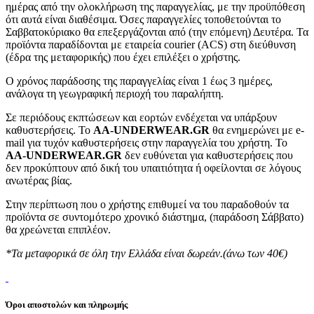
ημέρας από την ολοκλήρωση της παραγγελίας, με την προϋπόθεση
ότι αυτά είναι διαθέσιμα. Όσες παραγγελίες τοποθετούνται το
Σαββατοκύριακο θα επεξεργάζονται από (την επόμενη) Δευτέρα. Τα
προϊόντα παραδίδονται με εταιρεία courier (ACS) στη διεύθυνση
(έδρα της μεταφορικής) που έχει επιλέξει ο χρήστης.
Ο χρόνος παράδοσης της παραγγελίας είναι 1 έως 3 ημέρες,
ανάλογα τη γεωγραφική περιοχή του παραλήπτη.
Σε περιόδους εκπτώσεων και εορτών ενδέχεται να υπάρξουν
καθυστερήσεις. Το
AA-UNDERWEAR.GR
θα ενημερώνει με e-
mail για τυχόν καθυστερήσεις στην παραγγελία του χρήστη. Το
AA-UNDERWEAR.GR
δεν ευθύνεται για καθυστερήσεις που
δεν προκύπτουν από δική του υπαιτιότητα ή οφείλονται σε λόγους
ανωτέρας βίας.
Στην περίπτωση που ο χρήστης επιθυμεί να του παραδοθούν τα
προϊόντα σε συντομότερο χρονικό διάστημα, (παράδοση Σάββατο)
θα χρεώνεται επιπλέον.
*Τα μεταφορικά σε όλη την Ελλάδα είναι δωρεάν.(άνω των 40€)
Όροι αποστολών και πληρωμής