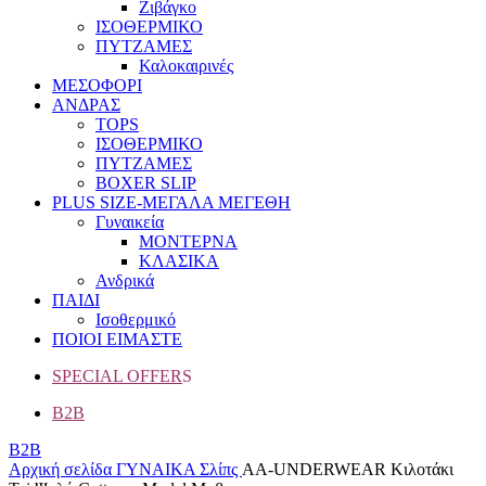
Ζιβάγκο
ΙΣΟΘΕΡΜΙΚΟ
ΠΥΤΖΑΜΕΣ
Καλοκαιρινές
ΜΕΣΟΦΟΡΙ
ΑΝΔΡΑΣ
TOPS
ΙΣΟΘΕΡΜΙΚΟ
ΠΥΤΖΑΜΕΣ
BOXER SLIP
PLUS SIZE
-ΜΕΓΑΛΑ ΜΕΓΕΘΗ
Γυναικεία
ΜΟΝΤΕΡΝΑ
ΚΛΑΣΙΚΑ
Ανδρικά
ΠΑΙΔΙ
Ισοθερμικό
ΠΟΙΟΙ ΕΙΜΑΣΤΕ
SPECIAL OFFER
S
B2B
B2B
Αρχική σελίδα
ΓΥΝΑΙΚΑ
Σλίπς
AA-UNDERWEAR Κιλοτάκι