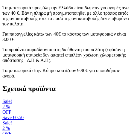
Τα μεταφορικά προς όλη την Ελλάδα είναι δωρεάν για αγορές άνω
των 40 €. Εάν η πληρωμή πραγματοποιηθεί με άλλο τρόπος εκτός
της αντικαταβολής τότε το ποσό της αντικαταβολής δεν επιβαρύνει
τον πελάτη.
Για παραγγελίες κάτω των 40€ το κόστος των μεταφορικών είναι
3.00 €.
Τα προϊόντα παραδίδονται στη διεύθυνση του πελάτη (εφόσον η
μεταφορική εταιρεία δεν απαιτεί επιπλέον χρέωση χιλιομετρικής
απόστασης - Δ.Π & Α.Π).
Τα μεταφορικά στην Κύπρο κοστίζουν 9.90€ για οποιαδήποτε
αγορά.
Σχετικά προϊόντα
Sale!
2
%
OFF
Save
€0.50
Sale!
2
%
OFF