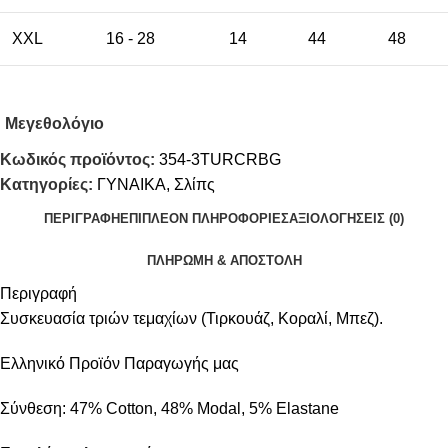
XXL
16 - 28
14
44
48
Μεγεθολόγιο
Κωδικός προϊόντος:
354-3TURCRBG
Κατηγορίες:
ΓΥΝΑΙΚΑ
,
Σλίπς
ΠΕΡΙΓΡΑΦΉ
ΕΠΙΠΛΈΟΝ ΠΛΗΡΟΦΟΡΊΕΣ
ΑΞΙΟΛΟΓΉΣΕΙΣ (0)
ΠΛΗΡΩΜΗ & ΑΠΟΣΤΟΛΗ
Περιγραφή
Συσκευασία τριών τεμαχίων (Τιρκουάζ, Κοραλί, Μπεζ).
Ελληνικό Προϊόν Παραγωγής μας
Σύνθεση: 47% Cotton, 48% Modal, 5% Elastane