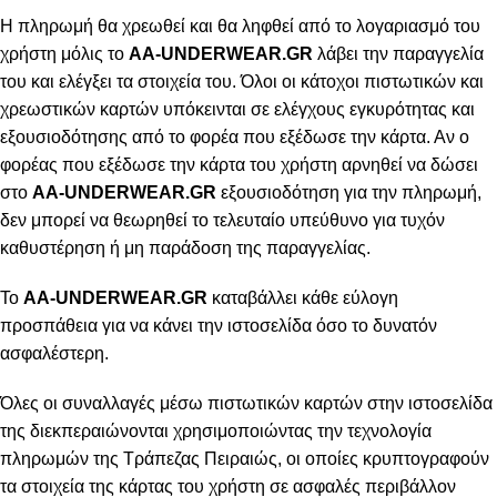
Η πληρωμή θα χρεωθεί και θα ληφθεί από το λογαριασμό του
χρήστη μόλις το
AA-UNDERWEAR.GR
λάβει την παραγγελία
του και ελέγξει τα στοιχεία του. Όλοι οι κάτοχοι πιστωτικών και
χρεωστικών καρτών υπόκεινται σε ελέγχους εγκυρότητας και
εξουσιοδότησης από το φορέα που εξέδωσε την κάρτα. Αν ο
φορέας που εξέδωσε την κάρτα του χρήστη αρνηθεί να δώσει
στο
AA-UNDERWEAR.GR
εξουσιοδότηση για την πληρωμή,
δεν μπορεί να θεωρηθεί το τελευταίο υπεύθυνο για τυχόν
καθυστέρηση ή μη παράδοση της παραγγελίας.
Το
AA-UNDERWEAR.GR
καταβάλλει κάθε εύλογη
προσπάθεια για να κάνει την ιστοσελίδα όσο το δυνατόν
ασφαλέστερη.
Όλες οι συναλλαγές μέσω πιστωτικών καρτών στην ιστοσελίδα
της διεκπεραιώνονται χρησιμοποιώντας την τεχνολογία
πληρωμών της Τράπεζας Πειραιώς, οι οποίες κρυπτογραφούν
τα στοιχεία της κάρτας του χρήστη σε ασφαλές περιβάλλον