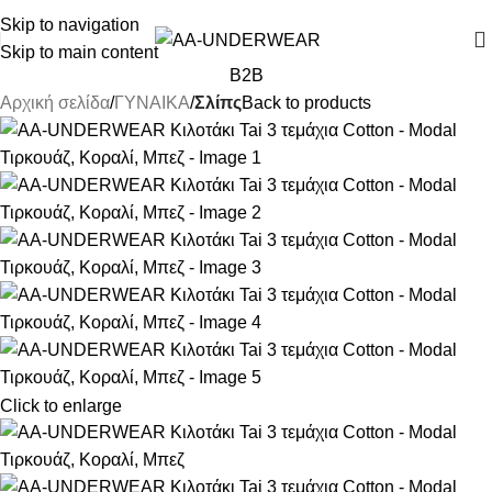
ΓΙΑ ΑΓΟΡΕΣ ΑΝΩ ΤΩΝ 30€ ΕΚΠΤΩΣΗ -10%
Skip to navigation
Skip to main content
B2B
Αρχική σελίδα
ΓΥΝΑΙΚΑ
Σλίπς
Back to products
Click to enlarge