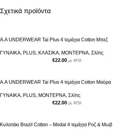
Σχετικά προϊόντα
Α.A UNDERWEAR Tai Plus 4 τεμάχια Cotton Μπεζ
ΓΥΝΑΙΚΑ
,
PLUS
,
ΚΛΑΣΙΚΑ
,
ΜΟΝΤΕΡΝΑ
,
Σλίπς
€
22.00
με ΦΠΑ
A.A UNDERWEAR Tai Plus 4 τεμάχια Cotton Μαύρα
ΓΥΝΑΙΚΑ
,
PLUS
,
ΜΟΝΤΕΡΝΑ
,
Σλίπς
€
22.00
με ΦΠΑ
Κυλοτάκι Brazil Cotton – Modal 4 τεμάχια Ροζ & Μωβ