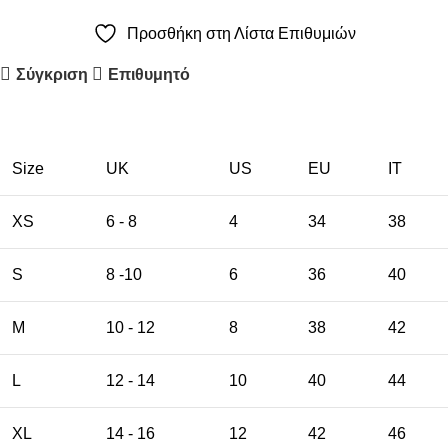
Προσθήκη στη Λίστα Επιθυμιών
Σύγκριση
Επιθυμητό
Size
UK
US
EU
ΙΤ
XS
6 - 8
4
34
38
S
8 -10
6
36
40
M
10 - 12
8
38
42
L
12 - 14
10
40
44
XL
14 - 16
12
42
46