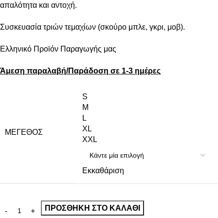
απαλότητα και αντοχή.
Συσκευασία τριών τεμαχίων (σκούρο μπλε, γκρι, μοβ).
Ελληνικό Προϊόν Παραγωγής μας
Άμεση παραλαβή/Παράδοση σε 1-3 ημέρες
S
M
L
XL
ΜΈΓΕΘΟΣ
XXL
Εκκαθάριση
ΠΡΟΣΘΉΚΗ ΣΤΟ ΚΑΛΆΘΙ