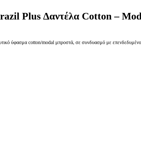
l Plus Δαντέλα Cotton – Mod
τικό ύφασμα cotton/modal μπροστά, σε συνδυασμό με επενδεδυμένο λ