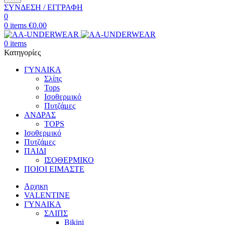
ΣΥΝΔΕΣΗ / ΕΓΓΡΑΦΗ
0
0
items
€
0.00
0
items
Κατηγορίες
ΓΥΝΑΙΚΑ
Σλίπς
Tops
Ισοθερμικό
Πυτζάμες
ΑΝΔΡΑΣ
TOPS
Ισοθερμικό
Πυτζάμες
ΠΑΙΔΙ
ΙΣΟΘΕΡΜΙΚΟ
ΠΟΙΟΙ ΕΙΜΑΣΤΕ
Αρχικη
VALENTINE
ΓΥΝΑΙΚΑ
ΣΛΙΠΣ
Bikini