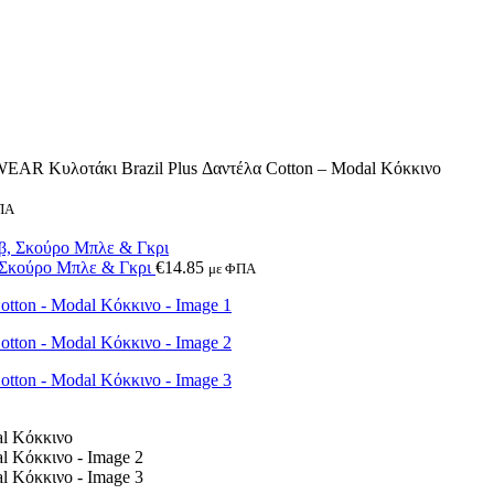
 Κυλοτάκι Brazil Plus Δαντέλα Cotton – Modal Κόκκινο
ΠΑ
 Σκούρο Μπλε & Γκρι
€
14.85
με ΦΠΑ