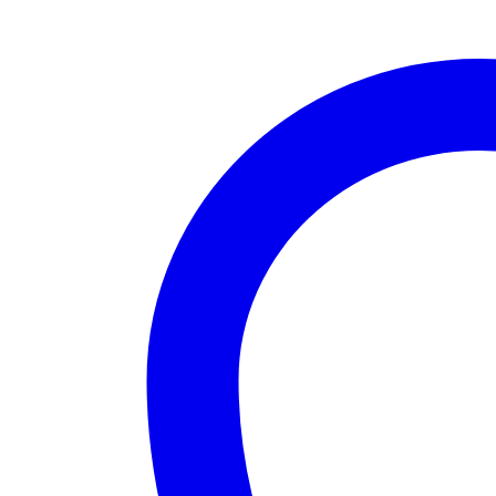
Κόκκινο
ποσότητα