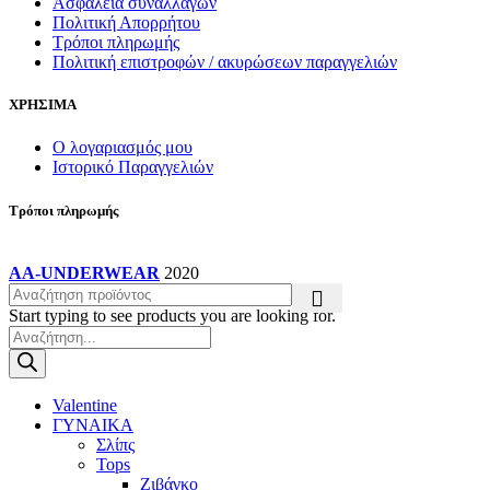
Ασφάλεια συναλλαγών
Πολιτική Απορρήτου
Τρόποι πληρωμής
Πολιτική επιστροφών / ακυρώσεων παραγγελιών
ΧΡΗΣΙΜΑ
Ο λογαριασμός μου
Ιστορικό Παραγγελιών
Τρόποι πληρωμής
AA-UNDERWEAR
2020
Start typing to see products you are looking for.
Products
search
Valentine
ΓΥΝΑΙΚΑ
Σλίπς
Tops
Ζιβάγκο