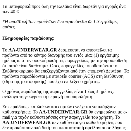
Τα μεταφορικά προς όλη την Ελλάδα είναι δωρεάν για αγορές άνω
των 40 €
*Η αποστολή των προϊόντων διεκπεραιώνεται σε 1-3 εργάσιμες
ημέρες.
Πληροφορίες παράδοσης:
To
AA-UNDERWEAR.GR
δεσμεύεται να αποστείλει τα
προϊόντα από το κέντρο διανομής του εντός μίας (1) εργάσιμης
ημέρας από την ολοκλήρωση της παραγγελίας, με την προϋπόθεση
ότι αυτά είναι διαθέσιμα. Όσες παραγγελίες τοποθετούνται το
Σαββατοκύριακο θα επεξεργάζονται από (την επόμενη) Δευτέρα. Τα
προϊόντα παραδίδονται με εταιρεία courier (ACS) στη διεύθυνση
(έδρα της μεταφορικής) που έχει επιλέξει ο χρήστης.
Ο χρόνος παράδοσης της παραγγελίας είναι 1 έως 3 ημέρες,
ανάλογα τη γεωγραφική περιοχή του παραλήπτη.
Σε περιόδους εκπτώσεων και εορτών ενδέχεται να υπάρξουν
καθυστερήσεις. Το
AA-UNDERWEAR.GR
θα ενημερώνει με e-
mail για τυχόν καθυστερήσεις στην παραγγελία του χρήστη. Το
AA-UNDERWEAR.GR
δεν ευθύνεται για καθυστερήσεις που
δεν προκύπτουν από δική του υπαιτιότητα ή οφείλονται σε λόγους