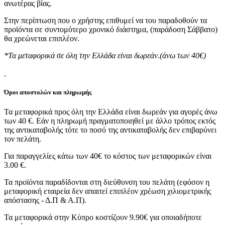
ανωτέρας βίας.
Στην περίπτωση που ο χρήστης επιθυμεί να του παραδοθούν τα
προϊόντα σε συντομότερο χρονικό διάστημα, (παράδοση Σάββατο)
θα χρεώνεται επιπλέον.
*Τα μεταφορικά σε όλη την Ελλάδα είναι δωρεάν.(άνω των 40€)
Όροι αποστολών και πληρωμής
Τα μεταφορικά προς όλη την Ελλάδα είναι δωρεάν για αγορές άνω
των 40 €. Εάν η πληρωμή πραγματοποιηθεί με άλλο τρόπος εκτός
της αντικαταβολής τότε το ποσό της αντικαταβολής δεν επιβαρύνει
τον πελάτη.
Για παραγγελίες κάτω των 40€ το κόστος των μεταφορικών είναι
3.00 €.
Τα προϊόντα παραδίδονται στη διεύθυνση του πελάτη (εφόσον η
μεταφορική εταιρεία δεν απαιτεί επιπλέον χρέωση χιλιομετρικής
απόστασης - Δ.Π & Α.Π).
Τα μεταφορικά στην Κύπρο κοστίζουν 9.90€ για οποιαδήποτε