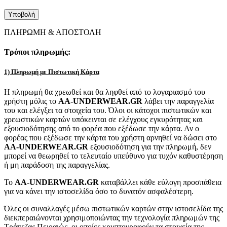
ΠΛΗΡΩΜΗ & ΑΠΟΣΤΟΛΗ
Τρόποι πληρωμής:
1) Πληρωμή με Πιστωτική Κάρτα
Η πληρωμή θα χρεωθεί και θα ληφθεί από το λογαριασμό του
χρήστη μόλις το
AA-UNDERWEAR.GR
λάβει την παραγγελία
του και ελέγξει τα στοιχεία του. Όλοι οι κάτοχοι πιστωτικών και
χρεωστικών καρτών υπόκεινται σε ελέγχους εγκυρότητας και
εξουσιοδότησης από το φορέα που εξέδωσε την κάρτα. Αν ο
φορέας που εξέδωσε την κάρτα του χρήστη αρνηθεί να δώσει στο
AA-UNDERWEAR.GR
εξουσιοδότηση για την πληρωμή, δεν
μπορεί να θεωρηθεί το τελευταίο υπεύθυνο για τυχόν καθυστέρηση
ή μη παράδοση της παραγγελίας.
Το
AA-UNDERWEAR.GR
καταβάλλει κάθε εύλογη προσπάθεια
για να κάνει την ιστοσελίδα όσο το δυνατόν ασφαλέστερη.
Όλες οι συναλλαγές μέσω πιστωτικών καρτών στην ιστοσελίδα της
διεκπεραιώνονται χρησιμοποιώντας την τεχνολογία πληρωμών της
Τράπεζας Πειραιώς, οι οποίες κρυπτογραφούν τα στοιχεία της