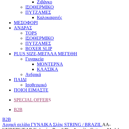
Ζιβάγκο
ΙΣΟΘΕΡΜΙΚΟ
ΠΥΤΖΑΜΕΣ
Καλοκαιρινές
ΜΕΣΟΦΟΡΙ
ΑΝΔΡΑΣ
TOPS
ΙΣΟΘΕΡΜΙΚΟ
ΠΥΤΖΑΜΕΣ
BOXER SLIP
PLUS SIZE
-ΜΕΓΑΛΑ ΜΕΓΕΘΗ
Γυναικεία
ΜΟΝΤΕΡΝΑ
ΚΛΑΣΙΚΑ
Ανδρικά
ΠΑΙΔΙ
Ισοθερμικό
ΠΟΙΟΙ ΕΙΜΑΣΤΕ
SPECIAL OFFER
S
B2B
B2B
Αρχική σελίδα
ΓΥΝΑΙΚΑ
Σλίπς
STRING / BRAZIL
AA-