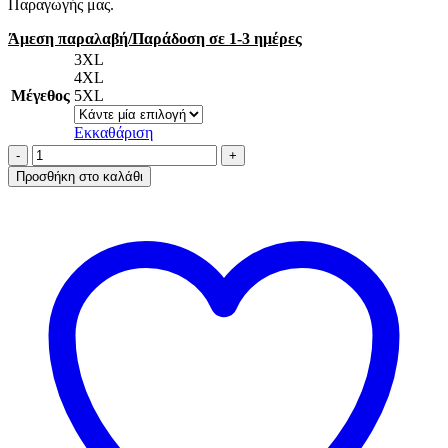
Παραγωγής μας.
Άμεση παραλαβή/Παράδοση σε 1-3 ημέρες
3XL
4XL
Μέγεθος
5XL
Εκκαθάριση
AA-
UNDERWEAR
Προσθήκη στο καλάθι
Κυλοτάκι
Brazil
Plus
Δαντέλα
Cotton
-
Modal
Μαύρο
ποσότητα