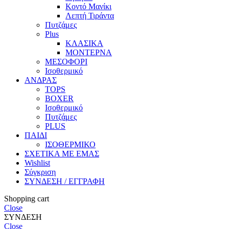
Κοντό Μανίκι
Λεπτή Τιράντα
Πυτζάμες
Plus
ΚΛΑΣΙΚΑ
ΜΟΝΤΕΡΝΑ
ΜΕΣΟΦΟΡΙ
Ισοθερμικό
ΑΝΔΡΑΣ
TOPS
BOXER
Ισοθερμικό
Πυτζάμες
PLUS
ΠΑΙΔΙ
ΙΣΟΘΕΡΜΙΚΟ
ΣΧΕΤΙΚΑ ΜΕ ΕΜΑΣ
Wishlist
Σύγκριση
ΣΥΝΔΕΣΗ / ΕΓΓΡΑΦΗ
Shopping cart
Close
ΣΥΝΔΕΣΗ
Close