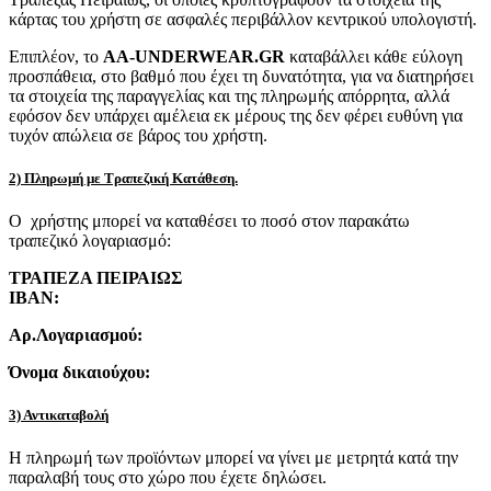
κάρτας του χρήστη σε ασφαλές περιβάλλον κεντρικού υπολογιστή.
Επιπλέον, το
AA-UNDERWEAR.GR
καταβάλλει κάθε εύλογη
προσπάθεια, στο βαθμό που έχει τη δυνατότητα, για να διατηρήσει
τα στοιχεία της παραγγελίας και της πληρωμής απόρρητα, αλλά
εφόσον δεν υπάρχει αμέλεια εκ μέρους της δεν φέρει ευθύνη για
τυχόν απώλεια σε βάρος του χρήστη.
2) Πληρωμή με Τραπεζική Κατάθεση.
Ο χρήστης μπορεί να καταθέσει το ποσό στον παρακάτω
τραπεζικό λογαριασμό:
ΤΡΑΠΕΖΑ ΠΕΙΡΑΙΩΣ
IBAN:
Αρ.Λογαριασμού:
Όνομα δικαιούχου:
3) Αντικαταβολή
Η πληρωμή των προϊόντων μπορεί να γίνει με μετρητά κατά την
παραλαβή τους στο χώρο που έχετε δηλώσει.