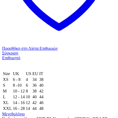
Προσθήκη στη Λίστα Επιθυμιών
Σύγκριση
Επιθυμητό
Size
UK
US
EU
ΙΤ
XS
6 - 8
4
34
38
S
8 -10
6
36
40
M
10 - 12
8
38
42
L
12 - 14
10
40
44
XL
14 - 16
12
42
46
XXL
16 - 28
14
44
48
Μεγεθολόγιο