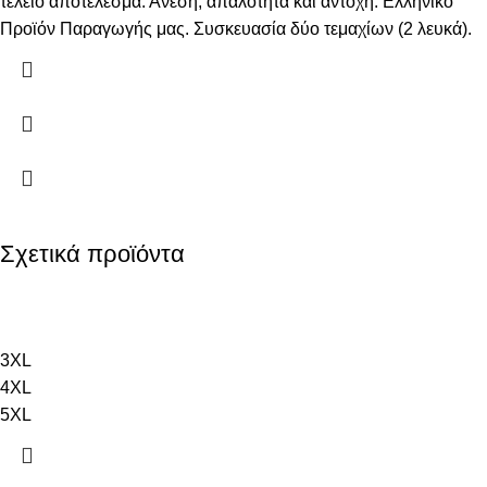
τέλειο αποτέλεσμα. Άνεση, απαλότητα και αντοχή. Ελληνικό
Προϊόν Παραγωγής μας. Συσκευασία δύο τεμαχίων (2 λευκά).
Σχετικά προϊόντα
3XL
4XL
5XL