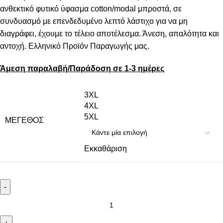
ανθεκτικό φυτικό ύφασμα cotton/modal μπροστά, σε
συνδυασμό με επενδεδυμένο λεπτό λάστιχο για να μη
διαγράφει, έχουμε το τέλειο αποτέλεσμα. Άνεση, απαλότητα και
αντοχή. Ελληνικό Προϊόν Παραγωγής μας.
Άμεση παραλαβή/Παράδοση σε 1-3 ημέρες
3XL
4XL
5XL
ΜΈΓΕΘΟΣ
Εκκαθάριση