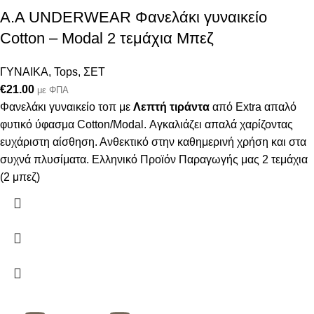
Α.A UNDERWEAR Φανελάκι γυναικείο
Cotton – Modal 2 τεμάχια Μπεζ
ΓΥΝΑΙΚΑ
,
Tops
,
ΣΕΤ
€
21.00
με ΦΠΑ
Φανελάκι γυναικείο τοπ με
Λεπτή τιράντα
από Extra απαλό
φυτικό ύφασμα Cotton/Modal. Αγκαλιάζει απαλά χαρίζοντας
ευχάριστη αίσθηση. Ανθεκτικό στην καθημερινή χρήση και στα
συχνά πλυσίματα. Ελληνικό Προϊόν Παραγωγής μας 2 τεμάχια
(2 μπεζ)