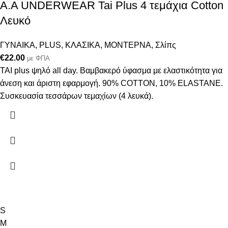
A.A UNDERWEAR Tai Plus 4 τεμάχια Cotton
Λευκό
ΓΥΝΑΙΚΑ
,
PLUS
,
ΚΛΑΣΙΚΑ
,
ΜΟΝΤΕΡΝΑ
,
Σλίπς
€
22.00
με ΦΠΑ
ΤΑΙ plus ψηλό all day. Βαμβακερό ύφασμα με ελαστικότητα για
άνεση και άριστη εφαρμογή. 90% COTTON, 10% ELASTANΕ.
Συσκευασία τεσσάρων τεμαχίων (4 λευκά).
S
M