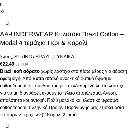
L
XL
AA-UNDERWEAR Κυλοτάκι Brazil Cotton –
Modal 4 τεμάχια Γκρι & Κοραλί
Σλίπς
,
STRING / BRAZIL
,
ΓΥΝΑΙΚΑ
€
22.40
με ΦΠΑ
Brazil soft αόρατο
χωρίς λάστιχο στο πίσω μέρος για αόρατη
εφαρμογή. Από
Extra
απαλό ανθεκτικό φυτικό ύφασμα
cotton/modal, σε συνδυασμό με επενδεδυμένο λεπτό λάστιχο
για να μη διαγράφει, έχουμε το τέλειο αποτέλεσμα. Άνεση,
απαλότητα και αντοχή. Πολύ μαλακό και ελαστικό ύφασμα
cotton/modal. Ελληνικό Προϊόν Παραγωγής μας Συσκευασία
τεσσάρων τεμαχίων (2 Κοραλί 2 Γκρί)