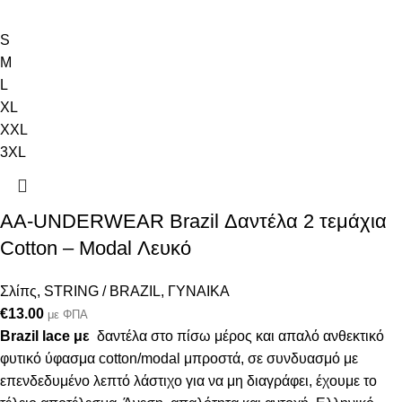
S
M
L
XL
XXL
3XL
AA-UNDERWEAR Brazil Δαντέλα 2 τεμάχια
Cotton – Modal Λευκό
Σλίπς
,
STRING / BRAZIL
,
ΓΥΝΑΙΚΑ
€
13.00
με ΦΠΑ
Brazil lace με
δαντέλα στο πίσω μέρος και απαλό ανθεκτικό
φυτικό ύφασμα cotton/modal μπροστά, σε συνδυασμό με
επενδεδυμένο λεπτό λάστιχο για να μη διαγράφει, έχουμε το