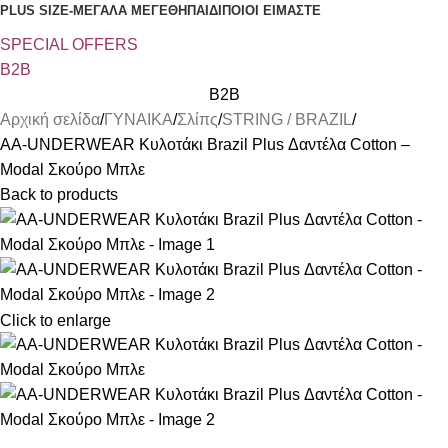
PLUS SIZE
-ΜΕΓΑΛΑ ΜΕΓΕΘΗ
ΠΑΙΔΙ
ΠΟΙΟΙ ΕΙΜΑΣΤΕ
SPECIAL OFFER
S
B2B
B2B
Αρχική σελίδα
ΓΥΝΑΙΚΑ
Σλίπς
STRING / BRAZIL
AA-UNDERWEAR Κυλοτάκι Brazil Plus Δαντέλα Cotton –
Modal Σκούρο Μπλε
Back to products
Click to enlarge