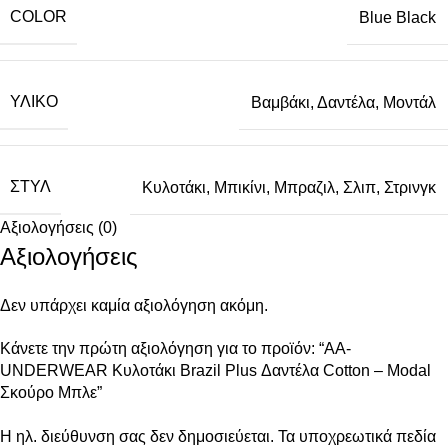
COLOR
Blue Black
ΥΛΙΚΌ
Βαμβάκι
,
Δαντέλα
,
Μοντάλ
ΣΤΥΛ
Κυλοτάκι
,
Μπικίνι
,
Μπραζιλ
,
Σλιπ
,
Στρινγκ
Αξιολογήσεις (0)
Αξιολογήσεις
Δεν υπάρχει καμία αξιολόγηση ακόμη.
Κάνετε την πρώτη αξιολόγηση για το προϊόν: “AA-
UNDERWEAR Κυλοτάκι Brazil Plus Δαντέλα Cotton – Modal
Σκούρο Μπλε”
Η ηλ. διεύθυνση σας δεν δημοσιεύεται.
Τα υποχρεωτικά πεδία