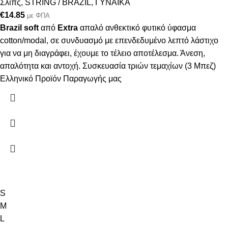
Σλίπς
,
STRING / BRAZIL
,
ΓΥΝΑΙΚΑ
€
14.85
με ΦΠΑ
Brazil soft
από
Extra
απαλό ανθεκτικό φυτικό ύφασμα
cotton/modal, σε συνδυασμό με επενδεδυμένο λεπτό λάστιχο
για να μη διαγράφει, έχουμε το τέλειο αποτέλεσμα. Άνεση,
απαλότητα και αντοχή. Συσκευασία τριών τεμαχίων (3 Μπεζ)
Ελληνικό Προϊόν Παραγωγής μας
S
M
L