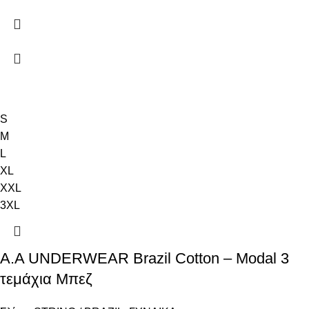
S
M
L
XL
XXL
3XL
A.A UNDERWEAR Brazil Cotton – Modal 3
τεμάχια Μπεζ