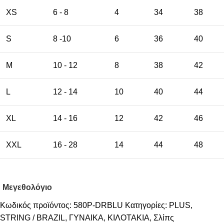
XS
6 - 8
4
34
38
S
8 -10
6
36
40
M
10 - 12
8
38
42
L
12 - 14
10
40
44
XL
14 - 16
12
42
46
XXL
16 - 28
14
44
48
Μεγεθολόγιο
Κωδικός προϊόντος:
580P-DRBLU
Κατηγορίες:
PLUS
,
STRING / BRAZIL
,
ΓΥΝΑΙΚΑ
,
ΚΙΛΟΤΑΚΙΑ
,
Σλίπς