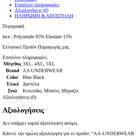
Επιπλέον πληροφορίες
Αξιολογήσεις (0)
ΠΛΗΡΩΜΗ & ΑΠΟΣΤΟΛΗ
Περιγραφή
lace : Polyamide 85% Elastane 15%
Ελληνικό Προϊόν Παραγωγής μας
Επιπλέον πληροφορίες
Μέγεθος
3XL
,
4XL
,
5XL
Brand
AA UNDERWEAR
Color
Blue Black
Υλικό
Δαντέλα
Στυλ
Κυλοτάκι
,
Μπικίνι
,
Μπραζιλ
Αξιολογήσεις (0)
Αξιολογήσεις
Δεν υπάρχει καμία αξιολόγηση ακόμη.
Κάνετε την πρώτη αξιολόγηση για το προϊόν: “AA-UNDERWEAR