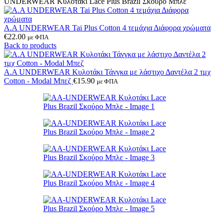
UNDERWEAR Κυλοτάκι Lace Plus Brazil Σκούρο Μπλε
A.A UNDERWEAR Tai Plus Cotton 4 τεμάχια Διάφορα χρώματα
€
22.00
με ΦΠΑ
Back to products
Α.A UNDERWEAR Κυλοτάκι Τάνγκα με λάστιχο Δαντέλα 2 τμχ
Cotton - Modal Μπεζ
€
15.90
με ΦΠΑ