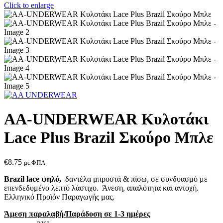
Click to enlarge
AA-UNDERWEAR Κυλοτάκι
Lace Plus Brazil Σκούρο Μπλε
€
8.75
με ΦΠΑ
Brazil lace ψηλό,
δαντέλα μπροστά & πίσω, σε συνδυασμό με
επενδεδυμένο λεπτό λάστιχο. Άνεση, απαλότητα και αντοχή.
Ελληνικό Προϊόν Παραγωγής μας.
Άμεση παραλαβή/Παράδοση σε 1-3 ημέρες