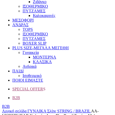
Ζιβάγκο
ΙΣΟΘΕΡΜΙΚΟ
ΠΥΤΖΑΜΕΣ
Καλοκαιρινές
ΜΕΣΟΦΟΡΙ
ΑΝΔΡΑΣ
TOPS
ΙΣΟΘΕΡΜΙΚΟ
ΠΥΤΖΑΜΕΣ
BOXER SLIP
PLUS SIZE
-ΜΕΓΑΛΑ ΜΕΓΕΘΗ
Γυναικεία
ΜΟΝΤΕΡΝΑ
ΚΛΑΣΙΚΑ
Ανδρικά
ΠΑΙΔΙ
Ισοθερμικό
ΠΟΙΟΙ ΕΙΜΑΣΤΕ
SPECIAL OFFER
S
B2B
B2B
Αρχική σελίδα
ΓΥΝΑΙΚΑ
Σλίπς
STRING / BRAZIL
AA-