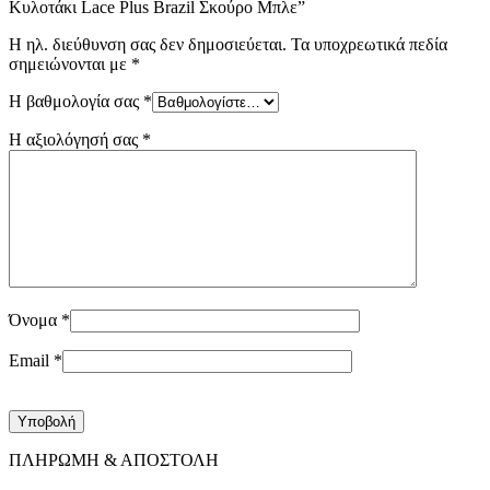
Κυλοτάκι Lace Plus Brazil Σκούρο Μπλε”
Η ηλ. διεύθυνση σας δεν δημοσιεύεται.
Τα υποχρεωτικά πεδία
σημειώνονται με
*
Η βαθμολογία σας
*
Η αξιολόγησή σας
*
Όνομα
*
Email
*
ΠΛΗΡΩΜΗ & ΑΠΟΣΤΟΛΗ