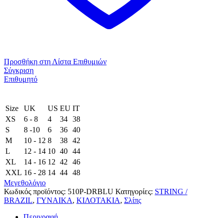
Προσθήκη στη Λίστα Επιθυμιών
Σύγκριση
Επιθυμητό
Size
UK
US
EU
ΙΤ
XS
6 - 8
4
34
38
S
8 -10
6
36
40
M
10 - 12
8
38
42
L
12 - 14
10
40
44
XL
14 - 16
12
42
46
XXL
16 - 28
14
44
48
Μεγεθολόγιο
Κωδικός προϊόντος:
510P-DRBLU
Κατηγορίες:
STRING /
BRAZIL
,
ΓΥΝΑΙΚΑ
,
ΚΙΛΟΤΑΚΙΑ
,
Σλίπς
Περιγραφή