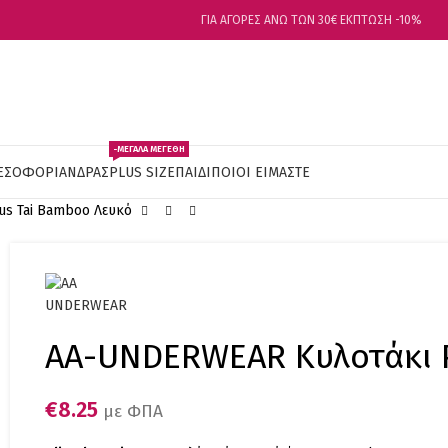
ΓΙΑ ΑΓΟΡΕΣ ΑΝΩ ΤΩΝ 30€ ΕΚΠΤΩΣΗ -10%
-ΜΕΓΑΛΑ ΜΕΓΕΘΗ
ΕΣΟΦΟΡΙ
ΑΝΔΡΑΣ
PLUS SIZE
ΠΑΙΔΙ
ΠΟΙΟΙ ΕΙΜΑΣΤΕ
s Tai Bamboo Λευκό
AA-UNDERWEAR Κυλοτάκι 
€
8.25
με ΦΠΑ