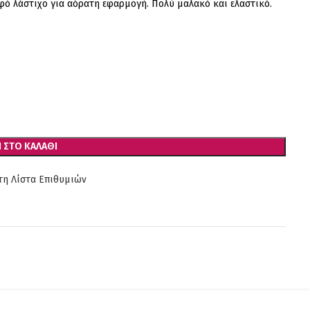
ό λάστιχο για αόρατη εφαρμογή. Πολύ μαλακό και ελαστικό.
 ΣΤΟ ΚΑΛΆΘΙ
η Λίστα Επιθυμιών