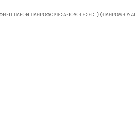
ΑΦΉ
ΕΠΙΠΛΈΟΝ ΠΛΗΡΟΦΟΡΊΕΣ
ΑΞΙΟΛΟΓΉΣΕΙΣ (0)
ΠΛΗΡΩΜΗ & Α