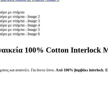
κεία 100% Cotton Ιnterlock Μ
ατος και αναπνέει. Για άνετο ύπνο.
Από 100% βαμβάκι interlock
.
Ε