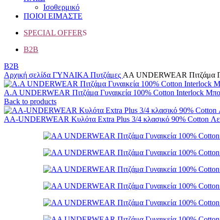
Ισοθερμικό
ΠΟΙΟΙ ΕΙΜΑΣΤΕ
SPECIAL OFFER
S
B2B
B2B
Αρχική σελίδα
ΓΥΝΑΙΚΑ
Πυτζάμες
AA UNDERWEAR Πιτζάμα Γυνα
A.A UNDERWEAR Πιτζάμα Γυναικεία 100% Cotton Ιnterlock Μπο
Back to products
AA-UNDERWEAR Κυλότα Extra Plus 3/4 κλασικό 90% Cotton Λ