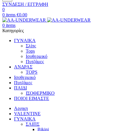
ΣΥΝΔΕΣΗ / ΕΓΓΡΑΦΗ
0
0
items
€
0.00
0
items
Κατηγορίες
ΓΥΝΑΙΚΑ
Σλίπς
Tops
Ισοθερμικό
Πυτζάμες
ΑΝΔΡΑΣ
TOPS
Ισοθερμικό
Πυτζάμες
ΠΑΙΔΙ
ΙΣΟΘΕΡΜΙΚΟ
ΠΟΙΟΙ ΕΙΜΑΣΤΕ
Αρχικη
VALENTINE
ΓΥΝΑΙΚΑ
ΣΛΙΠΣ
Bikini