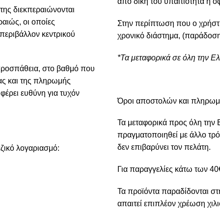
από δική του υπαιτιότητα ή ο
της διεκπεραιώνονται
αιώς, οι οποίες
Στην περίπτωση που ο χρήστ
 περιβάλλον κεντρικού
χρονικό διάστημα, (παράδοση
*Τα μεταφορικά σε όλη την Ε
προσπάθεια, στο βαθμό που
ίας και της πληρωμής
φέρει ευθύνη για τυχόν
Όροι αποστολών και πληρω
Τα μεταφορικά προς όλη την 
πραγματοποιηθεί με άλλο τρό
δεν επιβαρύνει τον πελάτη.
ζικό λογαριασμό:
Για παραγγελίες κάτω των 40€
Τα προϊόντα παραδίδονται στ
απαιτεί επιπλέον χρέωση χιλι