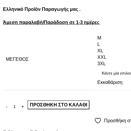
Ελληνικό Προϊόν Παραγωγής μας .
Άμεση παραλαβή/Παράδοση σε 1-3 ημέρες
M
L
XL
XXL
ΜΈΓΕΘΟΣ
3XL
Εκκαθάριση
ΠΡΟΣΘΉΚΗ ΣΤΟ ΚΑΛΆΘΙ
Προσθήκη στ