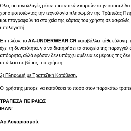
Όλες οι συναλλαγές μέσω πιστωτικών καρτών στην ιστοσελίδα 
χρησιμοποιώντας την τεχνολογία πληρωμών της Τράπεζας Πειρ
κρυπτογραφούν τα στοιχεία της κάρτας του χρήστη σε ασφαλές
υπολογιστή.
Επιπλέον, το
AA-UNDERWEAR.GR
καταβάλλει κάθε εύλογη 
έχει τη δυνατότητα, για να διατηρήσει τα στοιχεία της παραγγελ
απόρρητα, αλλά εφόσον δεν υπάρχει αμέλεια εκ μέρους της δεν 
απώλεια σε βάρος του χρήστη.
2) Πληρωμή με Τραπεζική Κατάθεση.
Ο χρήστης μπορεί να καταθέσει το ποσό στον παρακάτω τραπε
ΤΡΑΠΕΖΑ ΠΕΙΡΑΙΩΣ
IBAN:
Αρ.Λογαριασμού: