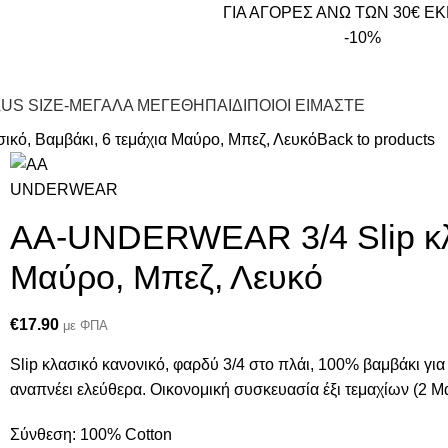
ΓΙΑ ΑΓΟΡΕΣ ΑΝΩ ΤΩΝ 30€ Ε
-10%
US SIZE
-ΜΕΓΑΛΑ ΜΕΓΕΘΗ
ΠΑΙΔΙ
ΠΟΙΟΙ ΕΙΜΑΣΤΕ
ό, Βαμβάκι, 6 τεμάχια Μαύρο, Μπεζ, Λευκό
Back to products
AA-UNDERWEAR 3/4 Slip κλα
Μαύρο, Μπεζ, Λευκό
€
17.90
με ΦΠΑ
Slip κλασικό κανονικό, φαρδύ 3/4 στο πλάι, 100% βαμβάκι για
αναπνέει ελεύθερα. Οικονομική συσκευασία έξι τεμαχίων (2 Μ
Σύνθεση: 100% Cotton