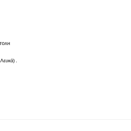
ΤΟΛΗ
Λευκά) .