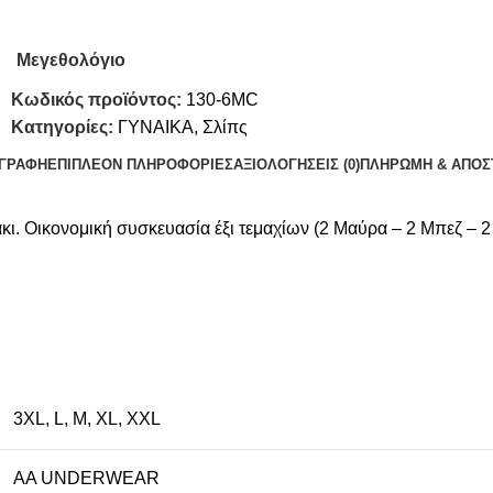
Μεγεθολόγιο
Κωδικός προϊόντος:
130-6MC
Κατηγορίες:
ΓΥΝΑΙΚΑ
,
Σλίπς
ΙΓΡΑΦΉ
ΕΠΙΠΛΈΟΝ ΠΛΗΡΟΦΟΡΊΕΣ
ΑΞΙΟΛΟΓΉΣΕΙΣ (0)
ΠΛΗΡΩΜΗ & ΑΠΟΣ
κι. Οικονομική συσκευασία έξι τεμαχίων (2 Μαύρα – 2 Μπεζ – 2 
3XL
,
L
,
M
,
XL
,
XXL
AA UNDERWEAR