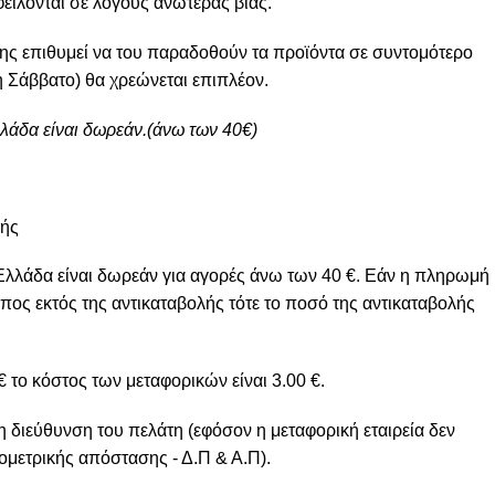
φείλονται σε λόγους ανωτέρας βίας.
ης επιθυμεί να του παραδοθούν τα προϊόντα σε συντομότερο
 Σάββατο) θα χρεώνεται επιπλέον.
λλάδα είναι δωρεάν.(άνω των 40€)
μής
Ελλάδα είναι δωρεάν για αγορές άνω των 40 €. Εάν η πληρωμή
πος εκτός της αντικαταβολής τότε το ποσό της αντικαταβολής
 το κόστος των μεταφορικών είναι 3.00 €.
η διεύθυνση του πελάτη (εφόσον η μεταφορική εταιρεία δεν
ομετρικής απόστασης - Δ.Π & Α.Π).