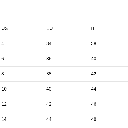
US
EU
ΙΤ
4
34
38
6
36
40
8
38
42
10
40
44
12
42
46
14
44
48