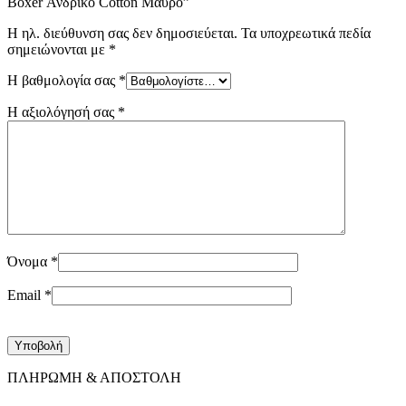
Boxer Ανδρικό Cotton Μαύρο”
Η ηλ. διεύθυνση σας δεν δημοσιεύεται.
Τα υποχρεωτικά πεδία
σημειώνονται με
*
Η βαθμολογία σας
*
Η αξιολόγησή σας
*
Όνομα
*
Email
*
ΠΛΗΡΩΜΗ & ΑΠΟΣΤΟΛΗ