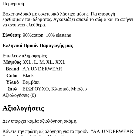
Περιγραφή
Boxer ανδρικό με εσωτερικό λάστιχο μέσης. Για αποφυγή
ερεθισμών του δέρματος. Αγκαλιάζει απαλά το σώμα και το αφήνει
να αναπνέει ελεύθερα.
Σύνθεση:
90%cotton, 10% elastane
Ελληνικό Προϊόν Παραγωγής μας
Επιπλέον πληροφορίες
Μέγεθος
3XL
,
L
,
M
,
XL
,
XXL
Brand
AA UNDERWEAR
Color
Black
Υλικό
Βαμβάκι
Στυλ
ΕΣΩΡΟΥΧΟ
,
Κλασικό
,
Μπόξερ
Αξιολογήσεις (0)
Αξιολογήσεις
Δεν υπάρχει καμία αξιολόγηση ακόμη.
Κάνετε την πρώτη αξιολόγηση για το προϊόν: “AA-UNDERWEAR