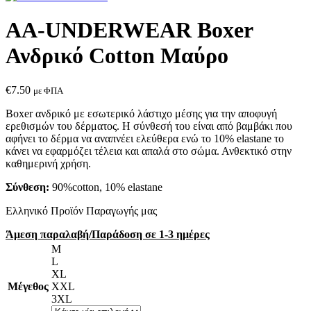
AA-UNDERWEAR Boxer
Ανδρικό Cotton Μαύρο
€
7.50
με ΦΠΑ
Boxer ανδρικό με εσωτερικό λάστιχο μέσης για την αποφυγή
ερεθισμών του δέρματος. Η σύνθεσή του είναι από βαμβάκι που
αφήνει το δέρμα να αναπνέει ελεύθερα ενώ το 10% elastane το
κάνει να εφαρμόζει τέλεια και απαλά στο σώμα. Ανθεκτικό στην
καθημερινή χρήση.
Σύνθεση:
90%cotton, 10% elastane
Ελληνικό Προϊόν Παραγωγής μας
Άμεση παραλαβή/Παράδοση σε 1-3 ημέρες
M
L
XL
Μέγεθος
XXL
3XL