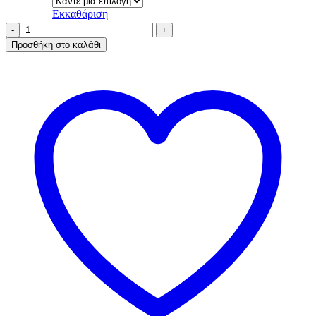
Εκκαθάριση
AA-
UNDERWEAR
Προσθήκη στο καλάθι
Boxer
Ανδρικό
Cotton
Μαύρο
ποσότητα