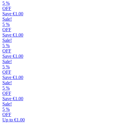
5
%
OFF
Save
€1.00
Sale!
5
%
OFF
Save
€1.00
Sale!
5
%
OFF
Save
€1.00
Sale!
5
%
OFF
Save
€1.00
Sale!
5
%
OFF
Save
€1.00
Sale!
5
%
OFF
Up to
€1.00