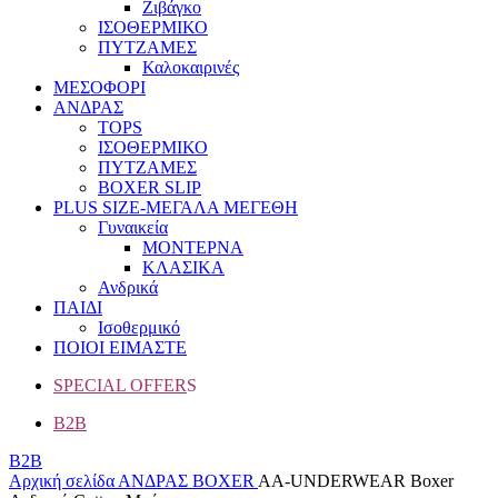
Ζιβάγκο
ΙΣΟΘΕΡΜΙΚΟ
ΠΥΤΖΑΜΕΣ
Καλοκαιρινές
ΜΕΣΟΦΟΡΙ
ΑΝΔΡΑΣ
TOPS
ΙΣΟΘΕΡΜΙΚΟ
ΠΥΤΖΑΜΕΣ
BOXER SLIP
PLUS SIZE
-ΜΕΓΑΛΑ ΜΕΓΕΘΗ
Γυναικεία
ΜΟΝΤΕΡΝΑ
ΚΛΑΣΙΚΑ
Ανδρικά
ΠΑΙΔΙ
Ισοθερμικό
ΠΟΙΟΙ ΕΙΜΑΣΤΕ
SPECIAL OFFER
S
B2B
B2B
Αρχική σελίδα
ΑΝΔΡΑΣ
BOXER
AA-UNDERWEAR Boxer