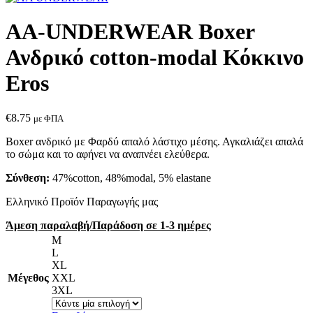
AA-UNDERWEAR Boxer
Ανδρικό cotton-modal Κόκκινο
Eros
€
8.75
με ΦΠΑ
Boxer ανδρικό με Φαρδύ απαλό λάστιχο μέσης. Αγκαλιάζει απαλά
το σώμα και το αφήνει να αναπνέει ελεύθερα.
Σύνθεση:
47%cotton, 48%modal, 5% elastane
Ελληνικό Προϊόν Παραγωγής μας
Άμεση παραλαβή/Παράδοση σε 1-3 ημέρες
M
L
XL
Μέγεθος
XXL
3XL