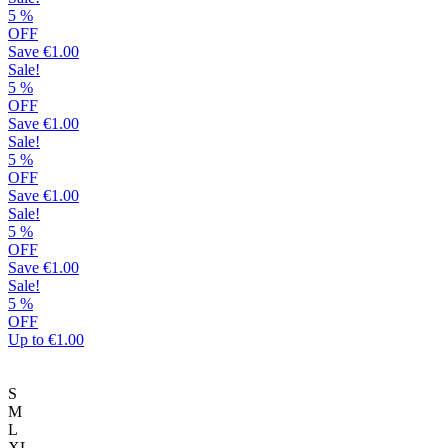
5
%
OFF
Save
€1.00
Sale!
5
%
OFF
Save
€1.00
Sale!
5
%
OFF
Save
€1.00
Sale!
5
%
OFF
Save
€1.00
Sale!
5
%
OFF
Up to
€1.00
S
M
L
XL