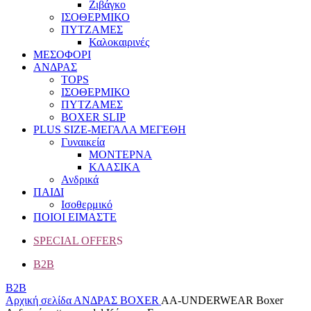
Ζιβάγκο
ΙΣΟΘΕΡΜΙΚΟ
ΠΥΤΖΑΜΕΣ
Καλοκαιρινές
ΜΕΣΟΦΟΡΙ
ΑΝΔΡΑΣ
TOPS
ΙΣΟΘΕΡΜΙΚΟ
ΠΥΤΖΑΜΕΣ
BOXER SLIP
PLUS SIZE
-ΜΕΓΑΛΑ ΜΕΓΕΘΗ
Γυναικεία
ΜΟΝΤΕΡΝΑ
ΚΛΑΣΙΚΑ
Ανδρικά
ΠΑΙΔΙ
Ισοθερμικό
ΠΟΙΟΙ ΕΙΜΑΣΤΕ
SPECIAL OFFER
S
B2B
B2B
Αρχική σελίδα
ΑΝΔΡΑΣ
BOXER
AA-UNDERWEAR Boxer