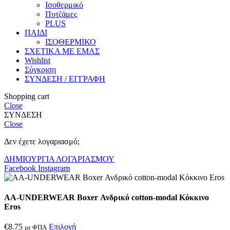
Ισοθερμικό
Πυτζάμες
PLUS
ΠΑΙΔΙ
ΙΣΟΘΕΡΜΙΚΟ
ΣΧΕΤΙΚΑ ΜΕ ΕΜΑΣ
Wishlist
Σύγκριση
ΣΥΝΔΕΣΗ / ΕΓΓΡΑΦΗ
Shopping cart
Close
ΣΥΝΔΕΣΗ
Close
Δεν έχετε λογαριασμό;
ΔΗΜΙΟΥΡΓΙΑ ΛΟΓΑΡΙΑΣΜΟΥ
Facebook
Instagram
AA-UNDERWEAR Boxer Ανδρικό cotton-modal Κόκκινο
Eros
€
8.75
Επιλογή
με ΦΠΑ