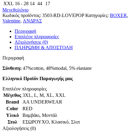
XXL
16 - 28
14
44
17
Μεγεθολόγιο
Κωδικός προϊόντος:
3503-RD-LOVEPOP
Κατηγορίες:
BOXER
,
Valentine
,
ΑΝΔΡΑΣ
Περιγραφή
Επιπλέον πληροφορίες
Αξιολογήσεις (0)
ΠΛΗΡΩΜΗ & ΑΠΟΣΤΟΛΗ
Περιγραφή
Σύνθεση:
47%cotton, 48%modal, 5% elastane
Ελληνικό Προϊόν Παραγωγής μας
Επιπλέον πληροφορίες
Μέγεθος
3XL
,
L
,
M
,
XL
,
XXL
Brand
AA UNDERWEAR
Color
RED
Υλικό
Βαμβάκι
,
Μοντάλ
Στυλ
ΕΣΩΡΟΥΧΟ
,
Κλασικό
,
Σλιπ
Αξιολογήσεις (0)