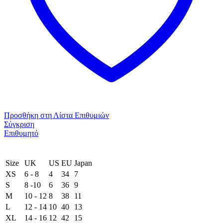
Προσθήκη στη Λίστα Επιθυμιών
Σύγκριση
Επιθυμητό
Size
UK
US
EU
Japan
XS
6 - 8
4
34
7
S
8 -10
6
36
9
M
10 - 12
8
38
11
L
12 - 14
10
40
13
XL
14 - 16
12
42
15