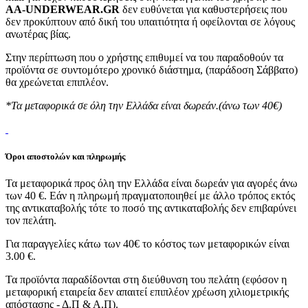
AA-UNDERWEAR.GR
δεν ευθύνεται για καθυστερήσεις που
δεν προκύπτουν από δική του υπαιτιότητα ή οφείλονται σε λόγους
ανωτέρας βίας.
Στην περίπτωση που ο χρήστης επιθυμεί να του παραδοθούν τα
προϊόντα σε συντομότερο χρονικό διάστημα, (παράδοση Σάββατο)
θα χρεώνεται επιπλέον.
*Τα μεταφορικά σε όλη την Ελλάδα είναι δωρεάν.(άνω των 40€)
Όροι αποστολών και πληρωμής
Τα μεταφορικά προς όλη την Ελλάδα είναι δωρεάν για αγορές άνω
των 40 €. Εάν η πληρωμή πραγματοποιηθεί με άλλο τρόπος εκτός
της αντικαταβολής τότε το ποσό της αντικαταβολής δεν επιβαρύνει
τον πελάτη.
Για παραγγελίες κάτω των 40€ το κόστος των μεταφορικών είναι
3.00 €.
Τα προϊόντα παραδίδονται στη διεύθυνση του πελάτη (εφόσον η
μεταφορική εταιρεία δεν απαιτεί επιπλέον χρέωση χιλιομετρικής
απόστασης - Δ.Π & Α.Π).