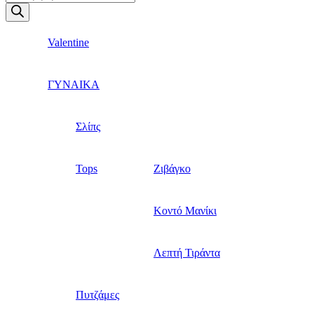
search
Valentine
ΓΥΝΑΙΚΑ
Σλίπς
Tops
Ζιβάγκο
Κοντό Μανίκι
Λεπτή Τιράντα
Πυτζάμες