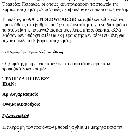
Τράπεζας Πειραιώς, οι οποίες κρυπτογραφούν τα στοιχεία της
κάρτας του χρήστη σε ασφαλές περιβάλλον κεντρικού υπολογιστή.
Επιπλέον, το
AA-UNDERWEAR.GR
καταβάλλει κάθε εύλογη
προσπάθεια, στο βαθμό που έχει τη δυνατότητα, για να διατηρήσει
τα στοιχεία της παραγγελίας και της πληρωμής απόρρητα, αλλά
εφόσον δεν υπάρχει αμέλεια εκ μέρους της δεν φέρει ευθύνη για
τυχόν απώλεια σε βάρος του χρήστη.
2) Πληρωμή με Τραπεζική Κατάθεση.
Ο χρήστης μπορεί να καταθέσει το ποσό στον παρακάτω
τραπεζικό λογαριασμό:
ΤΡΑΠΕΖΑ ΠΕΙΡΑΙΩΣ
IBAN:
Αρ.Λογαριασμού:
Όνομα δικαιούχου:
3) Αντικαταβολή
Η πληρωμή των προϊόντων μπορεί να γίνει με μετρητά κατά την