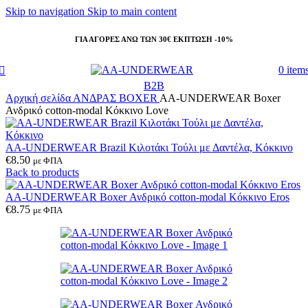
Skip to navigation
Skip to main content
ΓΙΑ ΑΓΟΡΕΣ ΑΝΩ ΤΩΝ 30€ ΕΚΠΤΩΣΗ -10%
0
item
B2B
Αρχική σελίδα
ΑΝΔΡΑΣ
BOXER
AA-UNDERWEAR Boxer
Ανδρικό cotton-modal Κόκκινο Love
AA-UNDERWEAR Brazil Κιλοτάκι Τούλι με Δαντέλα, Κόκκινο
€
8.50
με ΦΠΑ
Back to products
AA-UNDERWEAR Boxer Ανδρικό cotton-modal Κόκκινο Eros
€
8.75
με ΦΠΑ