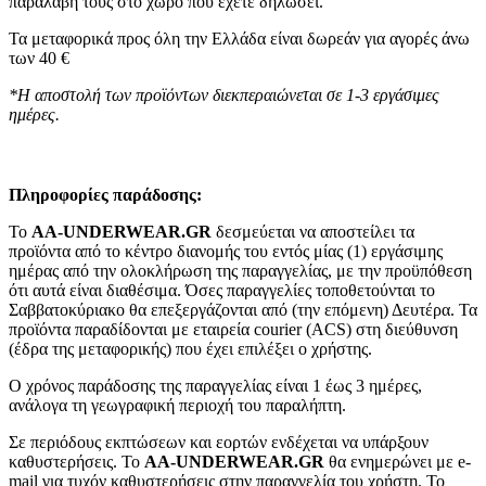
παραλαβή τους στο χώρο που έχετε δηλώσει.
Τα μεταφορικά προς όλη την Ελλάδα είναι δωρεάν για αγορές άνω
των 40 €
*Η αποστολή των προϊόντων διεκπεραιώνεται σε 1-3 εργάσιμες
ημέρες.
Πληροφορίες παράδοσης:
To
AA-UNDERWEAR.GR
δεσμεύεται να αποστείλει τα
προϊόντα από το κέντρο διανομής του εντός μίας (1) εργάσιμης
ημέρας από την ολοκλήρωση της παραγγελίας, με την προϋπόθεση
ότι αυτά είναι διαθέσιμα. Όσες παραγγελίες τοποθετούνται το
Σαββατοκύριακο θα επεξεργάζονται από (την επόμενη) Δευτέρα. Τα
προϊόντα παραδίδονται με εταιρεία courier (ACS) στη διεύθυνση
(έδρα της μεταφορικής) που έχει επιλέξει ο χρήστης.
Ο χρόνος παράδοσης της παραγγελίας είναι 1 έως 3 ημέρες,
ανάλογα τη γεωγραφική περιοχή του παραλήπτη.
Σε περιόδους εκπτώσεων και εορτών ενδέχεται να υπάρξουν
καθυστερήσεις. Το
AA-UNDERWEAR.GR
θα ενημερώνει με e-
mail για τυχόν καθυστερήσεις στην παραγγελία του χρήστη. Το