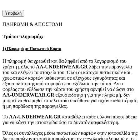
ΠΛΗΡΩΜΗ & ΑΠΟΣΤΟΛΗ
Τρόποι πληρωμής:
1) Πληρωμή με Πιστωτική Κάρτα
Η πληρωμή θα χρεωθεί και θα ληφθεί από το λογαριασμό του
χρήστη μόλις το
AA-UNDERWEAR.GR
λάβει την παραγγελία
του και ελέγξει τα στοιχεία του. Όλοι οι κάτοχοι πιστωτικών και
χρεωστικών καρτών υπόκεινται σε ελέγχους εγκυρότητας και
εξουσιοδότησης από το φορέα που εξέδωσε την κάρτα. Αν ο
φορέας που εξέδωσε την κάρτα του χρήστη αρνηθεί να δώσει στο
AA-UNDERWEAR.GR
εξουσιοδότηση για την πληρωμή, δεν
μπορεί να θεωρηθεί το τελευταίο υπεύθυνο για τυχόν καθυστέρηση
ή μη παράδοση της παραγγελίας.
Το
AA-UNDERWEAR.GR
καταβάλλει κάθε εύλογη προσπάθεια
για να κάνει την ιστοσελίδα όσο το δυνατόν ασφαλέστερη.
Όλες οι συναλλαγές μέσω πιστωτικών καρτών στην ιστοσελίδα της
διεκπεραιώνονται χρησιμοποιώντας την τεχνολογία πληρωμών της