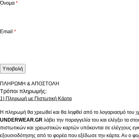
Όνομα
*
Email
*
ΠΛΗΡΩΜΗ & ΑΠΟΣΤΟΛΗ
Τρόποι πληρωμής:
1) Πληρωμή με Πιστωτική Κάρτα
Η πληρωμή θα χρεωθεί και θα ληφθεί από το λογαριασμό του χ
UNDERWEAR.GR
λάβει την παραγγελία του και ελέγξει τα στοι
πιστωτικών και χρεωστικών καρτών υπόκεινται σε ελέγχους εγ
εξουσιοδότησης από το φορέα που εξέδωσε την κάρτα. Αν ο φο