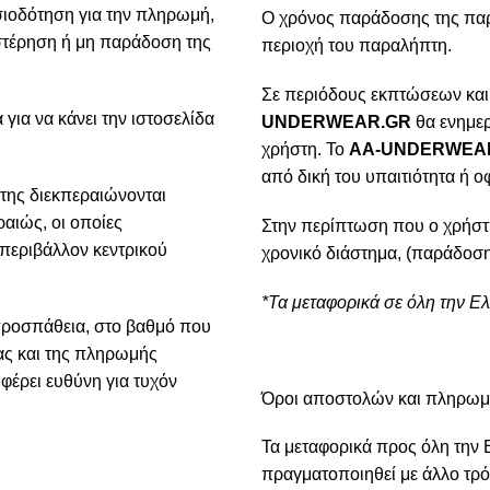
ιοδότηση για την πληρωμή,
Ο χρόνος παράδοσης της παρα
υστέρηση ή μη παράδοση της
περιοχή του παραλήπτη.
Σε περιόδους εκπτώσεων και
για να κάνει την ιστοσελίδα
UNDERWEAR.GR
θα ενημερ
χρήστη. Το
AA-UNDERWEA
από δική του υπαιτιότητα ή ο
της διεκπεραιώνονται
αιώς, οι οποίες
Στην περίπτωση που ο χρήστ
 περιβάλλον κεντρικού
χρονικό διάστημα, (παράδοση
*Τα μεταφορικά σε όλη την Ε
προσπάθεια, στο βαθμό που
ίας και της πληρωμής
φέρει ευθύνη για τυχόν
Όροι αποστολών και πληρω
Τα μεταφορικά προς όλη την 
πραγματοποιηθεί με άλλο τρό