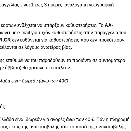
γγελίας είναι 1 έως 3 ημέρες, ανάλογα τη γεωγραφική
 εορτών ενδέχεται να υπάρξουν καθυστερήσεις. Το
AA-
ώνει με e-mail για τυχόν καθυστερήσεις στην παραγγελία του
R.GR
δεν ευθύνεται για καθυστερήσεις που δεν προκύπτουν
φείλονται σε λόγους ανωτέρας βίας.
ης επιθυμεί να του παραδοθούν τα προϊόντα σε συντομότερο
 Σάββατο) θα χρεώνεται επιπλέον.
λλάδα είναι δωρεάν.(άνω των 40€)
μής
Ελλάδα είναι δωρεάν για αγορές άνω των 40 €. Εάν η πληρωμή
πος εκτός της αντικαταβολής τότε το ποσό της αντικαταβολής