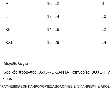
M
10 - 12
8
L
12 - 14
10
XL
14 - 16
12
XXL
16 - 28
14
Μεγεθολόγιο
Κωδικός προϊόντος:
3503-RD-SANTA
Κατηγορίες:
BOXER
,
V
xmas
ΙΓΡΑΦΉ
ΕΠΙΠΛΈΟΝ ΠΛΗΡΟΦΟΡΊΕΣ
ΑΞΙΟΛΟΓΉΣΕΙΣ (0)
ΠΛΗΡΩΜΗ & ΑΠΟΣ