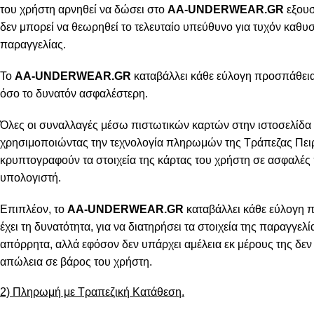
του χρήστη αρνηθεί να δώσει στο
AA-UNDERWEAR.GR
εξουσ
δεν μπορεί να θεωρηθεί το τελευταίο υπεύθυνο για τυχόν καθ
παραγγελίας.
Το
AA-UNDERWEAR.GR
καταβάλλει κάθε εύλογη προσπάθεια 
όσο το δυνατόν ασφαλέστερη.
Όλες οι συναλλαγές μέσω πιστωτικών καρτών στην ιστοσελίδα 
χρησιμοποιώντας την τεχνολογία πληρωμών της Τράπεζας Πειρ
κρυπτογραφούν τα στοιχεία της κάρτας του χρήστη σε ασφαλές
υπολογιστή.
Επιπλέον, το
AA-UNDERWEAR.GR
καταβάλλει κάθε εύλογη 
έχει τη δυνατότητα, για να διατηρήσει τα στοιχεία της παραγγελ
απόρρητα, αλλά εφόσον δεν υπάρχει αμέλεια εκ μέρους της δεν 
απώλεια σε βάρος του χρήστη.
2) Πληρωμή με Τραπεζική Κατάθεση.