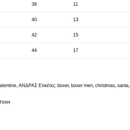
38
11
40
13
42
15
44
17
alentine
,
ΑΝΔΡΑΣ
Ετικέτες:
boxer
,
boxer men
,
christmas
,
santa
,
ΤΟΛΗ