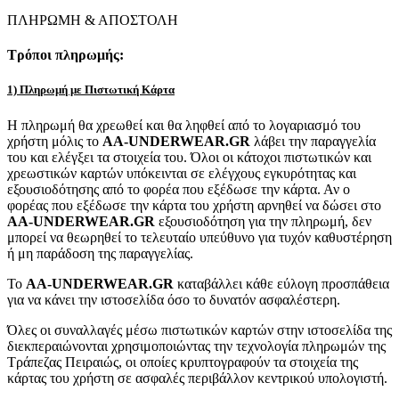
ΠΛΗΡΩΜΗ & ΑΠΟΣΤΟΛΗ
Τρόποι πληρωμής:
1) Πληρωμή με Πιστωτική Κάρτα
Η πληρωμή θα χρεωθεί και θα ληφθεί από το λογαριασμό του
χρήστη μόλις το
AA-UNDERWEAR.GR
λάβει την παραγγελία
του και ελέγξει τα στοιχεία του. Όλοι οι κάτοχοι πιστωτικών και
χρεωστικών καρτών υπόκεινται σε ελέγχους εγκυρότητας και
εξουσιοδότησης από το φορέα που εξέδωσε την κάρτα. Αν ο
φορέας που εξέδωσε την κάρτα του χρήστη αρνηθεί να δώσει στο
AA-UNDERWEAR.GR
εξουσιοδότηση για την πληρωμή, δεν
μπορεί να θεωρηθεί το τελευταίο υπεύθυνο για τυχόν καθυστέρηση
ή μη παράδοση της παραγγελίας.
Το
AA-UNDERWEAR.GR
καταβάλλει κάθε εύλογη προσπάθεια
για να κάνει την ιστοσελίδα όσο το δυνατόν ασφαλέστερη.
Όλες οι συναλλαγές μέσω πιστωτικών καρτών στην ιστοσελίδα της
διεκπεραιώνονται χρησιμοποιώντας την τεχνολογία πληρωμών της
Τράπεζας Πειραιώς, οι οποίες κρυπτογραφούν τα στοιχεία της
κάρτας του χρήστη σε ασφαλές περιβάλλον κεντρικού υπολογιστή.