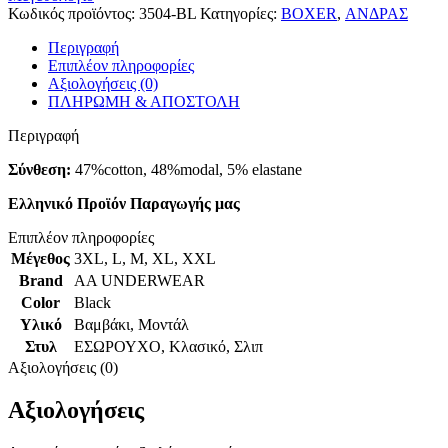
Κωδικός προϊόντος:
3504-BL
Κατηγορίες:
BOXER
,
ΑΝΔΡΑΣ
Περιγραφή
Επιπλέον πληροφορίες
Αξιολογήσεις (0)
ΠΛΗΡΩΜΗ & ΑΠΟΣΤΟΛΗ
Περιγραφή
Σύνθεση:
47%cotton, 48%modal, 5% elastane
Ελληνικό Προϊόν Παραγωγής μας
Επιπλέον πληροφορίες
Μέγεθος
3XL
,
L
,
M
,
XL
,
XXL
Brand
AA UNDERWEAR
Color
Black
Υλικό
Βαμβάκι
,
Μοντάλ
Στυλ
ΕΣΩΡΟΥΧΟ
,
Κλασικό
,
Σλιπ
Αξιολογήσεις (0)
Αξιολογήσεις