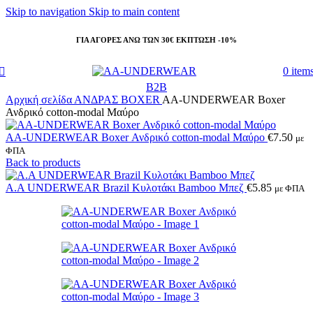
Skip to navigation
Skip to main content
ΓΙΑ ΑΓΟΡΕΣ ΑΝΩ ΤΩΝ 30€ ΕΚΠΤΩΣΗ -10%
0
item
B2B
Αρχική σελίδα
ΑΝΔΡΑΣ
BOXER
AA-UNDERWEAR Boxer
Ανδρικό cotton-modal Μαύρο
AA-UNDERWEAR Boxer Ανδρικό cotton-modal Μαύρο
€
7.50
με
ΦΠΑ
Back to products
A.A UNDERWEAR Brazil Κυλοτάκι Bamboo Μπεζ
€
5.85
με ΦΠΑ