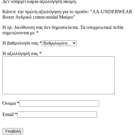
Δεν υπάρχει καμία αξιολόγηση ακόμη.
Κάνετε την πρώτη αξιολόγηση για το προϊόν: “AA-UNDERWEAR
Boxer Ανδρικό cotton-modal Μαύρο”
Η ηλ. διεύθυνση σας δεν δημοσιεύεται.
Τα υποχρεωτικά πεδία
σημειώνονται με
*
Η βαθμολογία σας
*
Η αξιολόγησή σας
*
Όνομα
*
Email
*