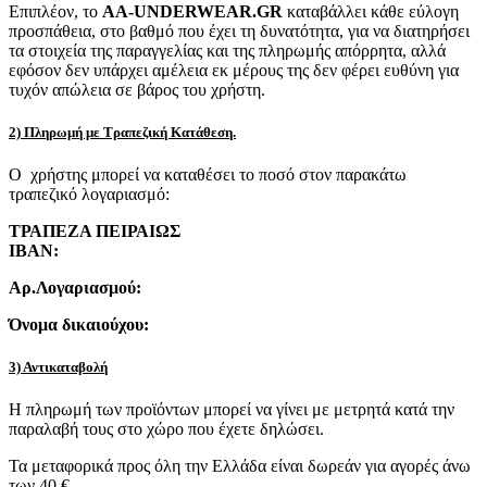
Επιπλέον, το
AA-UNDERWEAR.GR
καταβάλλει κάθε εύλογη
προσπάθεια, στο βαθμό που έχει τη δυνατότητα, για να διατηρήσει
τα στοιχεία της παραγγελίας και της πληρωμής απόρρητα, αλλά
εφόσον δεν υπάρχει αμέλεια εκ μέρους της δεν φέρει ευθύνη για
τυχόν απώλεια σε βάρος του χρήστη.
2) Πληρωμή με Τραπεζική Κατάθεση.
Ο χρήστης μπορεί να καταθέσει το ποσό στον παρακάτω
τραπεζικό λογαριασμό:
ΤΡΑΠΕΖΑ ΠΕΙΡΑΙΩΣ
IBAN:
Αρ.Λογαριασμού:
Όνομα δικαιούχου:
3) Αντικαταβολή
Η πληρωμή των προϊόντων μπορεί να γίνει με μετρητά κατά την
παραλαβή τους στο χώρο που έχετε δηλώσει.
Τα μεταφορικά προς όλη την Ελλάδα είναι δωρεάν για αγορές άνω
των 40 €