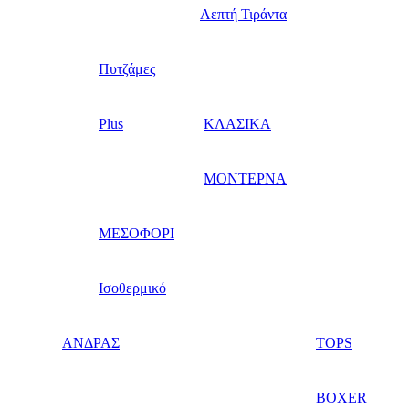
Λεπτή Τιράντα
Πυτζάμες
Plus
ΚΛΑΣΙΚΑ
ΜΟΝΤΕΡΝΑ
ΜΕΣΟΦΟΡΙ
Ισοθερμικό
ΑΝΔΡΑΣ
TOPS
BOXER