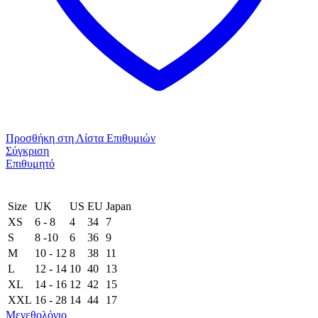
Προσθήκη στη Λίστα Επιθυμιών
Σύγκριση
Επιθυμητό
Size
UK
US
EU
Japan
XS
6 - 8
4
34
7
S
8 -10
6
36
9
M
10 - 12
8
38
11
L
12 - 14
10
40
13
XL
14 - 16
12
42
15
XXL
16 - 28
14
44
17
Μεγεθολόγιο