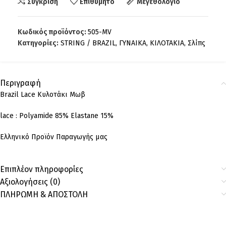
Σύγκριση
Επιθυμητό
Μεγεθολόγιο
Κωδικός προϊόντος:
505-MV
Κατηγορίες:
STRING / BRAZIL
,
ΓΥΝΑΙΚΑ
,
ΚΙΛΟΤΑΚΙΑ
,
Σλίπς
Περιγραφή
Brazil Lace Κυλοτάκι Μωβ
lace : Polyamide 85% Elastane 15%
Ελληνικό Προϊόν Παραγωγής μας
Επιπλέον πληροφορίες
Αξιολογήσεις (0)
ΠΛΗΡΩΜΗ & ΑΠΟΣΤΟΛΗ