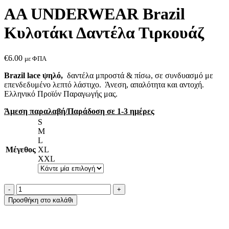
AA UNDERWEAR Brazil
Κυλοτάκι Δαντέλα Τιρκουάζ
€
6.00
με ΦΠΑ
Brazil lace ψηλό,
δαντέλα μπροστά & πίσω, σε συνδυασμό με
επενδεδυμένο λεπτό λάστιχο. Άνεση, απαλότητα και αντοχή.
Ελληνικό Προϊόν Παραγωγής μας.
Άμεση παραλαβή/Παράδοση σε 1-3 ημέρες
S
M
L
Μέγεθος
XL
XXL
AA
UNDERWEAR
Προσθήκη στο καλάθι
Brazil
Κυλοτάκι
Δαντέλα