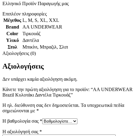
Ελληνικό Προϊόν Παραγωγής μας
Επιπλέον πληροφορίες
Μέγεθος
L
,
M
,
S
,
XL
,
XXL
Brand
AA UNDERWEAR
Color
Τιρκουάζ
Υλικό
Δαντέλα
Στυλ
Μπικίνι
,
Μπραζιλ
,
Σλιπ
Αξιολογήσεις (0)
Αξιολογήσεις
Δεν υπάρχει καμία αξιολόγηση ακόμη.
Κάνετε την πρώτη αξιολόγηση για το προϊόν: “AA UNDERWEAR
Brazil Κυλοτάκι Δαντέλα Τιρκουάζ”
Η ηλ. διεύθυνση σας δεν δημοσιεύεται.
Τα υποχρεωτικά πεδία
σημειώνονται με
*
Η βαθμολογία σας
*
Η αξιολόγησή σας
*