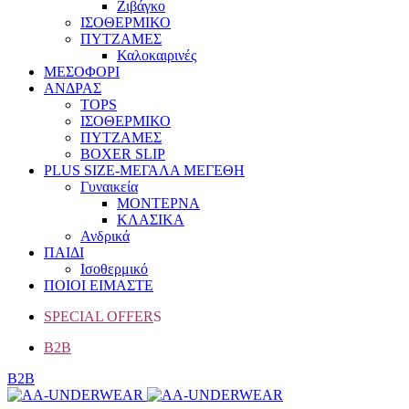
Ζιβάγκο
ΙΣΟΘΕΡΜΙΚΟ
ΠΥΤΖΑΜΕΣ
Καλοκαιρινές
ΜΕΣΟΦΟΡΙ
ΑΝΔΡΑΣ
TOPS
ΙΣΟΘΕΡΜΙΚΟ
ΠΥΤΖΑΜΕΣ
BOXER SLIP
PLUS SIZE
-ΜΕΓΑΛΑ ΜΕΓΕΘΗ
Γυναικεία
ΜΟΝΤΕΡΝΑ
ΚΛΑΣΙΚΑ
Ανδρικά
ΠΑΙΔΙ
Ισοθερμικό
ΠΟΙΟΙ ΕΙΜΑΣΤΕ
SPECIAL OFFER
S
B2B
B2B