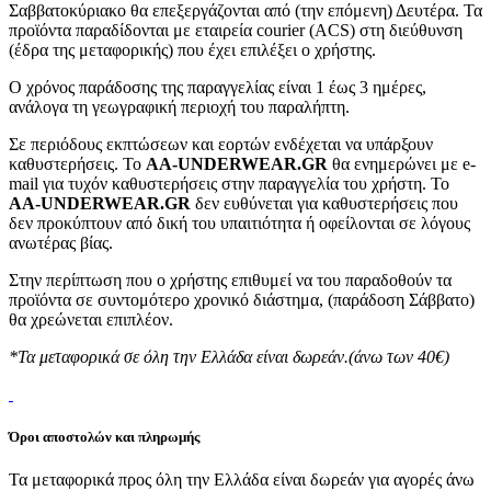
Σαββατοκύριακο θα επεξεργάζονται από (την επόμενη) Δευτέρα. Τα
προϊόντα παραδίδονται με εταιρεία courier (ACS) στη διεύθυνση
(έδρα της μεταφορικής) που έχει επιλέξει ο χρήστης.
Ο χρόνος παράδοσης της παραγγελίας είναι 1 έως 3 ημέρες,
ανάλογα τη γεωγραφική περιοχή του παραλήπτη.
Σε περιόδους εκπτώσεων και εορτών ενδέχεται να υπάρξουν
καθυστερήσεις. Το
AA-UNDERWEAR.GR
θα ενημερώνει με e-
mail για τυχόν καθυστερήσεις στην παραγγελία του χρήστη. Το
AA-UNDERWEAR.GR
δεν ευθύνεται για καθυστερήσεις που
δεν προκύπτουν από δική του υπαιτιότητα ή οφείλονται σε λόγους
ανωτέρας βίας.
Στην περίπτωση που ο χρήστης επιθυμεί να του παραδοθούν τα
προϊόντα σε συντομότερο χρονικό διάστημα, (παράδοση Σάββατο)
θα χρεώνεται επιπλέον.
*Τα μεταφορικά σε όλη την Ελλάδα είναι δωρεάν.(άνω των 40€)
Όροι αποστολών και πληρωμής
Τα μεταφορικά προς όλη την Ελλάδα είναι δωρεάν για αγορές άνω