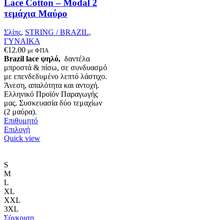
Lace Cotton – Modal 2
τεμάχια Μαύρο
Σλίπς
,
STRING / BRAZIL
,
ΓΥΝΑΙΚΑ
€
12.00
με ΦΠΑ
Brazil lace ψηλό,
δαντέλα
μπροστά & πίσω, σε συνδυασμό
με επενδεδυμένο λεπτό λάστιχο.
Άνεση, απαλότητα και αντοχή.
Ελληνικό Προϊόν Παραγωγής
μας. Συσκευασία δύο τεμαχίων
(2 μαύρα).
Επιθυμητό
Αυτό
Επιλογή
το
Quick view
προϊόν
έχει
πολλαπλές
S
παραλλαγές.
M
Οι
L
επιλογές
XL
μπορούν
XXL
να
3XL
επιλεγούν
Σύγκριση