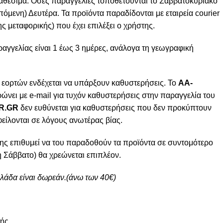
ιαθέσιμα. Όσες παραγγελίες τοποθετούνται το Σαββατοκύριακο
πόμενη) Δευτέρα. Τα προϊόντα παραδίδονται με εταιρεία courier
ς μεταφορικής) που έχει επιλέξει ο χρήστης.
γγελίας είναι 1 έως 3 ημέρες, ανάλογα τη γεωγραφική
 εορτών ενδέχεται να υπάρξουν καθυστερήσεις. Το
AA-
ώνει με e-mail για τυχόν καθυστερήσεις στην παραγγελία του
R.GR
δεν ευθύνεται για καθυστερήσεις που δεν προκύπτουν
φείλονται σε λόγους ανωτέρας βίας.
ης επιθυμεί να του παραδοθούν τα προϊόντα σε συντομότερο
 Σάββατο) θα χρεώνεται επιπλέον.
λλάδα είναι δωρεάν.(άνω των 40€)
μής