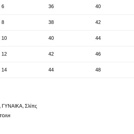
6
36
40
8
38
42
10
40
44
12
42
46
14
44
48
,
ΓΥΝΑΙΚΑ
,
Σλίπς
ΤΟΛΗ