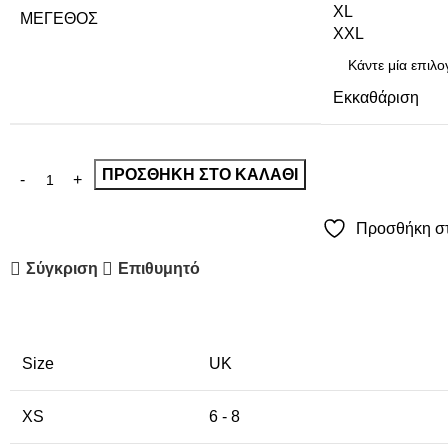
XL
ΜΈΓΕΘΟΣ
XXL
Εκκαθάριση
ΠΡΟΣΘΉΚΗ ΣΤΟ ΚΑΛΆΘΙ
Προσθήκη στ
Σύγκριση
Επιθυμητό
Size
UK
XS
6 - 8