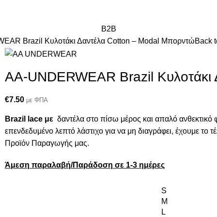
B2B
AR Brazil Κυλοτάκι Δαντέλα Cotton – Modal Μπορντώ
Back t
AA-UNDERWEAR Brazil Κυλοτάκι 
€
7.50
με ΦΠΑ
Brazil lace με
δαντέλα στο πίσω μέρος και απαλό ανθεκτικό 
επενδεδυμένο λεπτό λάστιχο για να μη διαγράφει, έχουμε το τ
Προϊόν Παραγωγής μας.
Άμεση παραλαβή/Παράδοση σε 1-3 ημέρες
S
M
L