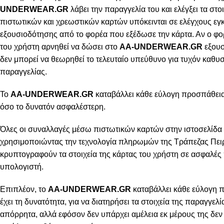
UNDERWEAR.GR
λάβει την παραγγελία του και ελέγξει τα στοι
πιστωτικών και χρεωστικών καρτών υπόκεινται σε ελέγχους εγ
εξουσιοδότησης από το φορέα που εξέδωσε την κάρτα. Αν ο φο
του χρήστη αρνηθεί να δώσει στο
AA-UNDERWEAR.GR
εξουσ
δεν μπορεί να θεωρηθεί το τελευταίο υπεύθυνο για τυχόν καθ
παραγγελίας.
Το
AA-UNDERWEAR.GR
καταβάλλει κάθε εύλογη προσπάθεια 
όσο το δυνατόν ασφαλέστερη.
Όλες οι συναλλαγές μέσω πιστωτικών καρτών στην ιστοσελίδα 
χρησιμοποιώντας την τεχνολογία πληρωμών της Τράπεζας Πειρ
κρυπτογραφούν τα στοιχεία της κάρτας του χρήστη σε ασφαλές
υπολογιστή.
Επιπλέον, το
AA-UNDERWEAR.GR
καταβάλλει κάθε εύλογη 
έχει τη δυνατότητα, για να διατηρήσει τα στοιχεία της παραγγελ
απόρρητα, αλλά εφόσον δεν υπάρχει αμέλεια εκ μέρους της δεν 