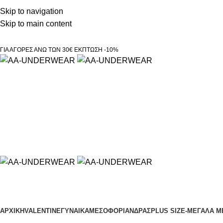
Τηλεφωνικές παραγγελίες 23210 97300
Skip to navigation
Skip to main content
ΓΙΑ ΑΓΟΡΕΣ ΑΝΩ ΤΩΝ 30€ ΕΚΠΤΩΣΗ -10%
Κατηγορίες
ΑΡΧΙΚΗ
VALENTINE
ΓΥΝΑΙΚΑ
ΜΕΣΟΦΟΡΙ
ΑΝΔΡΑΣ
PLUS SIZE
-ΜΕΓΑΛΑ Μ