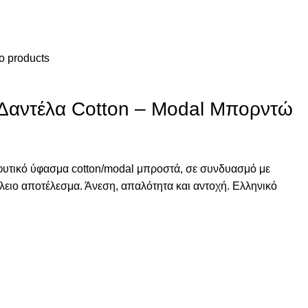
o products
Δαντέλα Cotton – Modal Μπορντώ
φυτικό ύφασμα cotton/modal μπροστά, σε συνδυασμό με
έλειο αποτέλεσμα. Άνεση, απαλότητα και αντοχή. Ελληνικό