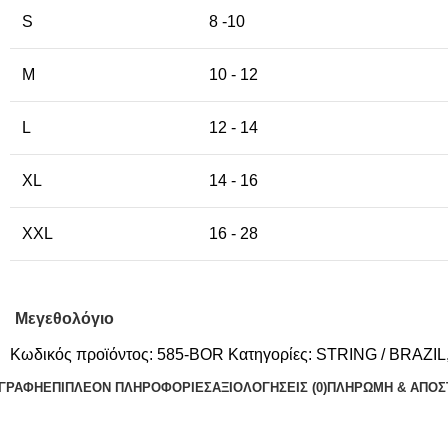
S
8 -10
M
10 - 12
L
12 - 14
XL
14 - 16
XXL
16 - 28
Μεγεθολόγιο
Κωδικός προϊόντος:
585-BOR
Κατηγορίες:
STRING / BRAZIL
ΙΓΡΑΦΉ
ΕΠΙΠΛΈΟΝ ΠΛΗΡΟΦΟΡΊΕΣ
ΑΞΙΟΛΟΓΉΣΕΙΣ (0)
ΠΛΗΡΩΜΗ & ΑΠΟΣ