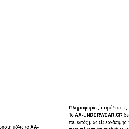
Πληροφορίες παράδοσης:
To
AA-UNDERWEAR.GR
δε
του εντός μίας (1) εργάσιμη
ρήστη μόλις το
AA-