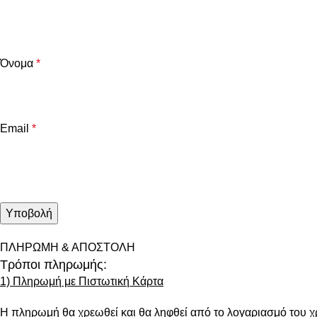
Όνομα
*
Email
*
ΠΛΗΡΩΜΗ & ΑΠΟΣΤΟΛΗ
Τρόποι πληρωμής:
1) Πληρωμή με Πιστωτική Κάρτα
Η πληρωμή θα χρεωθεί και θα ληφθεί από το λογαριασμό του χ