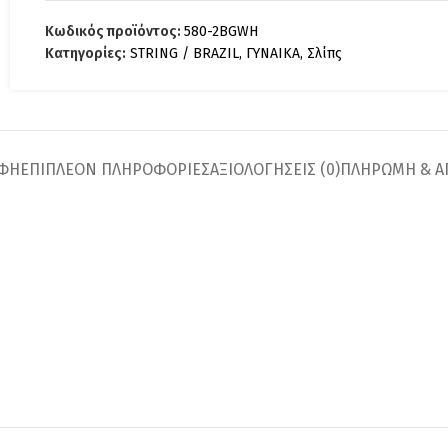
Κωδικός προϊόντος:
580-2BGWH
Κατηγορίες:
STRING / BRAZIL
,
ΓΥΝΑΙΚΑ
,
Σλίπς
ΑΦΉ
ΕΠΙΠΛΈΟΝ ΠΛΗΡΟΦΟΡΊΕΣ
ΑΞΙΟΛΟΓΉΣΕΙΣ (0)
ΠΛΗΡΩΜΗ & Α