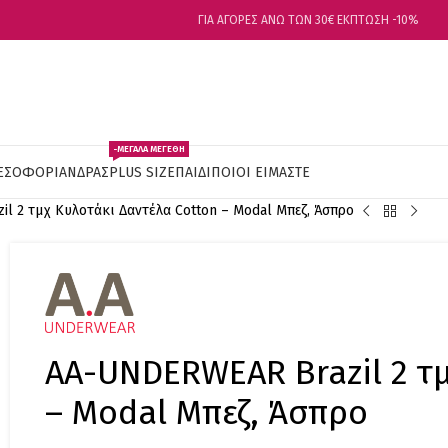
ΓΙΑ ΑΓΟΡΕΣ ΑΝΩ ΤΩΝ 30€ ΕΚΠΤΩΣΗ -10%
-ΜΕΓΑΛΑ ΜΕΓΕΘΗ
ΕΣΟΦΟΡΙ
ΑΝΔΡΑΣ
PLUS SIZE
ΠΑΙΔΙ
ΠΟΙΟΙ ΕΙΜΑΣΤΕ
l 2 τμχ Κυλοτάκι Δαντέλα Cotton – Modal Μπεζ, Άσπρο
AA-UNDERWEAR Brazil 2 τμ
– Modal Μπεζ, Άσπρο