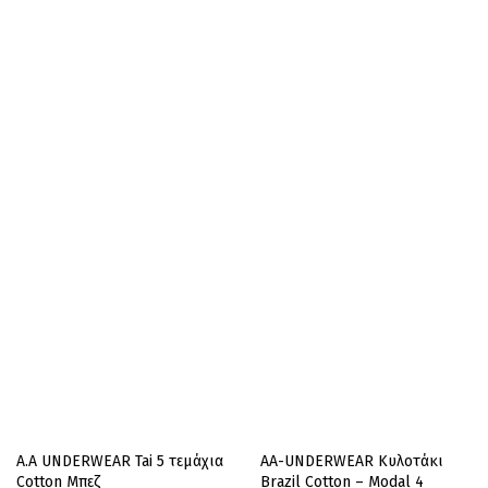
A.A UNDERWEAR Tai 5 τεμάχια
AA-UNDERWEAR Κυλοτάκι
Cotton Μπεζ
Brazil Cotton – Modal 4