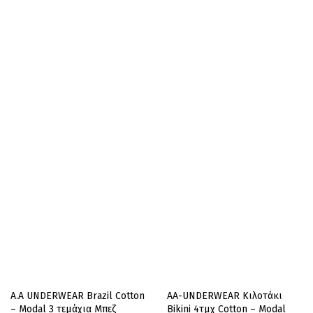
A.A UNDERWEAR Brazil Cotton
AA-UNDERWEAR Κιλοτάκι
– Modal 3 τεμάχια Μπεζ
Bikini 4τμχ Cotton – Modal