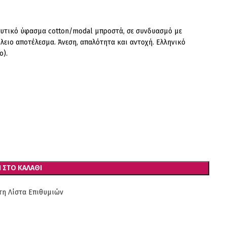
φυτικό ύφασμα cotton/modal μπροστά, σε συνδυασμό με
έλειο αποτέλεσμα. Άνεση, απαλότητα και αντοχή. Ελληνικό
ο).
 ΣΤΟ ΚΑΛΆΘΙ
η Λίστα Επιθυμιών