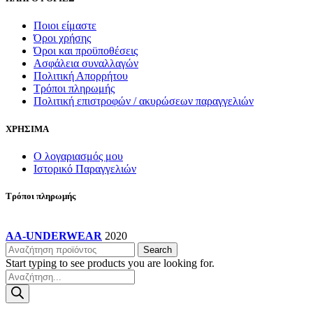
Ποιοι είμαστε
Όροι χρήσης
Όροι και προϋποθέσεις
Ασφάλεια συναλλαγών
Πολιτική Απορρήτου
Τρόποι πληρωμής
Πολιτική επιστροφών / ακυρώσεων παραγγελιών
ΧΡΗΣΙΜΑ
Ο λογαριασμός μου
Ιστορικό Παραγγελιών
Τρόποι πληρωμής
AA-UNDERWEAR
2020
Search
Start typing to see products you are looking for.
Products
search