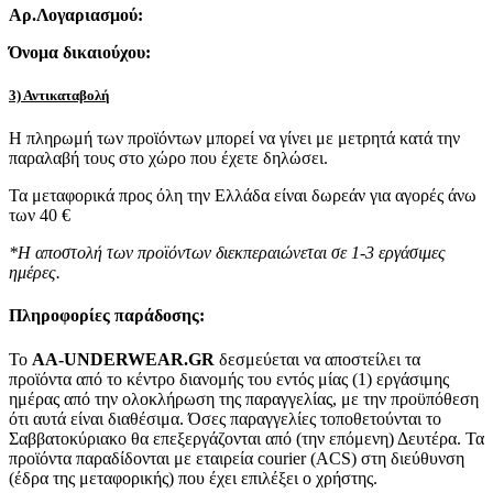
Αρ.Λογαριασμού:
Όνομα δικαιούχου:
3) Αντικαταβολή
Η πληρωμή των προϊόντων μπορεί να γίνει με μετρητά κατά την
παραλαβή τους στο χώρο που έχετε δηλώσει.
Τα μεταφορικά προς όλη την Ελλάδα είναι δωρεάν για αγορές άνω
των 40 €
*Η αποστολή των προϊόντων διεκπεραιώνεται σε 1-3 εργάσιμες
ημέρες.
Πληροφορίες παράδοσης:
To
AA-UNDERWEAR.GR
δεσμεύεται να αποστείλει τα
προϊόντα από το κέντρο διανομής του εντός μίας (1) εργάσιμης
ημέρας από την ολοκλήρωση της παραγγελίας, με την προϋπόθεση
ότι αυτά είναι διαθέσιμα. Όσες παραγγελίες τοποθετούνται το
Σαββατοκύριακο θα επεξεργάζονται από (την επόμενη) Δευτέρα. Τα
προϊόντα παραδίδονται με εταιρεία courier (ACS) στη διεύθυνση
(έδρα της μεταφορικής) που έχει επιλέξει ο χρήστης.