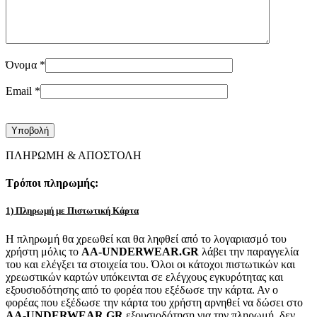
Όνομα
*
Email
*
ΠΛΗΡΩΜΗ & ΑΠΟΣΤΟΛΗ
Τρόποι πληρωμής:
1) Πληρωμή με Πιστωτική Κάρτα
Η πληρωμή θα χρεωθεί και θα ληφθεί από το λογαριασμό του
χρήστη μόλις το
AA-UNDERWEAR.GR
λάβει την παραγγελία
του και ελέγξει τα στοιχεία του. Όλοι οι κάτοχοι πιστωτικών και
χρεωστικών καρτών υπόκεινται σε ελέγχους εγκυρότητας και
εξουσιοδότησης από το φορέα που εξέδωσε την κάρτα. Αν ο
φορέας που εξέδωσε την κάρτα του χρήστη αρνηθεί να δώσει στο
AA-UNDERWEAR.GR
εξουσιοδότηση για την πληρωμή, δεν