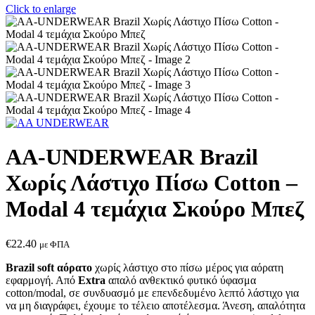
Click to enlarge
AA-UNDERWEAR Brazil
Χωρίς Λάστιχο Πίσω Cotton –
Modal 4 τεμάχια Σκούρο Μπεζ
€
22.40
με ΦΠΑ
Brazil soft αόρατο
χωρίς λάστιχο στο πίσω μέρος για αόρατη
εφαρμογή. Από
Extra
απαλό ανθεκτικό φυτικό ύφασμα
cotton/modal, σε συνδυασμό με επενδεδυμένο λεπτό λάστιχο για
να μη διαγράφει, έχουμε το τέλειο αποτέλεσμα. Άνεση, απαλότητα