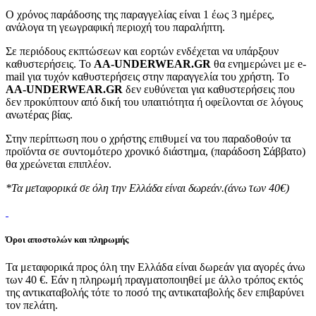
Ο χρόνος παράδοσης της παραγγελίας είναι 1 έως 3 ημέρες,
ανάλογα τη γεωγραφική περιοχή του παραλήπτη.
Σε περιόδους εκπτώσεων και εορτών ενδέχεται να υπάρξουν
καθυστερήσεις. Το
AA-UNDERWEAR.GR
θα ενημερώνει με e-
mail για τυχόν καθυστερήσεις στην παραγγελία του χρήστη. Το
AA-UNDERWEAR.GR
δεν ευθύνεται για καθυστερήσεις που
δεν προκύπτουν από δική του υπαιτιότητα ή οφείλονται σε λόγους
ανωτέρας βίας.
Στην περίπτωση που ο χρήστης επιθυμεί να του παραδοθούν τα
προϊόντα σε συντομότερο χρονικό διάστημα, (παράδοση Σάββατο)
θα χρεώνεται επιπλέον.
*Τα μεταφορικά σε όλη την Ελλάδα είναι δωρεάν.(άνω των 40€)
Όροι αποστολών και πληρωμής
Τα μεταφορικά προς όλη την Ελλάδα είναι δωρεάν για αγορές άνω
των 40 €. Εάν η πληρωμή πραγματοποιηθεί με άλλο τρόπος εκτός
της αντικαταβολής τότε το ποσό της αντικαταβολής δεν επιβαρύνει
τον πελάτη.