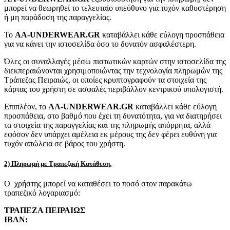
μπορεί να θεωρηθεί το τελευταίο υπεύθυνο για τυχόν καθυστέρηση
ή μη παράδοση της παραγγελίας.
Το
AA-UNDERWEAR.GR
καταβάλλει κάθε εύλογη προσπάθεια
για να κάνει την ιστοσελίδα όσο το δυνατόν ασφαλέστερη.
Όλες οι συναλλαγές μέσω πιστωτικών καρτών στην ιστοσελίδα της
διεκπεραιώνονται χρησιμοποιώντας την τεχνολογία πληρωμών της
Τράπεζας Πειραιώς, οι οποίες κρυπτογραφούν τα στοιχεία της
κάρτας του χρήστη σε ασφαλές περιβάλλον κεντρικού υπολογιστή.
Επιπλέον, το
AA-UNDERWEAR.GR
καταβάλλει κάθε εύλογη
προσπάθεια, στο βαθμό που έχει τη δυνατότητα, για να διατηρήσει
τα στοιχεία της παραγγελίας και της πληρωμής απόρρητα, αλλά
εφόσον δεν υπάρχει αμέλεια εκ μέρους της δεν φέρει ευθύνη για
τυχόν απώλεια σε βάρος του χρήστη.
2) Πληρωμή με Τραπεζική Κατάθεση.
Ο χρήστης μπορεί να καταθέσει το ποσό στον παρακάτω
τραπεζικό λογαριασμό:
ΤΡΑΠΕΖΑ ΠΕΙΡΑΙΩΣ
IBAN: