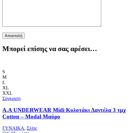
Μπορεί επίσης να σας αρέσει…
S
M
L
XL
XXL
Σύγκριση
Α.A UNDERWEAR Midi Κυλοτάκι Δαντέλα 3 τμχ
Cotton – Modal Μαύρο
ΓΥΝΑΙΚΑ
,
Σλίπς