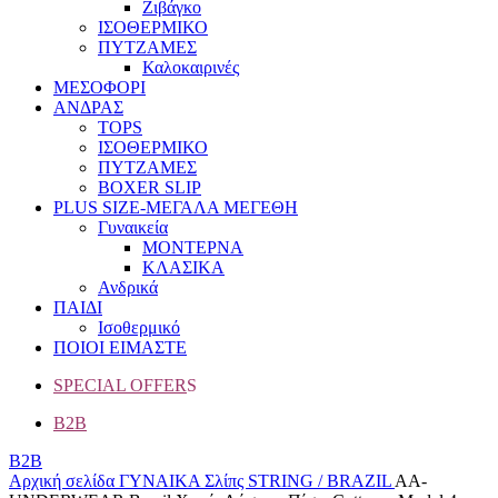
Ζιβάγκο
ΙΣΟΘΕΡΜΙΚΟ
ΠΥΤΖΑΜΕΣ
Καλοκαιρινές
ΜΕΣΟΦΟΡΙ
ΑΝΔΡΑΣ
TOPS
ΙΣΟΘΕΡΜΙΚΟ
ΠΥΤΖΑΜΕΣ
BOXER SLIP
PLUS SIZE
-ΜΕΓΑΛΑ ΜΕΓΕΘΗ
Γυναικεία
ΜΟΝΤΕΡΝΑ
ΚΛΑΣΙΚΑ
Ανδρικά
ΠΑΙΔΙ
Ισοθερμικό
ΠΟΙΟΙ ΕΙΜΑΣΤΕ
SPECIAL OFFER
S
B2B
B2B
Αρχική σελίδα
ΓΥΝΑΙΚΑ
Σλίπς
STRING / BRAZIL
AA-