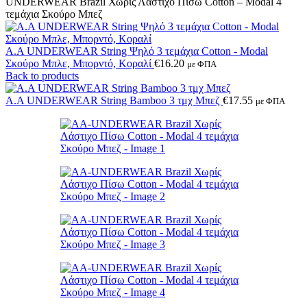
UNDERWEAR Brazil Χωρίς Λάστιχο Πίσω Cotton – Modal 4
τεμάχια Σκούρο Μπεζ
A.A UNDERWEAR String Ψηλό 3 τεμάχια Cotton - Modal
Σκούρο Μπλε, Μπορντό, Κοραλί
€
16.20
με ΦΠΑ
Back to products
A.A UNDERWEAR String Bamboo 3 τμχ Μπεζ
€
17.55
με ΦΠΑ