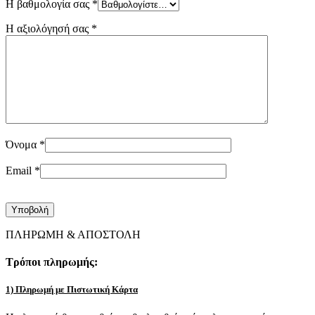
Η βαθμολογία σας
*
Η αξιολόγησή σας
*
Όνομα
*
Email
*
ΠΛΗΡΩΜΗ & ΑΠΟΣΤΟΛΗ
Τρόποι πληρωμής:
1) Πληρωμή με Πιστωτική Κάρτα