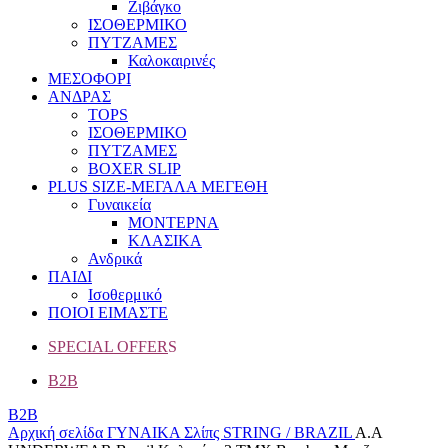
Ζιβάγκο
ΙΣΟΘΕΡΜΙΚΟ
ΠΥΤΖΑΜΕΣ
Καλοκαιρινές
ΜΕΣΟΦΟΡΙ
ΑΝΔΡΑΣ
TOPS
ΙΣΟΘΕΡΜΙΚΟ
ΠΥΤΖΑΜΕΣ
BOXER SLIP
PLUS SIZE
-ΜΕΓΑΛΑ ΜΕΓΕΘΗ
Γυναικεία
ΜΟΝΤΕΡΝΑ
ΚΛΑΣΙΚΑ
Ανδρικά
ΠΑΙΔΙ
Ισοθερμικό
ΠΟΙΟΙ ΕΙΜΑΣΤΕ
SPECIAL OFFER
S
B2B
B2B
Αρχική σελίδα
ΓΥΝΑΙΚΑ
Σλίπς
STRING / BRAZIL
A.A