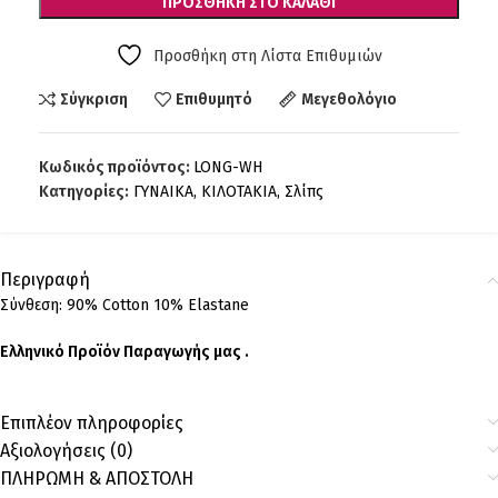
ΠΡΟΣΘΉΚΗ ΣΤΟ ΚΑΛΆΘΙ
Προσθήκη στη Λίστα Επιθυμιών
Σύγκριση
Επιθυμητό
Μεγεθολόγιο
Κωδικός προϊόντος:
LONG-WH
Κατηγορίες:
ΓΥΝΑΙΚΑ
,
ΚΙΛΟΤΑΚΙΑ
,
Σλίπς
Περιγραφή
Σύνθεση: 90% Cotton 10% Εlastane
Ελληνικό Προϊόν Παραγωγής μας .
Επιπλέον πληροφορίες
Αξιολογήσεις (0)
ΠΛΗΡΩΜΗ & ΑΠΟΣΤΟΛΗ