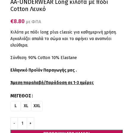
AA-UNDERWEAR Long κιλότα με πόδι
Cotton Λευκό
€
8.80
με ΦΠΑ
Κιλότα με πόδι long plus classic για καθημερινή χρήση.
Αγκαλιάζει απαλά το σώμα και το αφήνει να αναπνέει
ελεύθερα.
Σύνθεση: 90% Cotton 10% Εlastane
Ελληνικό Προϊόν Παραγωγής μας .
Άμεση παραλαβή/Παράδοση σε 1-3 ημέρες
ΜΈΓΕΘΟΣ
L
XL
XXL