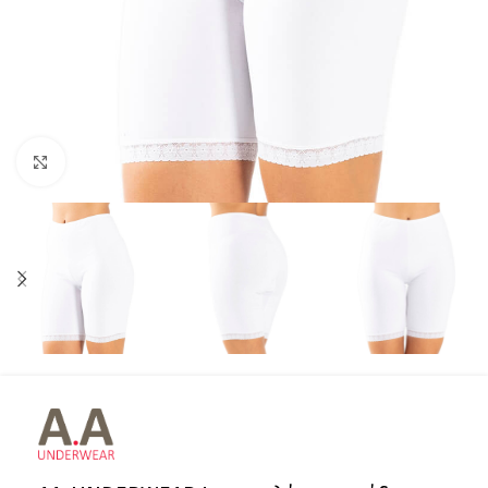
Click to enlarge