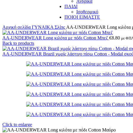
Ανδρικά
ΠΑΙΔΙ
Ισοθερμικό
ΠΟΙΟΙ ΕΙΜΑΣΤΕ
Αρχική σελίδα
ΓΥΝΑΙΚΑ
Σλίπς
AA-UNDERWEAR Long κιλότα με
AA-UNDERWEAR Long κιλότα με πόδι Cotton Μπεζ
€
8.80
με ΦΠ
Back to products
AA-UNDERWEAR Brazil χωρίς λάστιχο πίσω Cotton - Modal σκο
Click to enlarge