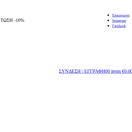
Επικοινωνια
ΠΤΩΣΗ -10%
Instagram
Facebook
ΣΥΝΔΕΣΗ / ΕΓΓΡΑΦΗ
0
0
items
€
0.0