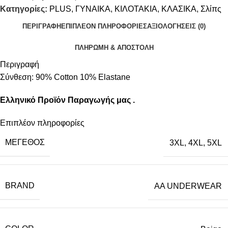
Κατηγορίες:
PLUS
,
ΓΥΝΑΙΚΑ
,
ΚΙΛΟΤΑΚΙΑ
,
ΚΛΑΣΙΚΑ
,
Σλίπς
ΠΕΡΙΓΡΑΦΉ
ΕΠΙΠΛΈΟΝ ΠΛΗΡΟΦΟΡΊΕΣ
ΑΞΙΟΛΟΓΉΣΕΙΣ (0)
ΠΛΗΡΩΜΗ & ΑΠΟΣΤΟΛΗ
Περιγραφή
Σύνθεση: 90% Cotton 10% Εlastane
Ελληνικό Προϊόν Παραγωγής μας .
Επιπλέον πληροφορίες
ΜΈΓΕΘΟΣ
3XL
,
4XL
,
5XL
BRAND
AA UNDERWEAR