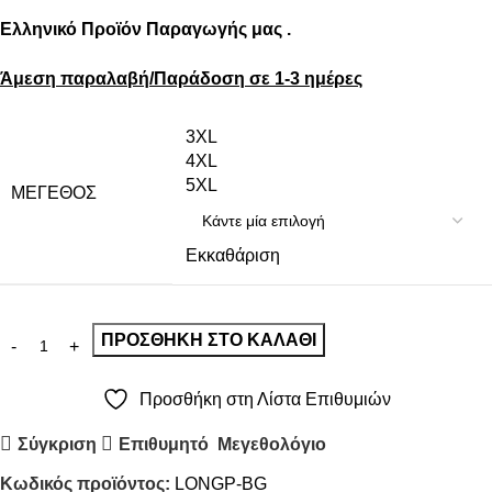
Ελληνικό Προϊόν Παραγωγής μας .
Άμεση παραλαβή/Παράδοση σε 1-3 ημέρες
3XL
4XL
5XL
ΜΈΓΕΘΟΣ
Εκκαθάριση
ΠΡΟΣΘΉΚΗ ΣΤΟ ΚΑΛΆΘΙ
Προσθήκη στη Λίστα Επιθυμιών
Σύγκριση
Επιθυμητό
Μεγεθολόγιο
Κωδικός προϊόντος:
LONGP-BG