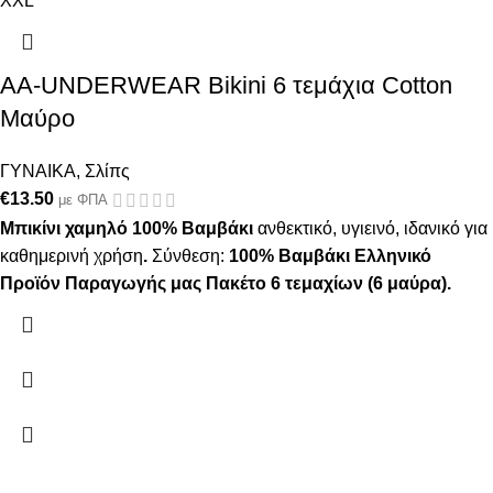
XXL
AA-UNDERWEAR Bikini 6 τεμάχια Cotton
Μαύρο
ΓΥΝΑΙΚΑ
,
Σλίπς
€
13.50
με ΦΠΑ
Μπικίνι χαμηλό 100% Βαμβάκι
ανθεκτικό, υγιεινό, ιδανικό για
καθημερινή χρήση
.
Σύνθεση:
100% Βαμβάκι
Ελληνικό
Προϊόν Παραγωγής μας
Πακέτο 6 τεμαχίων (6 μαύρα).