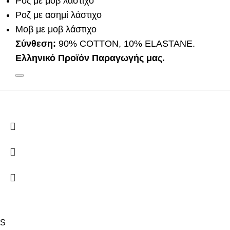
Ροζ με μοβ λάστιχο
Ροζ με ασημί λάστιχο
Μοβ με μοβ λάστιχο
Σύνθεση:
90% COTTON, 10% ELASTANE.
Ελληνικό Προϊόν Παραγωγής μας.
S