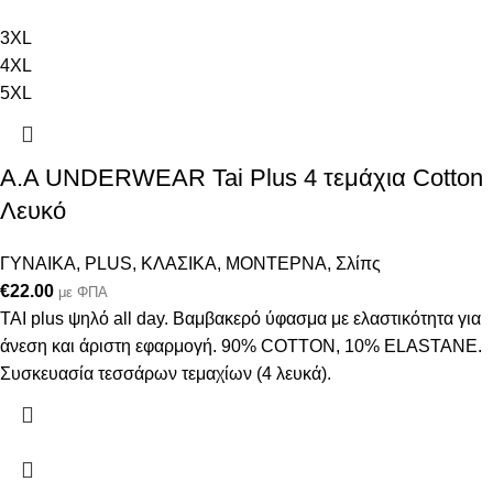
3XL
4XL
5XL
A.A UNDERWEAR Tai Plus 4 τεμάχια Cotton
Λευκό
ΓΥΝΑΙΚΑ
,
PLUS
,
ΚΛΑΣΙΚΑ
,
ΜΟΝΤΕΡΝΑ
,
Σλίπς
€
22.00
με ΦΠΑ
ΤΑΙ plus ψηλό all day. Βαμβακερό ύφασμα με ελαστικότητα για
άνεση και άριστη εφαρμογή. 90% COTTON, 10% ELASTANΕ.
Συσκευασία τεσσάρων τεμαχίων (4 λευκά).