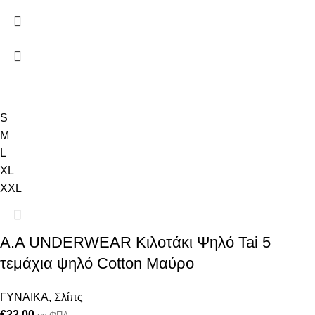
S
M
L
XL
XXL
A.A UNDERWEAR Κιλοτάκι Ψηλό Tai 5
τεμάχια ψηλό Cotton Μαύρο
ΓΥΝΑΙΚΑ
,
Σλίπς
€
22.00