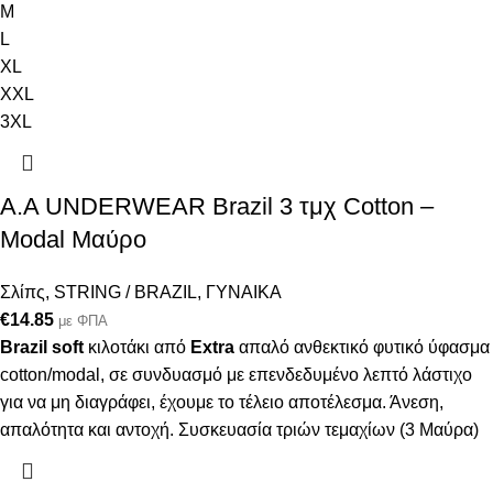
M
L
XL
XXL
3XL
Α.A UNDERWEAR Brazil 3 τμχ Cotton –
Modal Μαύρο
Σλίπς
,
STRING / BRAZIL
,
ΓΥΝΑΙΚΑ
€
14.85
με ΦΠΑ
Brazil soft
κιλοτάκι από
Extra
απαλό ανθεκτικό φυτικό ύφασμα
cotton/modal, σε συνδυασμό με επενδεδυμένο λεπτό λάστιχο
για να μη διαγράφει, έχουμε το τέλειο αποτέλεσμα. Άνεση,
απαλότητα και αντοχή. Συσκευασία τριών τεμαχίων (3 Μαύρα)