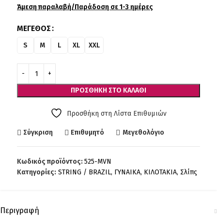
Άμεση παραλαβή/Παράδοση σε 1-3 ημέρες
ΜΈΓΕΘΟΣ
S
M
L
XL
XXL
ΠΡΟΣΘΉΚΗ ΣΤΟ ΚΑΛΆΘΙ
Προσθήκη στη Λίστα Επιθυμιών
Σύγκριση
Επιθυμητό
Μεγεθολόγιο
Κωδικός προϊόντος:
525-MVN
Κατηγορίες:
STRING / BRAZIL
,
ΓΥΝΑΙΚΑ
,
ΚΙΛΟΤΑΚΙΑ
,
Σλίπς
Περιγραφή