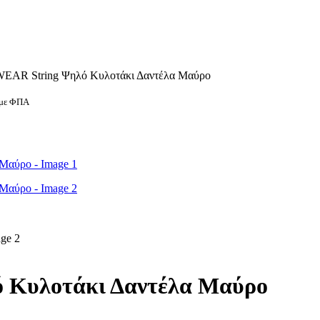
R String Ψηλό Κυλοτάκι Δαντέλα Μαύρο
με ΦΠΑ
Κυλοτάκι Δαντέλα Μαύρο