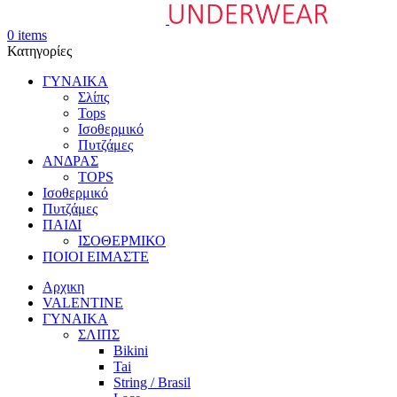
0
items
Κατηγορίες
ΓΥΝΑΙΚΑ
Σλίπς
Tops
Ισοθερμικό
Πυτζάμες
ΑΝΔΡΑΣ
TOPS
Ισοθερμικό
Πυτζάμες
ΠΑΙΔΙ
ΙΣΟΘΕΡΜΙΚΟ
ΠΟΙΟΙ ΕΙΜΑΣΤΕ
Αρχικη
VALENTINE
ΓΥΝΑΙΚΑ
ΣΛΙΠΣ
Bikini
Tai
String / Brasil