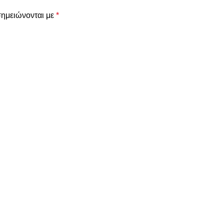
σημειώνονται με
*