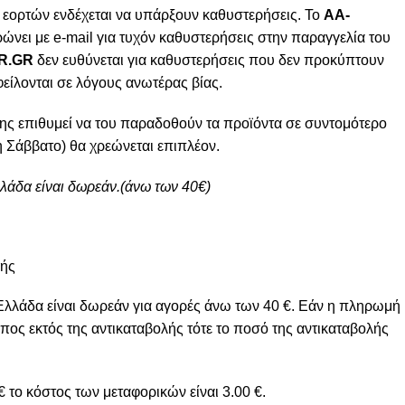
 εορτών ενδέχεται να υπάρξουν καθυστερήσεις. Το
AA-
ώνει με e-mail για τυχόν καθυστερήσεις στην παραγγελία του
R.GR
δεν ευθύνεται για καθυστερήσεις που δεν προκύπτουν
φείλονται σε λόγους ανωτέρας βίας.
ης επιθυμεί να του παραδοθούν τα προϊόντα σε συντομότερο
 Σάββατο) θα χρεώνεται επιπλέον.
λλάδα είναι δωρεάν.(άνω των 40€)
μής
Ελλάδα είναι δωρεάν για αγορές άνω των 40 €. Εάν η πληρωμή
πος εκτός της αντικαταβολής τότε το ποσό της αντικαταβολής
 το κόστος των μεταφορικών είναι 3.00 €.