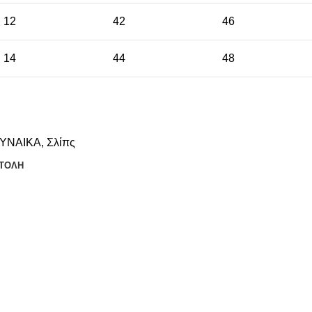
12
42
46
14
44
48
ΥΝΑΙΚΑ
,
Σλίπς
ΤΟΛΗ