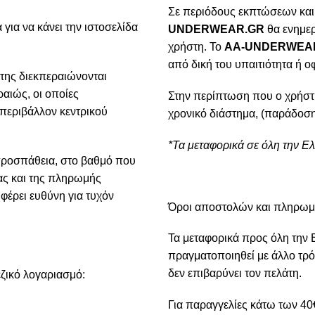
Σε περιόδους εκπτώσεων και
για να κάνει την ιστοσελίδα
UNDERWEAR.GR
θα ενημερ
χρήστη. Το
AA-UNDERWEA
από δική του υπαιτιότητα ή ο
της διεκπεραιώνονται
αιώς, οι οποίες
Στην περίπτωση που ο χρήστ
 περιβάλλον κεντρικού
χρονικό διάστημα, (παράδοση
*Τα μεταφορικά σε όλη την Ε
προσπάθεια, στο βαθμό που
ίας και της πληρωμής
φέρει ευθύνη για τυχόν
Όροι αποστολών και πληρω
Τα μεταφορικά προς όλη την 
πραγματοποιηθεί με άλλο τρό
δεν επιβαρύνει τον πελάτη.
ζικό λογαριασμό:
Για παραγγελίες κάτω των 40€