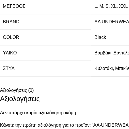
ΜΈΓΕΘΟΣ
L
,
M
,
S
,
XL
,
XXL
BRAND
AA UNDERWE
COLOR
Black
ΥΛΙΚΌ
Βαμβάκι
,
Δαντέλ
ΣΤΥΛ
Κυλοτάκι
,
Μπικίν
Αξιολογήσεις (0)
Αξιολογήσεις
Δεν υπάρχει καμία αξιολόγηση ακόμη.
Κάνετε την πρώτη αξιολόγηση για το προϊόν: “AA-UNDERWEAR