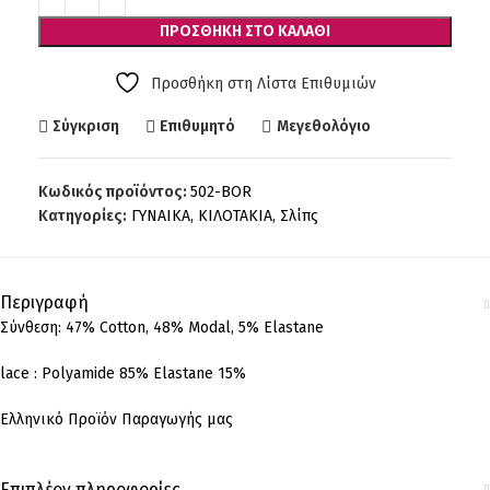
ΠΡΟΣΘΉΚΗ ΣΤΟ ΚΑΛΆΘΙ
Προσθήκη στη Λίστα Επιθυμιών
Σύγκριση
Επιθυμητό
Μεγεθολόγιο
Κωδικός προϊόντος:
502-BOR
Κατηγορίες:
ΓΥΝΑΙΚΑ
,
ΚΙΛΟΤΑΚΙΑ
,
Σλίπς
Περιγραφή
Σύνθεση: 47% Cotton, 48% Modal, 5% Elastane
lace : Polyamide 85% Elastane 15%
Ελληνικό Προϊόν Παραγωγής μας
Επιπλέον πληροφορίες