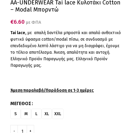
AA-UNDERWEAR Tai lace Κυλοτάκι Cotton
– Modal Μπορντώ
€
6.60
με ΦΠΑ
Tai lace,
με απαλή δαντέλα μπροστά και απαλό ανθεκτικό
φυτικό ύφασμα cotton/modal πίσω, σε συνδυασμό με
επενδεδυμένο λεπτό λάστιχο για να μη διαγράφει, έχουμε
το τέλειο αποτέλεσμα. Άνεση, απαλότητα και αντοχή.
Ελληνικό Προϊόν Παραγωγής μας. Ελληνικό Προϊόν
Παραγωγής μας.
Άμεση παραλαβή/Παράδοση σε 1-3 ημέρες
ΜΈΓΕΘΟΣ
S
M
L
XL
XXL