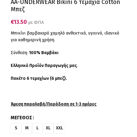
AA-UNDERWEAR Bikini 6 τεμάχια Cotton
Μπεζ
€
13.50
με ΦΠΑ
Μπικίνι βαμβακερό χαμηλό ανθεκτικό, υγιεινό, ιδανικό
για καθημερινή χρήση.
Σύνθεση:
100% Βαμβάκι
Ελληνικό Προϊόν Παραγωγής μας
.
Πακέτο 6 τεμαχίων (6 μπεζ).
Άμεση παραλαβή/Παράδοση σε 1-3 ημέρες
ΜΈΓΕΘΟΣ
S
M
L
XL
XXL