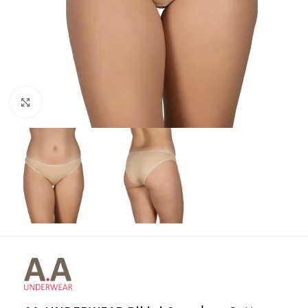
Click to enlarge