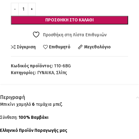
ΠΡΟΣΘΉΚΗ ΣΤΟ ΚΑΛΆΘΙ
Προσθήκη στη Λίστα Επιθυμιών
Σύγκριση
Επιθυμητό
Μεγεθολόγιο
Κωδικός προϊόντος:
110-6BG
Κατηγορίες:
ΓΥΝΑΙΚΑ
,
Σλίπς
Περιγραφή
Μπικίνι χαμηλό
6
τεμάχια μπεζ.
Σύνθεση:
100% Βαμβάκι
Ελληνικό Προϊόν Παραγωγής μας