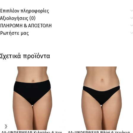
Επιπλέον πληροφορίες
Αξιολογήσεις (0)
ΠΛΗΡΩΜΗ & ΑΠΟΣΤΟΛΗ
Ρωτήστε μας
Σχετικά προϊόντα
AA-UNDERWEAR Κιλοτάκι 6 τμχ ,
AA-UNDERWEAR Bikini 6 τεμάχια