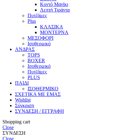
Κοντό Μανίκι
Λεπτή Τιράντα
Πυτζάμες
Plus
ΚΛΑΣΙΚΑ
ΜΟΝΤΕΡΝΑ
ΜΕΣΟΦΟΡΙ
Ισοθερμικό
ΑΝΔΡΑΣ
TOPS
BOXER
Ισοθερμικό
Πυτζάμες
PLUS
ΠΑΙΔΙ
ΙΣΟΘΕΡΜΙΚΟ
ΣΧΕΤΙΚΑ ΜΕ ΕΜΑΣ
Wishlist
Σύγκριση
ΣΥΝΔΕΣΗ / ΕΓΓΡΑΦΗ
Shopping cart
Close
ΣΥΝΔΕΣΗ
Close