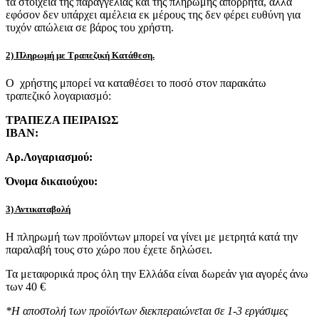
τα στοιχεία της παραγγελίας και της πληρωμής απόρρητα, αλλά
εφόσον δεν υπάρχει αμέλεια εκ μέρους της δεν φέρει ευθύνη για
τυχόν απώλεια σε βάρος του χρήστη.
2) Πληρωμή με Τραπεζική Κατάθεση.
Ο χρήστης μπορεί να καταθέσει το ποσό στον παρακάτω
τραπεζικό λογαριασμό:
ΤΡΑΠΕΖΑ ΠΕΙΡΑΙΩΣ
IBAN:
Αρ.Λογαριασμού:
Όνομα δικαιούχου:
3) Αντικαταβολή
Η πληρωμή των προϊόντων μπορεί να γίνει με μετρητά κατά την
παραλαβή τους στο χώρο που έχετε δηλώσει.
Τα μεταφορικά προς όλη την Ελλάδα είναι δωρεάν για αγορές άνω
των 40 €
*Η αποστολή των προϊόντων διεκπεραιώνεται σε 1-3 εργάσιμες