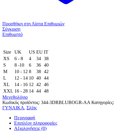
Προσθήκη στη Λίστα Επιθυμιών
Σύγκριση
Επιθυμητό
Size
UK
US
EU
ΙΤ
XS
6 - 8
4
34
38
S
8 -10
6
36
40
M
10 - 12
8
38
42
L
12 - 14
10
40
44
XL
14 - 16
12
42
46
XXL
16 - 28
14
44
48
Μεγεθολόγιο
Κωδικός προϊόντος:
344-3DRBLUBOGR-AA
Κατηγορίες:
ΓΥΝΑΙΚΑ
,
Σλίπς
Περιγραφή
Επιπλέον πληροφορίες
Αξιολογήσεις (0)