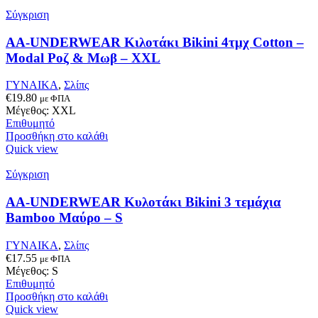
Σύγκριση
AA-UNDERWEAR Κιλοτάκι Bikini 4τμχ Cotton –
Modal Ροζ & Μωβ – XXL
ΓΥΝΑΙΚΑ
,
Σλίπς
€
19.80
με ΦΠΑ
Μέγεθος: XXL
Επιθυμητό
Προσθήκη στο καλάθι
Quick view
Σύγκριση
AA-UNDERWEAR Κυλοτάκι Bikini 3 τεμάχια
Bamboo Μαύρο – S
ΓΥΝΑΙΚΑ
,
Σλίπς
€
17.55
με ΦΠΑ
Μέγεθος: S
Επιθυμητό
Προσθήκη στο καλάθι
Quick view