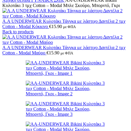
Αρχική σελίδα
ΓΥΝΑΙΚΑ
Σλίπς
AA-UNDERWEAR Bikini
Κυλοτάκι 3 τμχ Cotton – Modal Μπλε Σκούρο, Μπορντό, Γκρι
Α.A UNDERWEAR Κυλοτάκι Τάνγκα με λάστιχο Δαντέλα 2 τμχ
Cotton - Modal Κόκκινο
€
15.90
με ΦΠΑ
Back to products
Α.A UNDERWEAR Κυλοτάκι Τάνγκα με λάστιχο Δαντέλα 2 τμχ
Cotton - Modal Μαύρο
€
15.90
με ΦΠΑ