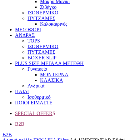
Μακρύ Μανίκι
Ζιβάγκο
ΙΣΟΘΕΡΜΙΚΟ
ΠΥΤΖΑΜΕΣ
Καλοκαιρινές
ΜΕΣΟΦΟΡΙ
ΑΝΔΡΑΣ
TOPS
ΙΣΟΘΕΡΜΙΚΟ
ΠΥΤΖΑΜΕΣ
BOXER SLIP
PLUS SIZE
-ΜΕΓΑΛΑ ΜΕΓΕΘΗ
Γυναικεία
ΜΟΝΤΕΡΝΑ
ΚΛΑΣΙΚΑ
Ανδρικά
ΠΑΙΔΙ
Ισοθερμικό
ΠΟΙΟΙ ΕΙΜΑΣΤΕ
SPECIAL OFFER
S
B2B
B2B