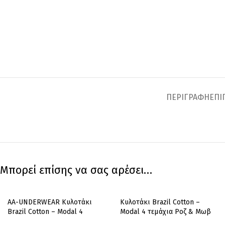
ΠΕΡΙΓΡΑΦΉ
ΕΠΙ
Μπορεί επίσης να σας αρέσει…
AA-UNDERWEAR Κυλοτάκι
Κυλοτάκι Brazil Cotton –
Brazil Cotton – Modal 4
Modal 4 τεμάχια Ροζ & Μωβ
τεμάχια Μπλε & Κόκκινο