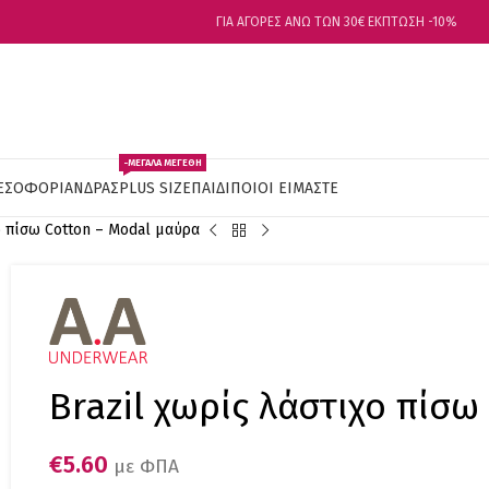
ΓΙΑ ΑΓΟΡΕΣ ΑΝΩ ΤΩΝ 30€ ΕΚΠΤΩΣΗ -10%
-ΜΕΓΑΛΑ ΜΕΓΕΘΗ
ΕΣΟΦΟΡΙ
ΑΝΔΡΑΣ
PLUS SIZE
ΠΑΙΔΙ
ΠΟΙΟΙ ΕΙΜΑΣΤΕ
ο πίσω Cotton – Modal μαύρα
Brazil χωρίς λάστιχο πίσ
€
5.60
με ΦΠΑ