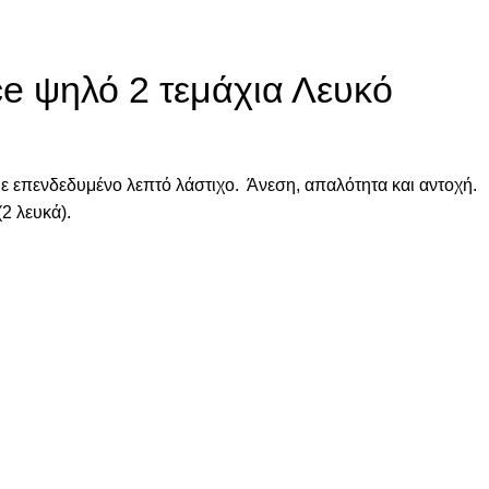
 ψηλό 2 τεμάχια Λευκό
 επενδεδυμένο λεπτό λάστιχο. Άνεση, απαλότητα και αντοχή.
2 λευκά).