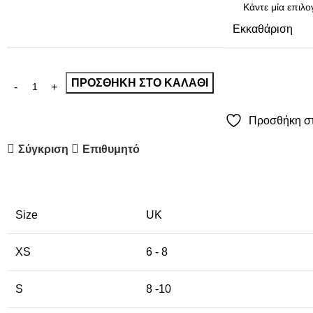
Εκκαθάριση
ΠΡΟΣΘΉΚΗ ΣΤΟ ΚΑΛΆΘΙ
Προσθήκη στ
Σύγκριση
Επιθυμητό
Size
UK
XS
6 - 8
S
8 -10