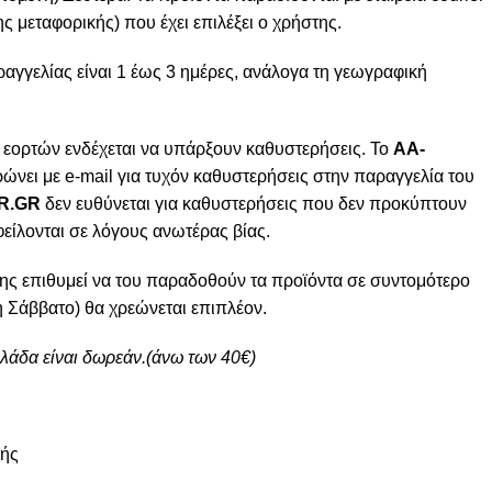
ς μεταφορικής) που έχει επιλέξει ο χρήστης.
γγελίας είναι 1 έως 3 ημέρες, ανάλογα τη γεωγραφική
 εορτών ενδέχεται να υπάρξουν καθυστερήσεις. Το
AA-
ώνει με e-mail για τυχόν καθυστερήσεις στην παραγγελία του
R.GR
δεν ευθύνεται για καθυστερήσεις που δεν προκύπτουν
φείλονται σε λόγους ανωτέρας βίας.
ης επιθυμεί να του παραδοθούν τα προϊόντα σε συντομότερο
 Σάββατο) θα χρεώνεται επιπλέον.
λλάδα είναι δωρεάν.(άνω των 40€)
μής