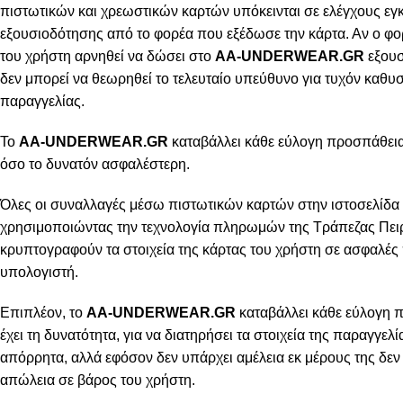
πιστωτικών και χρεωστικών καρτών υπόκεινται σε ελέγχους εγ
εξουσιοδότησης από το φορέα που εξέδωσε την κάρτα. Αν ο φο
του χρήστη αρνηθεί να δώσει στο
AA-UNDERWEAR.GR
εξουσ
δεν μπορεί να θεωρηθεί το τελευταίο υπεύθυνο για τυχόν καθ
παραγγελίας.
Το
AA-UNDERWEAR.GR
καταβάλλει κάθε εύλογη προσπάθεια 
όσο το δυνατόν ασφαλέστερη.
Όλες οι συναλλαγές μέσω πιστωτικών καρτών στην ιστοσελίδα 
χρησιμοποιώντας την τεχνολογία πληρωμών της Τράπεζας Πειρ
κρυπτογραφούν τα στοιχεία της κάρτας του χρήστη σε ασφαλές
υπολογιστή.
Επιπλέον, το
AA-UNDERWEAR.GR
καταβάλλει κάθε εύλογη 
έχει τη δυνατότητα, για να διατηρήσει τα στοιχεία της παραγγελ
απόρρητα, αλλά εφόσον δεν υπάρχει αμέλεια εκ μέρους της δεν 
απώλεια σε βάρος του χρήστη.