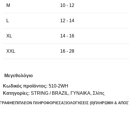
M
10 - 12
L
12 - 14
XL
14 - 16
XXL
16 - 28
Μεγεθολόγιο
Κωδικός προϊόντος:
510-2WH
Κατηγορίες:
STRING / BRAZIL
,
ΓΥΝΑΙΚΑ
,
Σλίπς
ΙΓΡΑΦΉ
ΕΠΙΠΛΈΟΝ ΠΛΗΡΟΦΟΡΊΕΣ
ΑΞΙΟΛΟΓΉΣΕΙΣ (0)
ΠΛΗΡΩΜΗ & ΑΠΟΣ