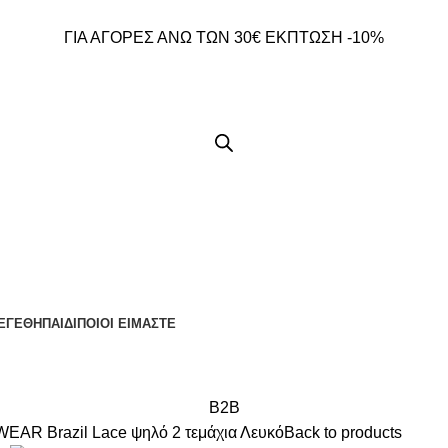
ΓΙΑ ΑΓΟΡΕΣ ΑΝΩ ΤΩΝ 30€ ΕΚΠΤΩΣΗ -10%
ΕΓΕΘΗ
ΠΑΙΔΙ
ΠΟΙΟΙ ΕΙΜΑΣΤΕ
B2B
R Brazil Lace ψηλό 2 τεμάχια Λευκό
Back to products