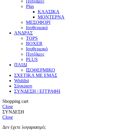
Πυτζάμες
Plus
ΚΛΑΣΙΚΑ
ΜΟΝΤΕΡΝΑ
ΜΕΣΟΦΟΡΙ
Ισοθερμικό
ΑΝΔΡΑΣ
TOPS
BOXER
Ισοθερμικό
Πυτζάμες
PLUS
ΠΑΙΔΙ
ΙΣΟΘΕΡΜΙΚΟ
ΣΧΕΤΙΚΑ ΜΕ ΕΜΑΣ
Wishlist
Σύγκριση
ΣΥΝΔΕΣΗ / ΕΓΓΡΑΦΗ
Shopping cart
Close
ΣΥΝΔΕΣΗ
Close
Δεν έχετε λογαριασμό;