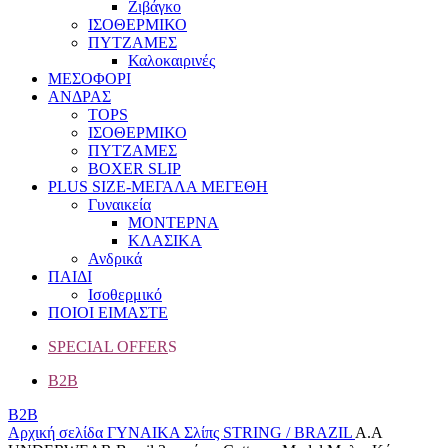
Ζιβάγκο
ΙΣΟΘΕΡΜΙΚΟ
ΠΥΤΖΑΜΕΣ
Καλοκαιρινές
ΜΕΣΟΦΟΡΙ
ΑΝΔΡΑΣ
TOPS
ΙΣΟΘΕΡΜΙΚΟ
ΠΥΤΖΑΜΕΣ
BOXER SLIP
PLUS SIZE
-ΜΕΓΑΛΑ ΜΕΓΕΘΗ
Γυναικεία
ΜΟΝΤΕΡΝΑ
ΚΛΑΣΙΚΑ
Ανδρικά
ΠΑΙΔΙ
Ισοθερμικό
ΠΟΙΟΙ ΕΙΜΑΣΤΕ
SPECIAL OFFER
S
B2B
B2B
Αρχική σελίδα
ΓΥΝΑΙΚΑ
Σλίπς
STRING / BRAZIL
A.A