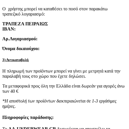
Ο χρήστης μπορεί να καταθέσει το ποσό στον παρακάτω
τραπεζικό λογαριασμό:
ΤΡΑΠΕΖΑ ΠΕΙΡΑΙΩΣ
IBAN:
Αρ.Λογαριασμού:
Όνομα δικαιούχου:
3) Αντικαταβολή
Η πληρωμή των προϊόντων μπορεί να γίνει με μετρητά κατά την
παραλαβή τους στο χώρο που έχετε δηλώσει.
Τα μεταφορικά προς όλη την Ελλάδα είναι δωρεάν για αγορές άνω
των 40 €
*Η αποστολή των προϊόντων διεκπεραιώνεται σε 1-3 εργάσιμες
ημέρες.
Πληροφορίες παράδοσης:
To
AA-UNDERWEAR.GR
δεσμεύεται να αποστείλει τα