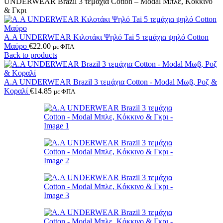
UNDERWEAR Brazil 3 τεμάχια Cotton – Modal Μπλε, Κόκκινο
& Γκρι
A.A UNDERWEAR Κιλοτάκι Ψηλό Tai 5 τεμάχια ψηλό Cotton
Μαύρο
€
22.00
με ΦΠΑ
Back to products
A.A UNDERWEAR Brazil 3 τεμάχια Cotton - Modal Μωβ, Ροζ &
Κοραλί
€
14.85
με ΦΠΑ