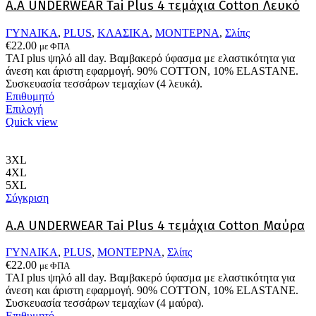
A.A UNDERWEAR Tai Plus 4 τεμάχια Cotton Λευκό
ΓΥΝΑΙΚΑ
,
PLUS
,
ΚΛΑΣΙΚΑ
,
ΜΟΝΤΕΡΝΑ
,
Σλίπς
€
22.00
με ΦΠΑ
ΤΑΙ plus ψηλό all day. Βαμβακερό ύφασμα με ελαστικότητα για
άνεση και άριστη εφαρμογή. 90% COTTON, 10% ELASTANΕ.
Συσκευασία τεσσάρων τεμαχίων (4 λευκά).
Επιθυμητό
Αυτό
Επιλογή
το
Quick view
προϊόν
έχει
πολλαπλές
3XL
παραλλαγές.
4XL
Οι
5XL
επιλογές
Σύγκριση
μπορούν
να
A.A UNDERWEAR Tai Plus 4 τεμάχια Cotton Μαύρα
επιλεγούν
στη
ΓΥΝΑΙΚΑ
,
PLUS
,
ΜΟΝΤΕΡΝΑ
,
Σλίπς
σελίδα
€
22.00
με ΦΠΑ
του
ΤΑΙ plus ψηλό all day. Βαμβακερό ύφασμα με ελαστικότητα για
προϊόντος
άνεση και άριστη εφαρμογή. 90% COTTON, 10% ELASTANΕ.
Συσκευασία τεσσάρων τεμαχίων (4 μαύρα).
Επιθυμητό