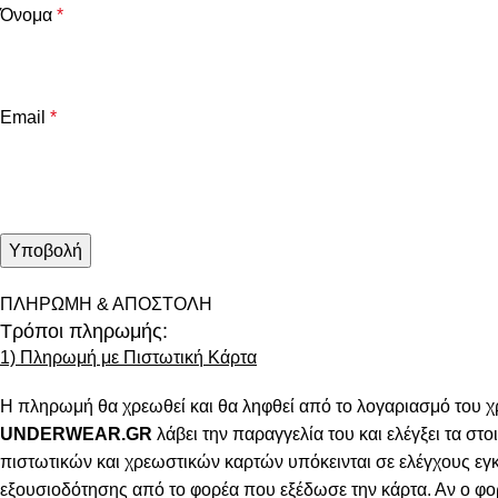
Όνομα
*
Email
*
ΠΛΗΡΩΜΗ & ΑΠΟΣΤΟΛΗ
Τρόποι πληρωμής:
1) Πληρωμή με Πιστωτική Κάρτα
Η πληρωμή θα χρεωθεί και θα ληφθεί από το λογαριασμό του χ
UNDERWEAR.GR
λάβει την παραγγελία του και ελέγξει τα στοι
πιστωτικών και χρεωστικών καρτών υπόκεινται σε ελέγχους εγ
εξουσιοδότησης από το φορέα που εξέδωσε την κάρτα. Αν ο φο