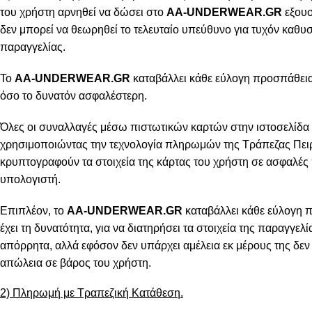
του χρήστη αρνηθεί να δώσει στο
AA-UNDERWEAR.GR
εξουσ
δεν μπορεί να θεωρηθεί το τελευταίο υπεύθυνο για τυχόν καθ
παραγγελίας.
Το
AA-UNDERWEAR.GR
καταβάλλει κάθε εύλογη προσπάθεια 
όσο το δυνατόν ασφαλέστερη.
Όλες οι συναλλαγές μέσω πιστωτικών καρτών στην ιστοσελίδα 
χρησιμοποιώντας την τεχνολογία πληρωμών της Τράπεζας Πειρ
κρυπτογραφούν τα στοιχεία της κάρτας του χρήστη σε ασφαλές
υπολογιστή.
Επιπλέον, το
AA-UNDERWEAR.GR
καταβάλλει κάθε εύλογη 
έχει τη δυνατότητα, για να διατηρήσει τα στοιχεία της παραγγελ
απόρρητα, αλλά εφόσον δεν υπάρχει αμέλεια εκ μέρους της δεν 
απώλεια σε βάρος του χρήστη.
2) Πληρωμή με Τραπεζική Κατάθεση.