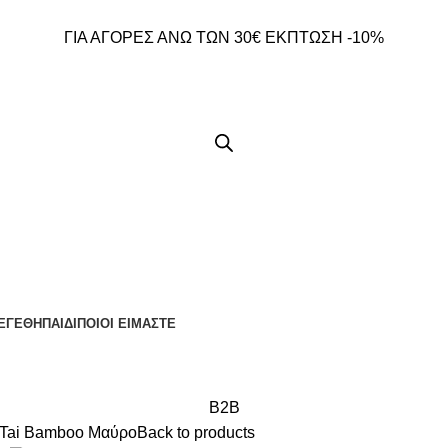
ΓΙΑ ΑΓΟΡΕΣ ΑΝΩ ΤΩΝ 30€ ΕΚΠΤΩΣΗ -10%
ΕΓΕΘΗ
ΠΑΙΔΙ
ΠΟΙΟΙ ΕΙΜΑΣΤΕ
B2B
Tai Bamboo Μαύρο
Back to products