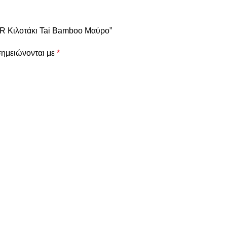
R Κιλοτάκι Tai Bamboo Μαύρο”
σημειώνονται με
*