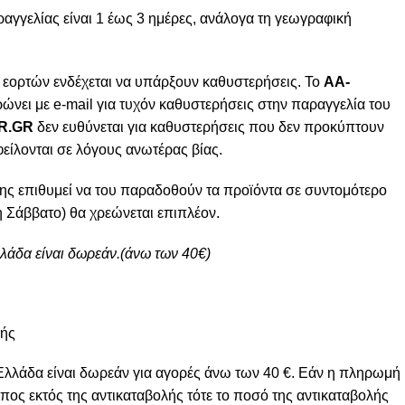
γγελίας είναι 1 έως 3 ημέρες, ανάλογα τη γεωγραφική
 εορτών ενδέχεται να υπάρξουν καθυστερήσεις. Το
AA-
ώνει με e-mail για τυχόν καθυστερήσεις στην παραγγελία του
R.GR
δεν ευθύνεται για καθυστερήσεις που δεν προκύπτουν
φείλονται σε λόγους ανωτέρας βίας.
ης επιθυμεί να του παραδοθούν τα προϊόντα σε συντομότερο
 Σάββατο) θα χρεώνεται επιπλέον.
λλάδα είναι δωρεάν.(άνω των 40€)
μής
Ελλάδα είναι δωρεάν για αγορές άνω των 40 €. Εάν η πληρωμή
πος εκτός της αντικαταβολής τότε το ποσό της αντικαταβολής