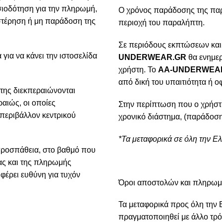
ιοδότηση για την πληρωμή,
Ο χρόνος παράδοσης της παρα
υστέρηση ή μη παράδοση της
περιοχή του παραλήπτη.
Σε περιόδους εκπτώσεων και
για να κάνει την ιστοσελίδα
UNDERWEAR.GR
θα ενημερ
χρήστη. Το
AA-UNDERWEA
από δική του υπαιτιότητα ή ο
της διεκπεραιώνονται
αιώς, οι οποίες
Στην περίπτωση που ο χρήστ
 περιβάλλον κεντρικού
χρονικό διάστημα, (παράδοση
*Τα μεταφορικά σε όλη την Ε
προσπάθεια, στο βαθμό που
ίας και της πληρωμής
φέρει ευθύνη για τυχόν
Όροι αποστολών και πληρω
Τα μεταφορικά προς όλη την 
πραγματοποιηθεί με άλλο τρό