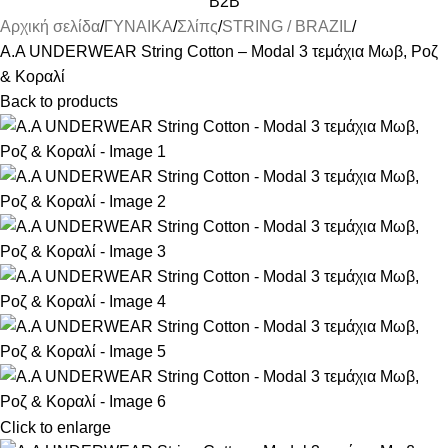
B2B
Αρχική σελίδα
ΓΥΝΑΙΚΑ
Σλίπς
STRING / BRAZIL
Α.A UNDERWEAR String Cotton – Modal 3 τεμάχια Μωβ, Ροζ
& Κοραλί
Back to products
Click to enlarge