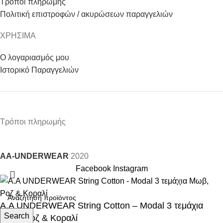
Τρόποι πληρωμής
Πολιτική επιστροφών / ακυρώσεων παραγγελιών
ΧΡΗΣΙΜΑ
Ο λογαριασμός μου
Ιστορικό Παραγγελιών
Τρόποι πληρωμής
AA-UNDERWEAR
2020
Facebook
Instagram
Α.A UNDERWEAR String Cotton – Modal 3 τεμάχια
Search
Μωβ, Ροζ & Κοραλί