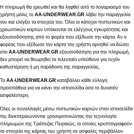
Η πληρωμή θα χρεωθεί και θα ληφθεί από το λογαριασμό του
χρήστη μόλις το
AA-UNDERWEAR.GR
λάβει την παραγγελία
του και ελέγξει τα στοιχεία του. Όλοι οι κάτοχοι πιστωτικών και
χρεωστικών καρτών υπόκεινται σε ελέγχους εγκυρότητας και
εξουσιοδότησης από το φορέα που εξέδωσε την κάρτα. Αν ο
φορέας που εξέδωσε την κάρτα του χρήστη αρνηθεί να δώσει
στο
AA-UNDERWEAR.GR
εξουσιοδότηση για την πληρωμή,
δεν μπορεί να θεωρηθεί το τελευταίο υπεύθυνο για τυχόν
καθυστέρηση ή μη παράδοση της παραγγελίας.
Το
AA-UNDERWEAR.GR
καταβάλλει κάθε εύλογη
προσπάθεια για να κάνει την ιστοσελίδα όσο το δυνατόν
ασφαλέστερη.
Όλες οι συναλλαγές μέσω πιστωτικών καρτών στην ιστοσελίδα
της διεκπεραιώνονται χρησιμοποιώντας την τεχνολογία
πληρωμών της Τράπεζας Πειραιώς, οι οποίες κρυπτογραφούν
τα στοιχεία της κάρτας του χρήστη σε ασφαλές περιβάλλον