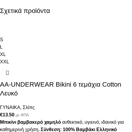
Σχετικά προϊόντα
S
L
XL
XXL
AA-UNDERWEAR Bikini 6 τεμάχια Cotton
Λευκό
ΓΥΝΑΙΚΑ
,
Σλίπς
€
13.50
με ΦΠΑ
Μπικίνι βαμβακερό χαμηλό
ανθεκτικό, υγιεινό, ιδανικό για
καθημερινή χρήση
.
Σύνθεση: 100% Βαμβάκι
Ελληνικό