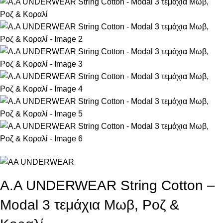
Α.A UNDERWEAR String Cotton –
Modal 3 τεμάχια Μωβ, Ροζ &