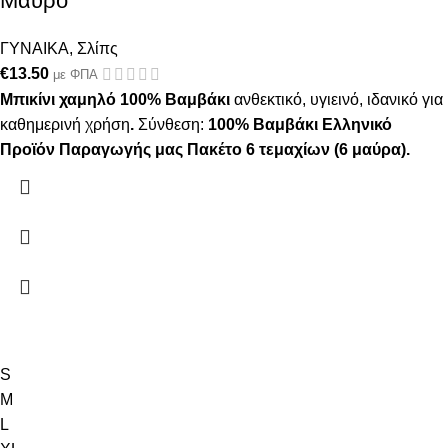
Μαύρο
ΓΥΝΑΙΚΑ
,
Σλίπς
€
13.50
με ΦΠΑ
Μπικίνι χαμηλό 100% Βαμβάκι
ανθεκτικό, υγιεινό, ιδανικό για
καθημερινή χρήση
.
Σύνθεση:
100% Βαμβάκι
Ελληνικό
Προϊόν Παραγωγής μας
Πακέτο 6 τεμαχίων (6 μαύρα).
S
M
L