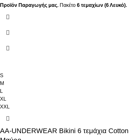
Προϊόν Παραγωγής μας.
Πακέτο
6 τεμαχίων (6 Λευκό).
S
M
L
XL
XXL
AA-UNDERWEAR Bikini 6 τεμάχια Cotton