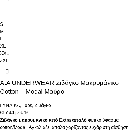
S
M
L
XL
XXL
3XL
Α.A UNDERWEAR Ζιβάγκο Μακρυμάνικο
Cotton – Modal Μαύρο
ΓΥΝΑΙΚΑ
,
Tops
,
Ζιβάγκο
€
17.40
με ΦΠΑ
Ζιβάγκο μακρυμάνικο από Extra απαλό
φυτικό ύφασμα
cotton/Modal. Αγκαλιάζει απαλά χαρίζοντας ευχάριστη αίσθηση.