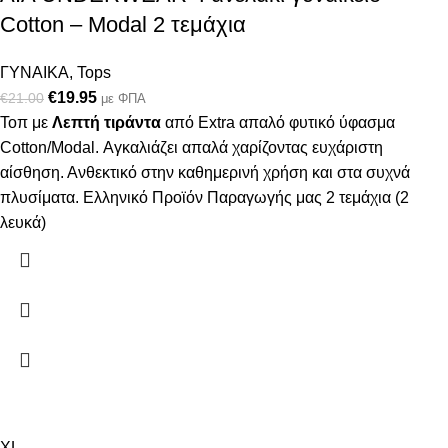
Cotton – Modal 2 τεμάχια
ΓΥΝΑΙΚΑ
,
Tops
€
19.95
€
21.00
με ΦΠΑ
Τοπ με
Λεπτή τιράντα
από Extra απαλό φυτικό ύφασμα
Cotton/Modal. Αγκαλιάζει απαλά χαρίζοντας ευχάριστη
αίσθηση. Ανθεκτικό στην καθημερινή χρήση και στα συχνά
πλυσίματα. Ελληνικό Προϊόν Παραγωγής μας 2 τεμάχια (2
λευκά)
XL