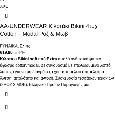
XXL
AA-UNDERWEAR Κιλοτάκι Bikini 4τμχ
Cotton – Modal Ροζ & Μωβ
ΓΥΝΑΙΚΑ
,
Σλίπς
€
19.80
με ΦΠΑ
Κιλοτάκι Bikini soft
από
Extra
απαλό ανθεκτικό φυτικό
ύφασμα cotton/modal, σε συνδυασμό με επενδεδυμένο λεπτό
λάστιχο για να μη διαγράφει, έχουμε το τέλειο αποτέλεσμα.
Άνεση, απαλότητα και αντοχή. Συσκευασία τεσσάρων τεμαχίων
(2ΡΟΖ 2 ΜΩΒ). Ελληνικό Προϊόν Παραγωγής μας