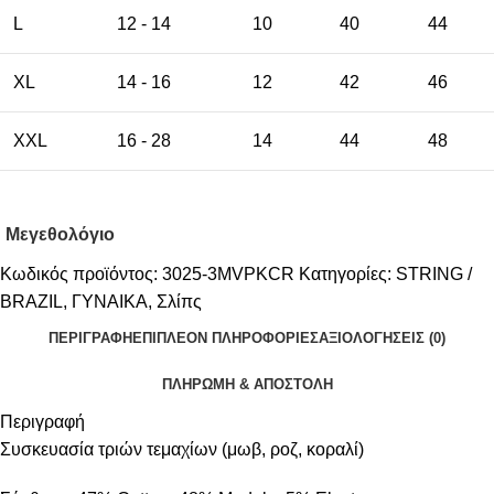
L
12 - 14
10
40
44
XL
14 - 16
12
42
46
XXL
16 - 28
14
44
48
Μεγεθολόγιο
Κωδικός προϊόντος:
3025-3MVPKCR
Κατηγορίες:
STRING /
BRAZIL
,
ΓΥΝΑΙΚΑ
,
Σλίπς
ΠΕΡΙΓΡΑΦΉ
ΕΠΙΠΛΈΟΝ ΠΛΗΡΟΦΟΡΊΕΣ
ΑΞΙΟΛΟΓΉΣΕΙΣ (0)
ΠΛΗΡΩΜΗ & ΑΠΟΣΤΟΛΗ
Περιγραφή
Συσκευασία τριών τεμαχίων (μωβ, ροζ, κοραλί)