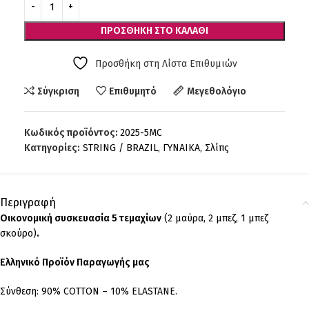
ΠΡΟΣΘΉΚΗ ΣΤΟ ΚΑΛΆΘΙ
Προσθήκη στη Λίστα Επιθυμιών
Σύγκριση
Επιθυμητό
Μεγεθολόγιο
Κωδικός προϊόντος:
2025-5MC
Κατηγορίες:
STRING / BRAZIL
,
ΓΥΝΑΙΚΑ
,
Σλίπς
Περιγραφή
Οικονομική συσκευασία 5 τεμαχίων
(2 μαύρα, 2 μπεζ, 1 μπεζ
σκούρο)
.
Ελληνικό Προϊόν Παραγωγής μας
Σύνθεση: 90% COTTON – 10% ELASTANE.