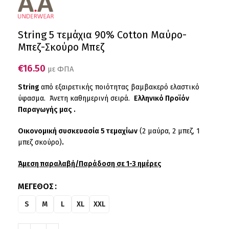
String 5 τεμάχια 90% Cotton Μαύρο-
Μπεζ-Σκούρο Μπεζ
€
16.50
με ΦΠΑ
String
από εξαιρετικής ποιότητας βαμβακερό ελαστικό
ύφασμα. Άνετη καθημερινή σειρά.
Ελληνικό Προϊόν
Παραγωγής μας .
Οικονομική συσκευασία 5 τεμαχίων
(2 μαύρα, 2 μπεζ, 1
μπεζ σκούρο)
.
Άμεση παραλαβή/Παράδοση σε 1-3 ημέρες
ΜΈΓΕΘΟΣ
S
M
L
XL
XXL