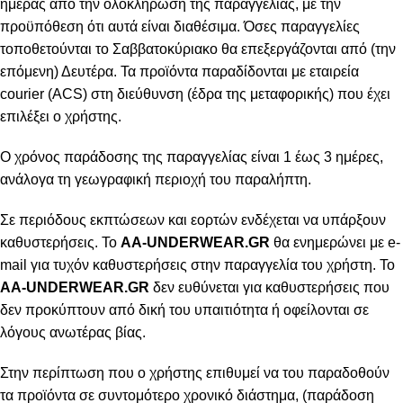
ημέρας από την ολοκλήρωση της παραγγελίας, με την
προϋπόθεση ότι αυτά είναι διαθέσιμα. Όσες παραγγελίες
τοποθετούνται το Σαββατοκύριακο θα επεξεργάζονται από (την
επόμενη) Δευτέρα. Τα προϊόντα παραδίδονται με εταιρεία
courier (ACS) στη διεύθυνση (έδρα της μεταφορικής) που έχει
επιλέξει ο χρήστης.
Ο χρόνος παράδοσης της παραγγελίας είναι 1 έως 3 ημέρες,
ανάλογα τη γεωγραφική περιοχή του παραλήπτη.
Σε περιόδους εκπτώσεων και εορτών ενδέχεται να υπάρξουν
καθυστερήσεις. Το
AA-UNDERWEAR.GR
θα ενημερώνει με e-
mail για τυχόν καθυστερήσεις στην παραγγελία του χρήστη. Το
AA-UNDERWEAR.GR
δεν ευθύνεται για καθυστερήσεις που
δεν προκύπτουν από δική του υπαιτιότητα ή οφείλονται σε
λόγους ανωτέρας βίας.
Στην περίπτωση που ο χρήστης επιθυμεί να του παραδοθούν
τα προϊόντα σε συντομότερο χρονικό διάστημα, (παράδοση