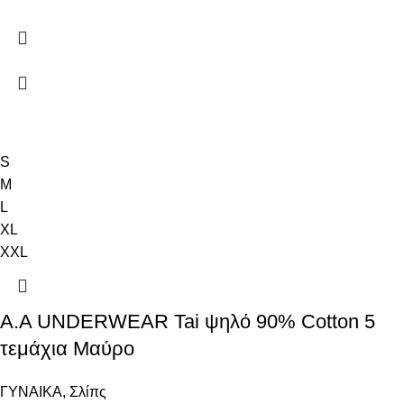
S
M
L
XL
XXL
A.A UNDERWEAR Tai ψηλό 90% Cotton 5
τεμάχια Μαύρο
ΓΥΝΑΙΚΑ
,
Σλίπς