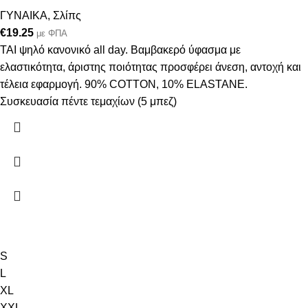
ΓΥΝΑΙΚΑ
,
Σλίπς
€
19.25
με ΦΠΑ
ΤΑΙ ψηλό κανονικό all day. Βαμβακερό ύφασμα με
ελαστικότητα, άριστης ποιότητας προσφέρει άνεση, αντοχή και
τέλεια εφαρμογή. 90% COTTON, 10% ELASTANE.
Συσκευασία πέντε τεμαχίων (5 μπεζ)
S
L
XL
XXL