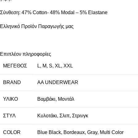
Σύνθεση: 47% Cotton- 48% Modal – 5% Elastane
Ελληνικό Προϊόν Παραγωγής μας
Επιπλέον πληροφορίες
ΜΈΓΕΘΟΣ
L
,
M
,
S
,
XL
,
XXL
BRAND
AA UNDERWEAR
ΥΛΙΚΌ
Βαμβάκι
,
Μοντάλ
ΣΤΥΛ
Κυλοτάκι
,
Σλιπ
,
Στρινγκ
COLOR
Blue Black
,
Bordeaux
,
Gray
,
Multi Color