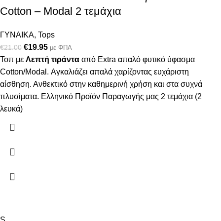
Cotton – Modal 2 τεμάχια
ΓΥΝΑΙΚΑ
,
Tops
€
19.95
€
21.00
με ΦΠΑ
Τοπ με
Λεπτή τιράντα
από Extra απαλό φυτικό ύφασμα
Cotton/Modal. Αγκαλιάζει απαλά χαρίζοντας ευχάριστη
αίσθηση. Ανθεκτικό στην καθημερινή χρήση και στα συχνά
πλυσίματα. Ελληνικό Προϊόν Παραγωγής μας 2 τεμάχια (2
λευκά)
S