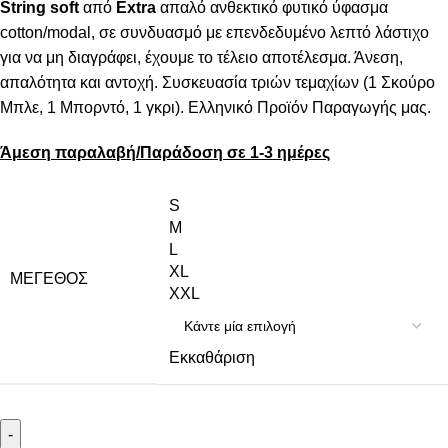
String
soft
από
Extra
απαλό ανθεκτικό φυτικό ύφασμα
cotton/modal, σε συνδυασμό με επενδεδυμένο λεπτό λάστιχο
για να μη διαγράφει, έχουμε το τέλειο αποτέλεσμα. Άνεση,
απαλότητα και αντοχή. Συσκευασία τριών τεμαχίων (1 Σκούρο
Μπλε, 1 Μπορντό, 1 γκρι). Ελληνικό Προϊόν Παραγωγής μας.
Άμεση παραλαβή/Παράδοση σε 1-3 ημέρες
S
M
L
XL
ΜΈΓΕΘΟΣ
XXL
Εκκαθάριση