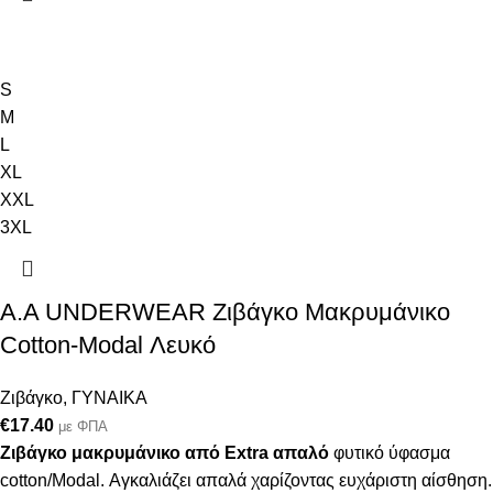
S
M
L
XL
XXL
3XL
Α.A UNDERWEAR Ζιβάγκο Μακρυμάνικο
Cotton-Modal Λευκό
Ζιβάγκο
,
ΓΥΝΑΙΚΑ
€
17.40
με ΦΠΑ
Ζιβάγκο μακρυμάνικο από Extra απαλό
φυτικό ύφασμα
cotton/Modal. Αγκαλιάζει απαλά χαρίζοντας ευχάριστη αίσθηση.