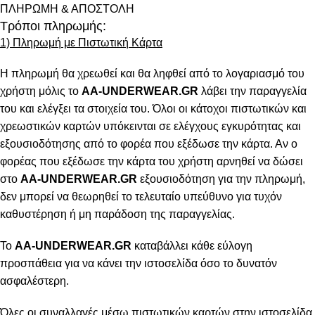
ΠΛΗΡΩΜΗ & ΑΠΟΣΤΟΛΗ
Τρόποι πληρωμής:
1) Πληρωμή με Πιστωτική Κάρτα
Η πληρωμή θα χρεωθεί και θα ληφθεί από το λογαριασμό του
χρήστη μόλις το
AA-UNDERWEAR.GR
λάβει την παραγγελία
του και ελέγξει τα στοιχεία του. Όλοι οι κάτοχοι πιστωτικών και
χρεωστικών καρτών υπόκεινται σε ελέγχους εγκυρότητας και
εξουσιοδότησης από το φορέα που εξέδωσε την κάρτα. Αν ο
φορέας που εξέδωσε την κάρτα του χρήστη αρνηθεί να δώσει
στο
AA-UNDERWEAR.GR
εξουσιοδότηση για την πληρωμή,
δεν μπορεί να θεωρηθεί το τελευταίο υπεύθυνο για τυχόν
καθυστέρηση ή μη παράδοση της παραγγελίας.
Το
AA-UNDERWEAR.GR
καταβάλλει κάθε εύλογη
προσπάθεια για να κάνει την ιστοσελίδα όσο το δυνατόν
ασφαλέστερη.
Όλες οι συναλλαγές μέσω πιστωτικών καρτών στην ιστοσελίδα