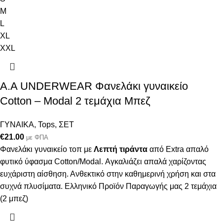
M
L
XL
XXL
Α.A UNDERWEAR Φανελάκι γυναικείο
Cotton – Modal 2 τεμάχια Μπεζ
ΓΥΝΑΙΚΑ
,
Tops
,
ΣΕΤ
€
21.00
με ΦΠΑ
Φανελάκι γυναικείο τοπ με
Λεπτή τιράντα
από Extra απαλό
φυτικό ύφασμα Cotton/Modal. Αγκαλιάζει απαλά χαρίζοντας
ευχάριστη αίσθηση. Ανθεκτικό στην καθημερινή χρήση και στα
συχνά πλυσίματα. Ελληνικό Προϊόν Παραγωγής μας 2 τεμάχια
(2 μπεζ)