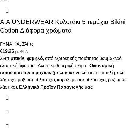
A.A UNDERWEAR Κυλοτάκι 5 τεμάχια Bikini
Cotton Διάφορα χρώματα
ΓΥΝΑΙΚΑ
,
Σλίπς
€
19.25
με ΦΠΑ
Σλιπ
μπικίνι χαμηλό
, από εξαιρετικής ποιότητας βαμβακερό
ελαστικό ύφασμα. Άνετη καθημερινή σειρά.
Οικονομική
συσκευασία 5 τεμαχιων
(μπλε κόκκινο λάστιχο, κοραλί μπλέ
λάστιχο, μοβ ασημί λάστιχο, κοραλί με ασημί λάστιχο, ροζ μπλε
λάστιχο).
Ελληνικό Προϊόν Παραγωγής μας