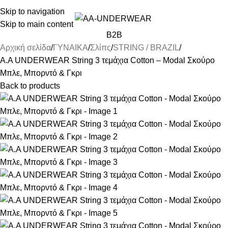
ΓΙΑ ΑΓΟΡΕΣ ΑΝΩ ΤΩΝ 30€ ΕΚΠΤΩΣΗ -10%
Skip to navigation
Skip to main content
B2B
Αρχική σελίδα
ΓΥΝΑΙΚΑ
Σλίπς
STRING / BRAZIL
Α.A UNDERWEAR String 3 τεμάχια Cotton – Modal Σκούρο
Μπλε, Μπορντό & Γκρι
Back to products