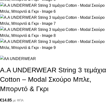
Α.A UNDERWEAR String 3 τεμάχια
Cotton – Modal Σκούρο Μπλε,
Μπορντό & Γκρι
€
14.85
με ΦΠΑ