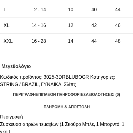
L
12 - 14
10
40
44
XL
14 - 16
12
42
46
XXL
16 - 28
14
44
48
Μεγεθολόγιο
Κωδικός προϊόντος:
3025-3DRBLUBOGR
Κατηγορίες:
STRING / BRAZIL
,
ΓΥΝΑΙΚΑ
,
Σλίπς
ΠΕΡΙΓΡΑΦΉ
ΕΠΙΠΛΈΟΝ ΠΛΗΡΟΦΟΡΊΕΣ
ΑΞΙΟΛΟΓΉΣΕΙΣ (0)
ΠΛΗΡΩΜΗ & ΑΠΟΣΤΟΛΗ
Περιγραφή
Συσκευασία τριών τεμαχίων (1 Σκούρο Μπλε, 1 Μπορντό, 1
γκρι).