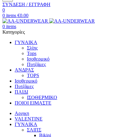
ΣΥΝΔΕΣΗ / ΕΓΓΡΑΦΗ
0
0
items
€
0.00
0
items
Κατηγορίες
ΓΥΝΑΙΚΑ
Σλίπς
Tops
Ισοθερμικό
Πυτζάμες
ΑΝΔΡΑΣ
TOPS
Ισοθερμικό
Πυτζάμες
ΠΑΙΔΙ
ΙΣΟΘΕΡΜΙΚΟ
ΠΟΙΟΙ ΕΙΜΑΣΤΕ
Αρχικη
VALENTINE
ΓΥΝΑΙΚΑ
ΣΛΙΠΣ
Bikini