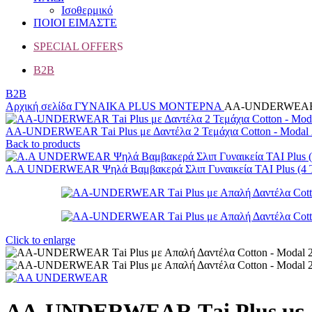
Ισοθερμικό
ΠΟΙΟΙ ΕΙΜΑΣΤΕ
SPECIAL OFFER
S
B2B
B2B
Αρχική σελίδα
ΓΥΝΑΙΚΑ
PLUS
ΜΟΝΤΕΡΝΑ
AA-UNDERWEAR Τai
AA-UNDERWEAR Τai Plus με Δαντέλα 2 Τεμάχια Cotton - Modal
Back to products
A.A UNDERWEAR Ψηλά Βαμβακερά Σλιπ Γυναικεία TAI Plus (4 Τ
Click to enlarge
AA-UNDERWEAR Τai Plus με Απ