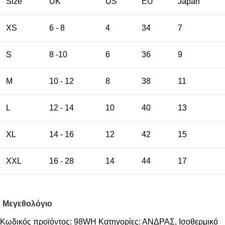
Size
UK
US
EU
Japan
XS
6 - 8
4
34
7
S
8 -10
6
36
9
M
10 - 12
8
38
11
L
12 - 14
10
40
13
XL
14 - 16
12
42
15
XXL
16 - 28
14
44
17
Μεγεθολόγιο
Κωδικός προϊόντος:
98WH
Κατηγορίες:
ΑΝΔΡΑΣ
,
Ισοθερμικό