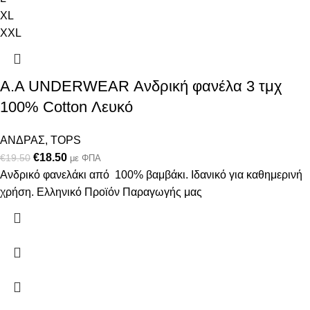
XL
XXL
Α.A UNDERWEAR Ανδρική φανέλα 3 τμχ
100% Cotton Λευκό
ΑΝΔΡΑΣ
,
TOPS
€
18.50
€
19.50
με ΦΠΑ
Ανδρικό φανελάκι από 100% βαμβάκι. Ιδανικό για καθημερινή
χρήση. Ελληνικό Προϊόν Παραγωγής μας