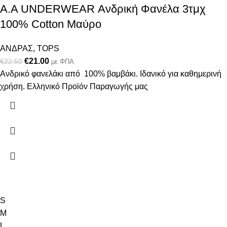
Α.A UNDERWEAR Ανδρική Φανέλα 3τμχ
100% Cotton Μαύρο
ΑΝΔΡΑΣ
,
TOPS
€
21.00
€
22.50
με ΦΠΑ
Ανδρικό φανελάκι από 100% βαμβάκι. Ιδανικό για καθημερινή
χρήση. Ελληνικό Προϊόν Παραγωγής μας
S
M
L