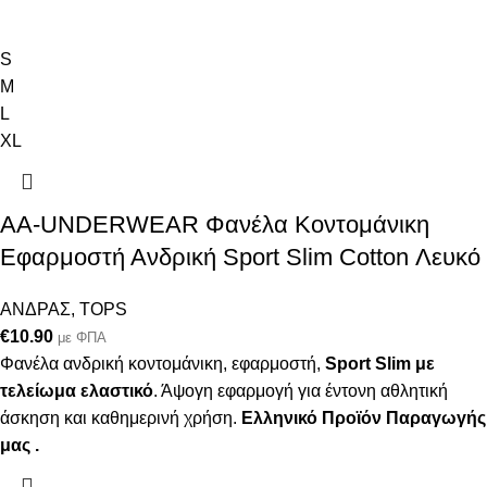
S
M
L
XL
AA-UNDERWEAR Φανέλα Κοντομάνικη
Εφαρμοστή Ανδρική Sport Slim Cotton Λευκό
ΑΝΔΡΑΣ
,
TOPS
€
10.90
με ΦΠΑ
Φανέλα ανδρική κοντομάνικη, εφαρμοστή,
Sport Slim με
τελείωμα ελαστικό
. Άψογη εφαρμογή για έντονη αθλητική
άσκηση και καθημερινή χρήση.
Ελληνικό Προϊόν Παραγωγής
μας .