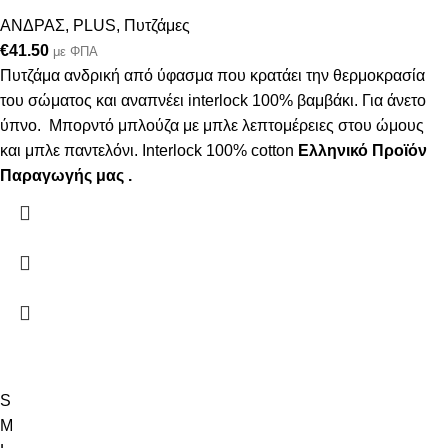
ΑΝΔΡΑΣ
,
PLUS
,
Πυτζάμες
€
41.50
με ΦΠΑ
Πυτζάμα ανδρική από ύφασμα που κρατάει την θερμοκρασία
του σώματος και αναπνέει interlock 100% βαμβάκι. Για άνετο
ύπνο. Μπορντό μπλούζα με μπλε λεπτομέρειες στου ώμους
και μπλε παντελόνι. Interlock 100% cotton
Ελληνικό Προϊόν
Παραγωγής μας .
S
M