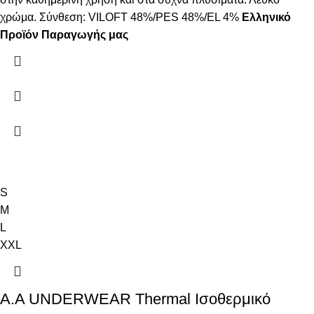
χρώμα. Σύνθεση: VILOFT 48%/PES 48%/EL 4%
Ελληνικό
Προϊόν Παραγωγής μας
S
M
L
XXL
Α.A UNDERWEAR Thermal Ισοθερμικό