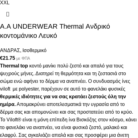
XXL
Α.A UNDERWEAR Thermal Ανδρικό
κοντομάνικο Λευκό
ΑΝΔΡΑΣ
,
Ισοθερμικό
€
21.75
με ΦΠΑ
Thermal top
κοντό μανίκι πολύ ζεστό και απαλό
για τους
ψυχρούς μήνες. Δ
ιατηρεί τη θερμότητα και τη ζεστασιά στο
σώμα ενώ αφήνει το δέρμα να αναπνέει
.
Ο συνδυασμός ίνες
viloft με polyester, παρέχουν σε αυτό το φανελάκι φυσικές
θερμικές
ιδιότητες για να σας κρατάει ζεστούς όλη την
ημέρα.
Απομακρύνει αποτελεσματικά την υγρασία από το
δέρμα σας και απομονώνει και σας προστατεύει από το κρύο.
Το Viloft® είναι η μόνη επίπεδη ίνα Βισκόζης στον κόσμο, κάνει
το φανελάκι να αναπνέει, να είναι φυσικά ζεστό, μαλακό και
ελαφρύ. Σας αγκαλιάζει απαλά και σας προσφέρει μια άνετη