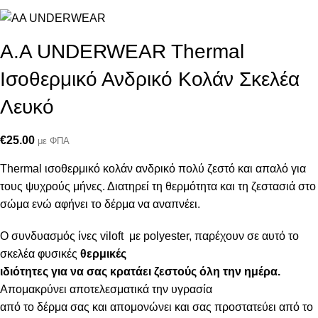
Α.A UNDERWEAR Thermal
Ισοθερμικό Ανδρικό Κολάν Σκελέα
Λευκό
€
25.00
με ΦΠΑ
Thermal ισοθερμικό κολάν ανδρικό πολύ ζεστό και απαλό
για
τους ψυχρούς μήνες. Δ
ιατηρεί τη θερμότητα και τη ζεστασιά στο
σώμα ενώ αφήνει το δέρμα να αναπνέει
.
Ο συνδυασμός ίνες viloft με polyester, παρέχουν σε αυτό το
σκελέα φυσικές
θερμικές
ιδιότητες για να σας κρατάει ζεστούς όλη την ημέρα.
Απομακρύνει αποτελεσματικά την υγρασία
από το δέρμα σας και απομονώνει και σας προστατεύει από το