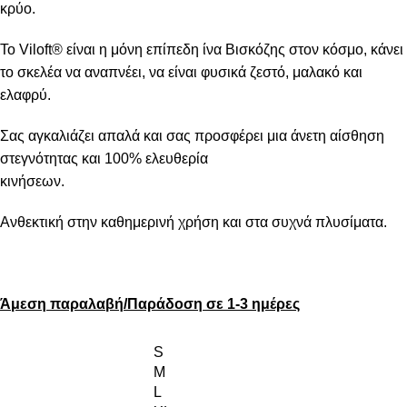
κρύο.
Το Viloft® είναι η μόνη επίπεδη ίνα Βισκόζης στον κόσμο, κάνει
το σκελέα να αναπνέει, να είναι φυσικά ζεστό, μαλακό και
ελαφρύ.
Σας αγκαλιάζει απαλά και σας προσφέρει μια άνετη αίσθηση
στεγνότητας και 100% ελευθερία
κινήσεων.
Ανθεκτική στην καθημερινή χρήση και στα συχνά πλυσίματα.
Άμεση παραλαβή/Παράδοση σε 1-3 ημέρες
S
M
L