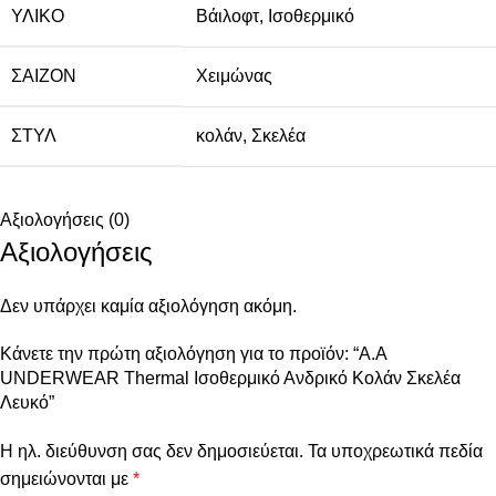
ΥΛΙΚΌ
Βάιλοφτ
,
Ισοθερμικό
ΣΑΙΖΌΝ
Χειμώνας
ΣΤΥΛ
κολάν
,
Σκελέα
Αξιολογήσεις (0)
Αξιολογήσεις
Δεν υπάρχει καμία αξιολόγηση ακόμη.
Κάνετε την πρώτη αξιολόγηση για το προϊόν: “Α.A
UNDERWEAR Thermal Ισοθερμικό Ανδρικό Κολάν Σκελέα
Λευκό”
Η ηλ. διεύθυνση σας δεν δημοσιεύεται.
Τα υποχρεωτικά πεδία
σημειώνονται με
*