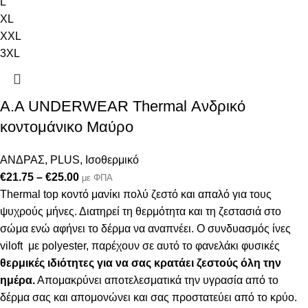
L
XL
XXL
3XL
Α.A UNDERWEAR Thermal Ανδρικό
κοντομάνικο Μαύρο
ΑΝΔΡΑΣ
,
PLUS
,
Ισοθερμικό
€
21.75
–
€
25.00
με ΦΠΑ
Thermal top κοντό μανίκι πολύ ζεστό και απαλό
για τους
ψυχρούς μήνες. Δ
ιατηρεί τη θερμότητα και τη ζεστασιά στο
σώμα ενώ αφήνει το δέρμα να αναπνέει
.
Ο συνδυασμός ίνες
viloft με polyester, παρέχουν σε αυτό το φανελάκι φυσικές
θερμικές
ιδιότητες για να σας κρατάει ζεστούς όλη την
ημέρα.
Απομακρύνει αποτελεσματικά την υγρασία από το
δέρμα σας και απομονώνει και σας προστατεύει από το κρύο.